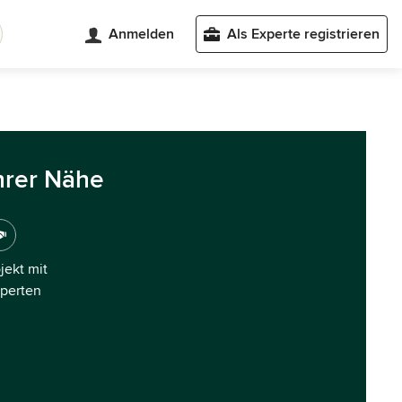
Anmelden
Als Experte registrieren
hrer Nähe
ojekt mit
xperten