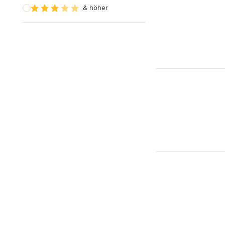
& höher