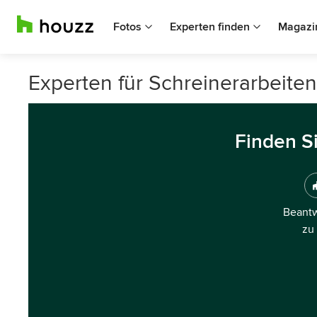
Fotos
Experten finden
Magazi
Experten für Schreinerarbeiten
Finden S
Beantw
zu