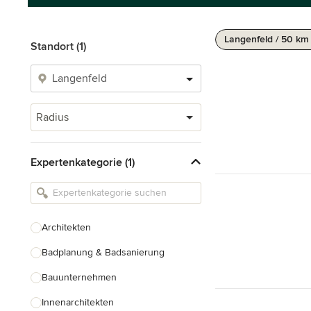
Langenfeld / 50 km
Standort (1)
Radius
Expertenkategorie (1)
Architekten
Badplanung & Badsanierung
Bauunternehmen
Innenarchitekten