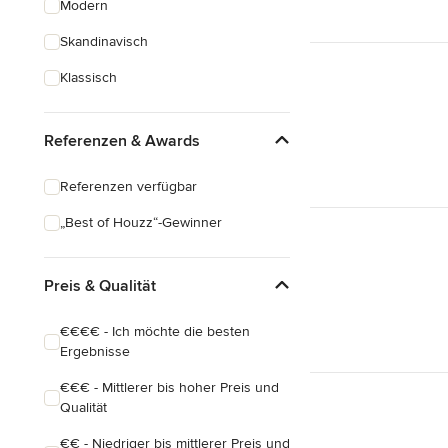
Modern
Schreinerarbeiten
Skandinavisch
Holzbehandlung
Klassisch
Alle anzeigen
Referenzen & Awards
Referenzen verfügbar
„Best of Houzz“-Gewinner
Preis & Qualität
€€€€ - Ich möchte die besten
Ergebnisse
€€€ - Mittlerer bis hoher Preis und
Qualität
€€ - Niedriger bis mittlerer Preis und