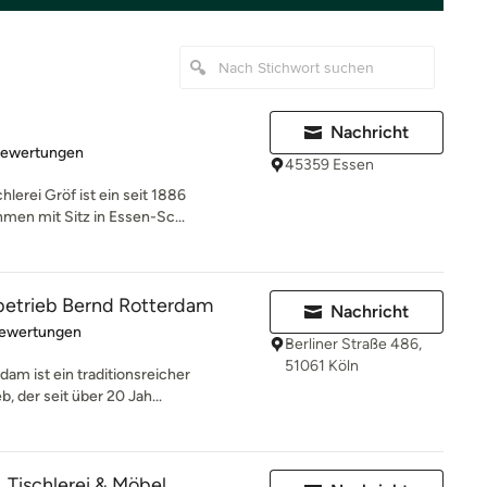
Nachricht
rtung: 4.9 von 5 Sternen
Bewertungen
45359 Essen
erei Gröf ist ein seit 1886
en mit Sitz in Essen-Sc...
rbetrieb Bernd Rotterdam
Nachricht
rtung: 5 von 5 Sternen
Bewertungen
Berliner Straße 486,
51061 Köln
am ist ein traditionsreicher
, der seit über 20 Jah...
ischlerei & Möbel