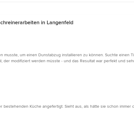
hreinerarbeiten in Langenfeld
n musste, um einen Dunstabzug installieren zu können. Suchte einen T
l, der modifiziert werden müsste - und das Resultat war perfekt und seh
 bestehenden Küche angefertigt. Sieht aus, als hätte sie schon immer do