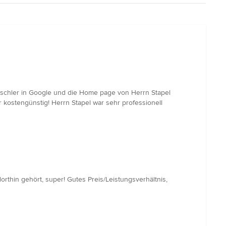
ischler in Google und die Home page von Herrn Stapel
r kostengünstig! Herrn Stapel war sehr professionell
rthin gehört, super! Gutes Preis/Leistungsverhältnis,