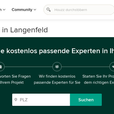
n
Community
 in Langenfeld
ie kostenlos passende Experten in I
orten Sie Fragen
Wir finden kostenlos
Starten Sie Ihr Pr
 Ihrem Projekt
passende Experten für Sie
dem richtigen E
Suchen