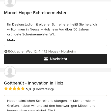
Marcel Hoppe Schreinermeister
Ihr Designstudio mit eigener Schreinerei heißt Sie herzlich
willkommen in Neuss – Holzheim Vor über 50 Jahren
gründete Schreinermeister Wil...
Mehr
Röckrather Weg 12, 41472 Neuss - Holzheim
Nachricht
Gottbehüt - Innovation in Holz
Durchschnittliche Bewertung: 5 von 5 Sternen
5,0
(1 Bewertung)
Neben sämtlichen Schreinerleistungen, im Kleinen wie im
Großen, haben wir uns auf den hochwertigen Möbel- und
Innenausbau spezialisiert. Die U...