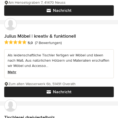
Am Henselsgraben 7, 41470 Neuss
Nachricht
Julius Möbel | kreativ & funktionell
Durchschnittliche Bewertung: 5 von 5 Sternen
5,0
(7 Bewertungen)
Als leidenschaftliche Tischler fertigen wir Möbel und Ideen
nach Maß. Aus natürlichen Hölzern und Materialien erschaffen
wir Möbel und Accesso...
Mehr
Zum alten Wasserwerk 6b, 51491 Overath
Nachricht
Tischlerei dreiviertelholz