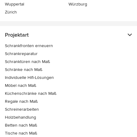
Wuppertal
Würzburg
Zürich
Projektart
Schrankfronten erneuern
Schrankreparatur
Schranktüren nach Maß
Schränke nach Maß
Individuelle Hifi-Lösungen
Möbel nach Maß
Küchenschränke nach Maß
Regale nach Maß
Schreinerarbeiten
Holzbehandlung
Betten nach Maß
Tische nach Maß