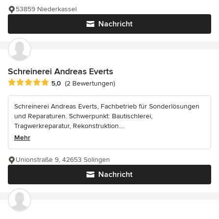
53859 Niederkassel
Nachricht
Schreinerei Andreas Everts
Durchschnittliche Bewertung: 5 von 5 Sternen
5,0
(2 Bewertungen)
Schreinerei Andreas Everts, Fachbetrieb für Sonderlösungen
und Reparaturen. Schwerpunkt: Bautischlerei,
Tragwerkreparatur, Rekonstruktion....
Mehr
Unionstraße 9, 42653 Solingen
Nachricht