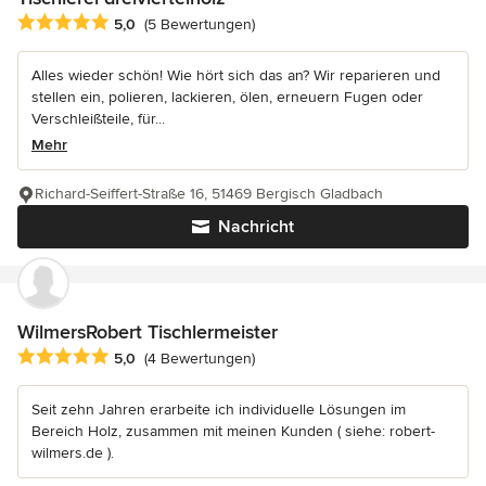
Durchschnittliche Bewertung: 5 von 5 Sternen
5,0
(5 Bewertungen)
Alles wieder schön! Wie hört sich das an? Wir reparieren und
stellen ein, polieren, lackieren, ölen, erneuern Fugen oder
Verschleißteile, für...
Mehr
Richard-Seiffert-Straße 16, 51469 Bergisch Gladbach
Nachricht
WilmersRobert Tischlermeister
Durchschnittliche Bewertung: 5 von 5 Sternen
5,0
(4 Bewertungen)
Seit zehn Jahren erarbeite ich individuelle Lösungen im
Bereich Holz, zusammen mit meinen Kunden ( siehe: robert-
wilmers.de ).