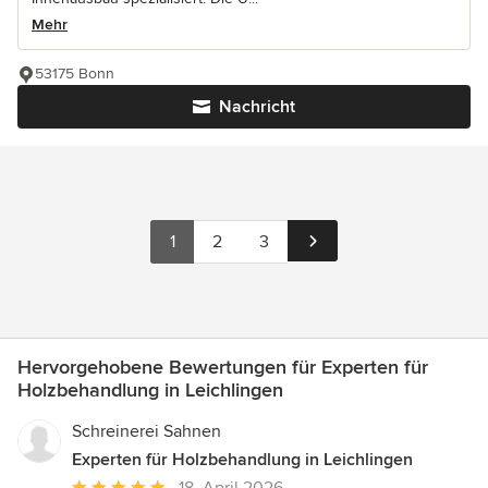
Mehr
53175 Bonn
Nachricht
1
2
3
Hervorgehobene Bewertungen für Experten für
Holzbehandlung in Leichlingen
Schreinerei Sahnen
Experten für Holzbehandlung in Leichlingen
Durchschnittliche
18. April 2026