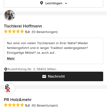
Leichlingen
Tischlerei Hoffmann
Durchschnittliche Bewertung: 5 von 5 Sternen
5,0
(13 Bewertungen)
Nur eine von vielen Tischlereien in Ihrer Nähe? Wieder
familiengeführt und in langer Tradition weitergegeben?
Einzigartige Möbel? Ja, auch auf...
Mehr
Rudolf-König-Str. 3, 58453 Witten
Nachricht
PR Holz&mehr
Durchschnittliche Bewertung: 5 von 5 Sternen
5,0
(10 Bewertungen)