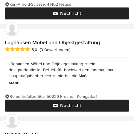
Karl-Arnold-Strasse, 41462 Neuss
Nachricht
Lüghausen Möbel und Objektgestaltung
Durchschnittliche Bewertung: 5 von 5 Sternen
5,0
(3 Bewertungen)
Lüghausen Möbel und Objektgestaltung ist ein
designorientierter Betrieb für hochwertigen Innenausbau.
Hauptaufgabenbereich ist hierbei die Maß...
Mehr
Römerhofallee 56a, 50226 Frechen-Königsdorf
Nachricht