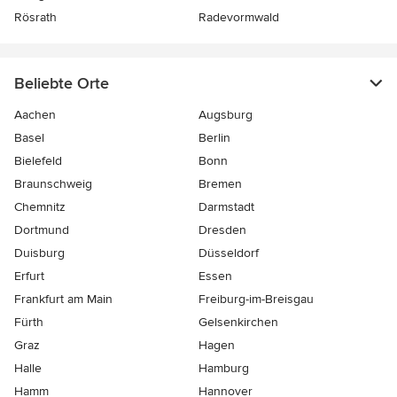
Rösrath
Radevormwald
Beliebte Orte
Aachen
Augsburg
Basel
Berlin
Bielefeld
Bonn
Braunschweig
Bremen
Chemnitz
Darmstadt
Dortmund
Dresden
Duisburg
Düsseldorf
Erfurt
Essen
Frankfurt am Main
Freiburg-im-Breisgau
Fürth
Gelsenkirchen
Graz
Hagen
Halle
Hamburg
Hamm
Hannover