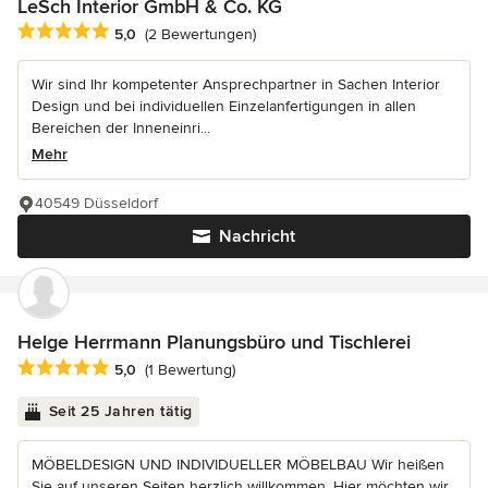
LeSch Interior GmbH & Co. KG
Durchschnittliche Bewertung: 5 von 5 Sternen
5,0
(2 Bewertungen)
Wir sind Ihr kompetenter Ansprechpartner in Sachen Interior
Design und bei individuellen Einzelanfertigungen in allen
Bereichen der Inneneinri...
Mehr
40549 Düsseldorf
Nachricht
Helge Herrmann Planungsbüro und Tischlerei
Durchschnittliche Bewertung: 5 von 5 Sternen
5,0
(1 Bewertung)
Seit 25 Jahren tätig
MÖBELDESIGN UND INDIVIDUELLER MÖBELBAU Wir heißen
Sie auf unseren Seiten herzlich willkommen. Hier möchten wir