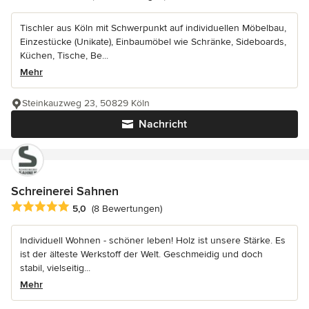
Tischler aus Köln mit Schwerpunkt auf individuellen Möbelbau,
Einzestücke (Unikate), Einbaumöbel wie Schränke, Sideboards,
Küchen, Tische, Be...
Mehr
Steinkauzweg 23, 50829 Köln
Nachricht
Schreinerei Sahnen
Durchschnittliche Bewertung: 5 von 5 Sternen
5,0
(8 Bewertungen)
Individuell Wohnen - schöner leben! Holz ist unsere Stärke. Es
ist der älteste Werkstoff der Welt. Geschmeidig und doch
stabil, vielseitig...
Mehr