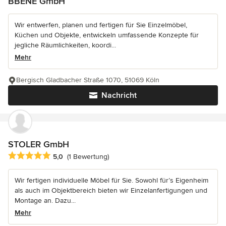
BBENE GmbH
Wir entwerfen, planen und fertigen für Sie Einzelmöbel,
Küchen und Objekte, entwickeln umfassende Konzepte für
jegliche Räumlichkeiten, koordi...
Mehr
Bergisch Gladbacher Straße 1070, 51069 Köln
Nachricht
STOLER GmbH
Durchschnittliche Bewertung: 5 von 5 Sternen
5,0
(1 Bewertung)
Wir fertigen individuelle Möbel für Sie. Sowohl für’s Eigenheim
als auch im Objektbereich bieten wir Einzelanfertigungen und
Montage an. Dazu...
Mehr