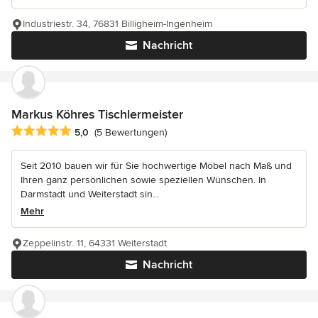
Industriestr. 34, 76831 Billigheim-Ingenheim
Nachricht
Markus Köhres Tischlermeister
Durchschnittliche Bewertung: 5 von 5 Sternen
5,0
(5 Bewertungen)
Seit 2010 bauen wir für Sie hochwertige Möbel nach Maß und
Ihren ganz persönlichen sowie speziellen Wünschen. In
Darmstadt und Weiterstadt sin...
Mehr
Zeppelinstr. 11, 64331 Weiterstadt
Nachricht