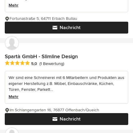
Mehr
Fortunastraße 5, 64711 Erbach Bullau
Nachricht
Spartà GmbH - Slimline Design
Durchschnittliche Bewertung: 5 von 5 Sternen
5,0
(1 Bewertung)
Wir sind eine Schreinerei mit 6 Mitarbeitern und Produkten aus
eigener Herstellung z.B. Möbel, Einbauschränke, Küchen,
Türen, Fenster, Parkett...
Mehr
Im Schlangengarten 16, 76877 Offenbach/Queich
Nachricht