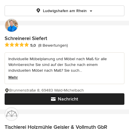
Ludwigshafen am Rhein
Schreinerei Siefert
Durchschnittliche Bewertung: 5 von 5 Sternen
5,0
(8 Bewertungen)
Individuelle Möbelplanung und Möbel nach Maß für alle
Wohnbereiche Sie sind auf der Suche nach einem
individuellen Möbel nach Maß? Sie such...
Mehr
Brunnenstraße 8, 69483 Wald-Michelbach
Nachricht
Tischlerei Holzmühle Geisler & Vollmuth GbR