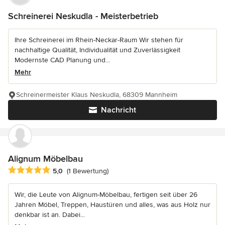
Schreinerei Neskudla - Meisterbetrieb
Ihre Schreinerei im Rhein-Neckar-Raum Wir stehen für
nachhaltige Qualität, Individualität und Zuverlässigkeit
Modernste CAD Planung und...
Mehr
Schreinermeister Klaus Neskudla, 68309 Mannheim
Nachricht
Alignum Möbelbau
Durchschnittliche Bewertung: 5 von 5 Sternen
5,0
(1 Bewertung)
Wir, die Leute von Alignum-Möbelbau, fertigen seit über 26
Jahren Möbel, Treppen, Haustüren und alles, was aus Holz nur
denkbar ist an. Dabei...