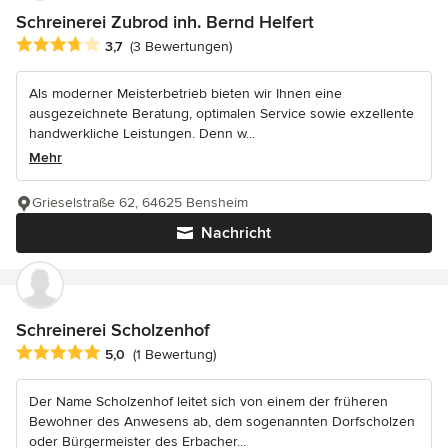
Schreinerei Zubrod inh. Bernd Helfert
Durchschnittliche Bewertung: 3.7 von 5 Sternen
3,7
(3 Bewertungen)
Als moderner Meisterbetrieb bieten wir Ihnen eine
ausgezeichnete Beratung, optimalen Service sowie exzellente
handwerkliche Leistungen. Denn w...
Mehr
Grieselstraße 62, 64625 Bensheim
Nachricht
Schreinerei Scholzenhof
Durchschnittliche Bewertung: 5 von 5 Sternen
5,0
(1 Bewertung)
Der Name Scholzenhof leitet sich von einem der früheren
Bewohner des Anwesens ab, dem sogenannten Dorfscholzen
oder Bürgermeister des Erbacher...