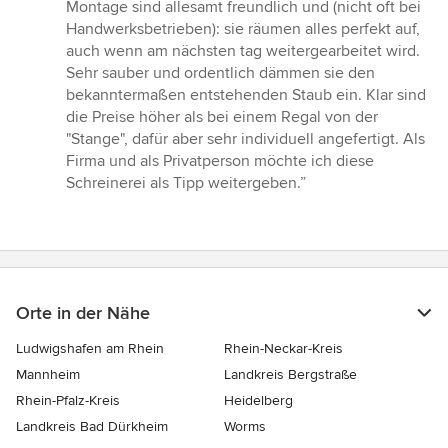
Montage sind allesamt freundlich und (nicht oft bei
Handwerksbetrieben): sie räumen alles perfekt auf,
auch wenn am nächsten tag weitergearbeitet wird.
Sehr sauber und ordentlich dämmen sie den
bekanntermaßen entstehenden Staub ein. Klar sind
die Preise höher als bei einem Regal von der
"Stange", dafür aber sehr individuell angefertigt. Als
Firma und als Privatperson möchte ich diese
Schreinerei als Tipp weitergeben.”
Orte in der Nähe
Ludwigshafen am Rhein
Rhein-Neckar-Kreis
Mannheim
Landkreis Bergstraße
Rhein-Pfalz-Kreis
Heidelberg
Landkreis Bad Dürkheim
Worms