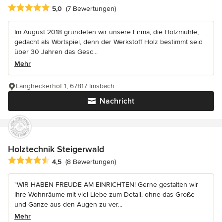
Durchschnittliche Bewertung: 5 von 5 Sternen
5,0
(7 Bewertungen)
Im August 2018 gründeten wir unsere Firma, die Holzmühle,
gedacht als Wortspiel, denn der Werkstoff Holz bestimmt seid
über 30 Jahren das Gesc...
Mehr
Langheckerhof 1, 67817 Imsbach
Nachricht
Holztechnik Steigerwald
Durchschnittliche Bewertung: 4.5 von 5 Sternen
4,5
(8 Bewertungen)
"WIR HABEN FREUDE AM EINRICHTEN! Gerne gestalten wir
ihre Wohnräume mit viel Liebe zum Detail, ohne das Große
und Ganze aus den Augen zu ver...
Mehr