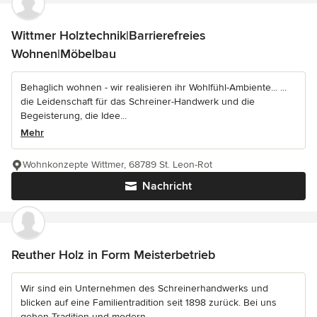
Wittmer Holztechnik|Barrierefreies
Wohnen|Möbelbau
Behaglich wohnen - wir realisieren ihr Wohlfühl-Ambiente... ...
die Leidenschaft für das Schreiner-Handwerk und die
Begeisterung, die Idee...
Mehr
Wohnkonzepte Wittmer, 68789 St. Leon-Rot
Nachricht
Reuther Holz in Form Meisterbetrieb
Wir sind ein Unternehmen des Schreinerhandwerks und
blicken auf eine Familientradition seit 1898 zurück. Bei uns
gehen Tradition und modern...