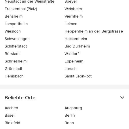
Neustadt an der Weinstraße
Speyer
Frankenthal (Pfalz)
Weinheim
Bensheim
Viernheim
Lampertheim
Leimen
Wiesloch
Heppenheim an der Bergstrasse
Schwetzingen
Hockenheim
Schifferstadt
Bad Dürkheim
Bürstadt
Walldorf
Schriesheim
Eppelheim
Grünstadt
Lorsch
Hemsbach
Sankt Leon-Rot
Beliebte Orte
Aachen
Augsburg
Basel
Berlin
Bielefeld
Bonn