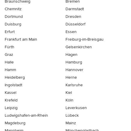
Braunschweig
Bremen
Chemnitz
Darmstadt
Dortmund
Dresden
Duisburg
Düsseldorf
Erfurt
Essen
Frankfurt am Main
Freiburg-im-Breisgau
Fürth
Gelsenkirchen
Graz
Hagen
Halle
Hamburg
Hamm
Hannover
Heidelberg
Herne
Ingolstadt
Karlsruhe
Kassel
Kiel
Krefeld
Köln
Leipzig
Leverkusen
Ludwigshafen-am-Rhein
Lübeck
Magdeburg
Mainz
Mannheim
Mönchen­gladbach