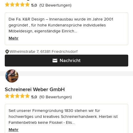
Durchschnittliche Bewertung: 5 von 5 Sternen
5,0
(12 Bewertungen)
Die Fa. K&R Design – Innenausbau wurde im Jahre 2001
gegründet , für hohe Kundenansprüche individuelles
Möbeldesign, eigenständige Einrich...
Mehr
Wilhelmstraße 7, 61381 Friedrichsdorf
Nachricht
Schreinerei Weber GmbH
Durchschnittliche Bewertung: 5 von 5 Sternen
5,0
(10 Bewertungen)
Seit unserer Firmengründung 1830 stehen wir für
hochwertiges und kreatives Schreinerhandwerk. Hierbei ist
Familienbetrieb keine Floskel - Elis...
Mehr