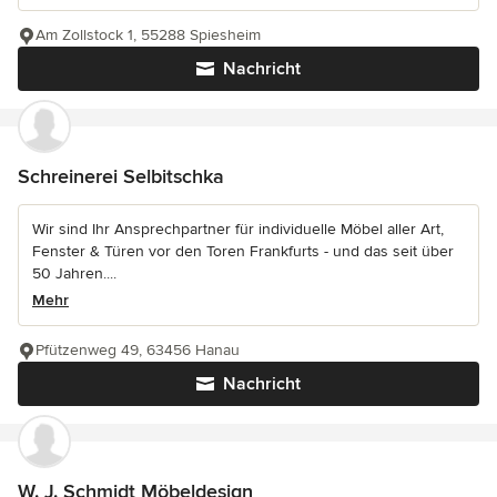
Am Zollstock 1, 55288 Spiesheim
Nachricht
Schreinerei Selbitschka
Wir sind Ihr Ansprechpartner für individuelle Möbel aller Art,
Fenster & Türen vor den Toren Frankfurts - und das seit über
50 Jahren....
Mehr
Pfützenweg 49, 63456 Hanau
Nachricht
W. J. Schmidt Möbeldesign