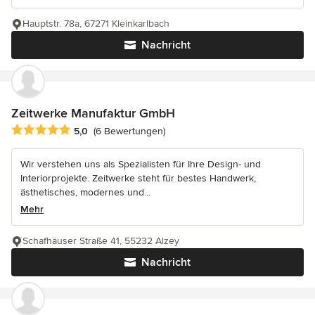
Hauptstr. 78a, 67271 Kleinkarlbach
Nachricht
Zeitwerke Manufaktur GmbH
Durchschnittliche Bewertung: 5 von 5 Sternen
5,0
(6 Bewertungen)
Wir verstehen uns als Spezialisten für Ihre Design- und
Interiorprojekte. Zeitwerke steht für bestes Handwerk,
ästhetisches, modernes und...
Mehr
Schafhäuser Straße 41, 55232 Alzey
Nachricht