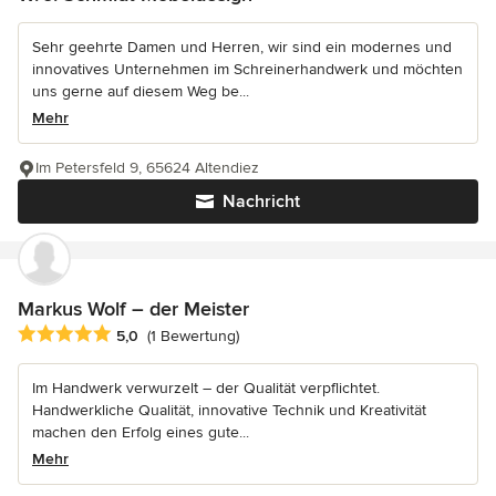
Sehr geehrte Damen und Herren, wir sind ein modernes und
innovatives Unternehmen im Schreinerhandwerk und möchten
uns gerne auf diesem Weg be...
Mehr
Im Petersfeld 9, 65624 Altendiez
Nachricht
Markus Wolf – der Meister
Durchschnittliche Bewertung: 5 von 5 Sternen
5,0
(1 Bewertung)
Im Handwerk verwurzelt – der Qualität verpflichtet.
Handwerkliche Qualität, innovative Technik und Kreativität
machen den Erfolg eines gute...
Mehr