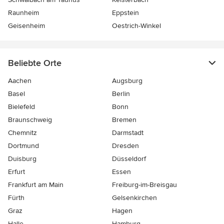
Raunheim
Eppstein
Geisenheim
Oestrich-Winkel
Beliebte Orte
Aachen
Augsburg
Basel
Berlin
Bielefeld
Bonn
Braunschweig
Bremen
Chemnitz
Darmstadt
Dortmund
Dresden
Duisburg
Düsseldorf
Erfurt
Essen
Frankfurt am Main
Freiburg-im-Breisgau
Fürth
Gelsenkirchen
Graz
Hagen
Halle
Hamburg