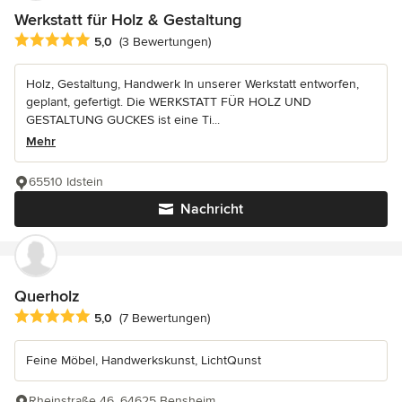
Werkstatt für Holz & Gestaltung
Durchschnittliche Bewertung: 5 von 5 Sternen
5,0
(3 Bewertungen)
Holz, Gestaltung, Handwerk In unserer Werkstatt entworfen,
geplant, gefertigt. Die WERKSTATT FÜR HOLZ UND
GESTALTUNG GUCKES ist eine Ti...
Mehr
65510 Idstein
Nachricht
Querholz
Durchschnittliche Bewertung: 5 von 5 Sternen
5,0
(7 Bewertungen)
Feine Möbel, Handwerkskunst, LichtQunst
Rheinstraße 46, 64625 Bensheim