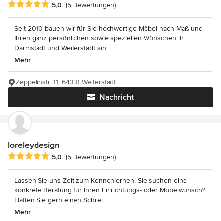
Durchschnittliche Bewertung: 5 von 5 Sternen
5,0
(5 Bewertungen)
Seit 2010 bauen wir für Sie hochwertige Möbel nach Maß und
Ihren ganz persönlichen sowie speziellen Wünschen. In
Darmstadt und Weiterstadt sin...
Mehr
Zeppelinstr. 11, 64331 Weiterstadt
Nachricht
loreleydesign
Durchschnittliche Bewertung: 5 von 5 Sternen
5,0
(5 Bewertungen)
Lassen Sie uns Zeit zum Kennenlernen. Sie suchen eine
konkrete Beratung für Ihren Einrichtungs- oder Möbelwunsch?
Hätten Sie gern einen Schre...
Mehr