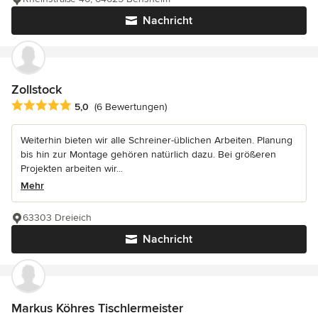
Nachricht
Zollstock
Durchschnittliche Bewertung: 5 von 5 Sternen
5,0
(6 Bewertungen)
Weiterhin bieten wir alle Schreiner-üblichen Arbeiten. Planung
bis hin zur Montage gehören natürlich dazu. Bei größeren
Projekten arbeiten wir...
Mehr
63303 Dreieich
Nachricht
Markus Köhres Tischlermeister