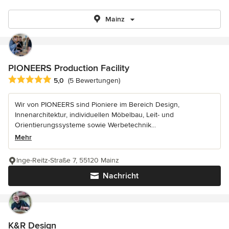
Mainz
PIONEERS Production Facility
Durchschnittliche Bewertung: 5 von 5 Sternen
5,0
(5 Bewertungen)
Wir von PIONEERS sind Pioniere im Bereich Design,
Innenarchitektur, individuellen Möbelbau, Leit- und
Orientierungssysteme sowie Werbetechnik...
Mehr
Inge-Reitz-Straße 7, 55120 Mainz
Nachricht
K&R Design