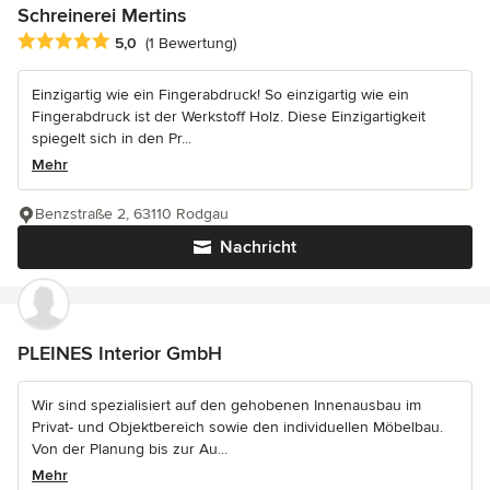
Schreinerei Mertins
Durchschnittliche Bewertung: 5 von 5 Sternen
5,0
(1 Bewertung)
Einzigartig wie ein Fingerabdruck! So einzigartig wie ein
Fingerabdruck ist der Werkstoff Holz. Diese Einzigartigkeit
spiegelt sich in den Pr...
Mehr
Benzstraße 2, 63110 Rodgau
Nachricht
PLEINES Interior GmbH
Wir sind spezialisiert auf den gehobenen Innenausbau im
Privat- und Objektbereich sowie den individuellen Möbelbau.
Von der Planung bis zur Au...
Mehr