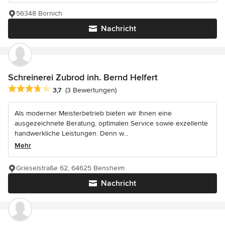
56348 Bornich
Nachricht
Schreinerei Zubrod inh. Bernd Helfert
Durchschnittliche Bewertung: 3.7 von 5 Sternen
3,7
(3 Bewertungen)
Als moderner Meisterbetrieb bieten wir Ihnen eine
ausgezeichnete Beratung, optimalen Service sowie exzellente
handwerkliche Leistungen. Denn w...
Mehr
Grieselstraße 62, 64625 Bensheim
Nachricht