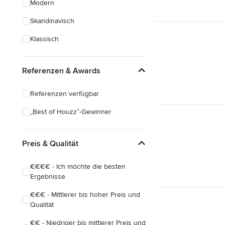
Modern
Schreinerarbeiten
Skandinavisch
Holzbehandlung
Klassisch
Alle anzeigen
Referenzen & Awards
Referenzen verfügbar
„Best of Houzz“-Gewinner
Preis & Qualität
€€€€ - Ich möchte die besten
Ergebnisse
€€€ - Mittlerer bis hoher Preis und
Qualität
€€ - Niedriger bis mittlerer Preis und