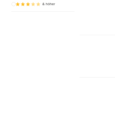
& höher