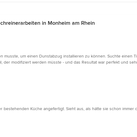
chreinerarbeiten in Monheim am Rhein
n musste, um einen Dunstabzug installieren zu können. Suchte einen T
l, der modifiziert werden müsste - und das Resultat war perfekt und seh
 bestehenden Küche angefertigt. Sieht aus, als hätte sie schon immer do