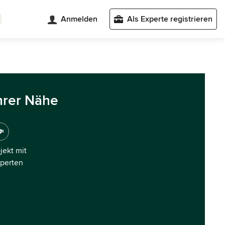
Anmelden
Als Experte registrieren
hrer Nähe
ojekt mit
xperten