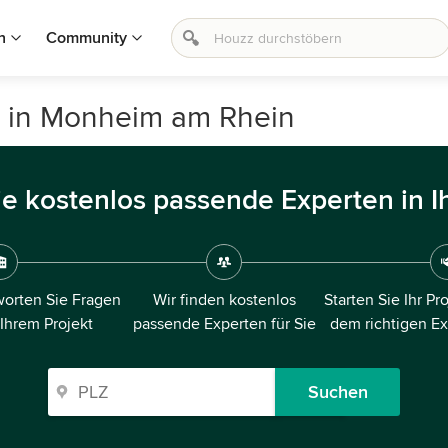
n
Community
n in Monheim am Rhein
ie kostenlos passende Experten in I
orten Sie Fragen
Wir finden kostenlos
Starten Sie Ihr Pr
 Ihrem Projekt
passende Experten für Sie
dem richtigen E
Suchen