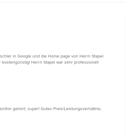
ischler in Google und die Home page von Herrn Stapel
r kostengünstig! Herrn Stapel war sehr professionell
rthin gehört, super! Gutes Preis/Leistungsverhältnis,