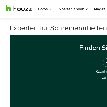
Fotos
Experten finden
Magazi
Experten für Schreinerarbeite
Finden S
Beantw
zu