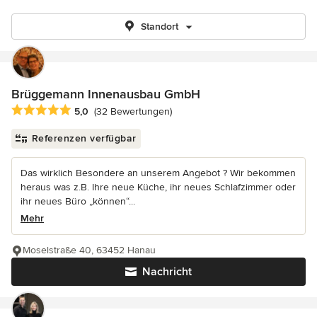
Standort
Brüggemann Innenausbau GmbH
Durchschnittliche Bewertung: 5 von 5 Sternen
5,0
(32 Bewertungen)
Referenzen verfügbar
Das wirklich Besondere an unserem Angebot ? Wir bekommen
heraus was z.B. Ihre neue Küche, ihr neues Schlafzimmer oder
ihr neues Büro „können“...
Mehr
Moselstraße 40, 63452 Hanau
Nachricht