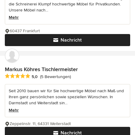
die Schreinerei Klumpf hochwertige Möbel für Privatkunden.
Unsere Möbel nach...
Mehr
60437 Frankfurt
Nachricht
Markus Köhres Tischlermeister
Durchschnittliche Bewertung: 5 von 5 Sternen
5,0
(5 Bewertungen)
Seit 2010 bauen wir für Sie hochwertige Möbel nach Maß und
Ihren ganz persönlichen sowie speziellen Wünschen. In
Darmstadt und Weiterstadt sin...
Mehr
Zeppelinstr. 11, 64331 Weiterstadt
Nachricht