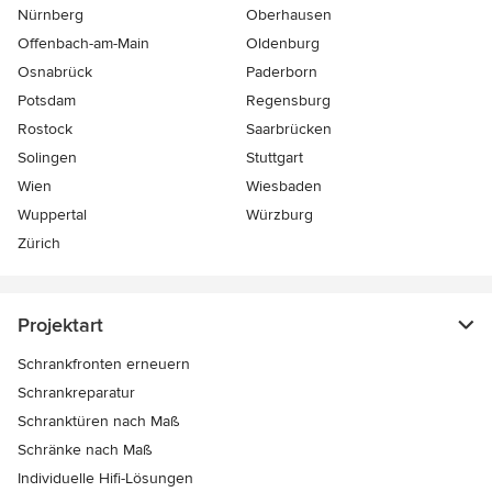
Nürnberg
Oberhausen
Offenbach-am-Main
Oldenburg
Osnabrück
Paderborn
Potsdam
Regensburg
Rostock
Saarbrücken
Solingen
Stuttgart
Wien
Wiesbaden
Wuppertal
Würzburg
Zürich
Projektart
Schrankfronten erneuern
Schrankreparatur
Schranktüren nach Maß
Schränke nach Maß
Individuelle Hifi-Lösungen