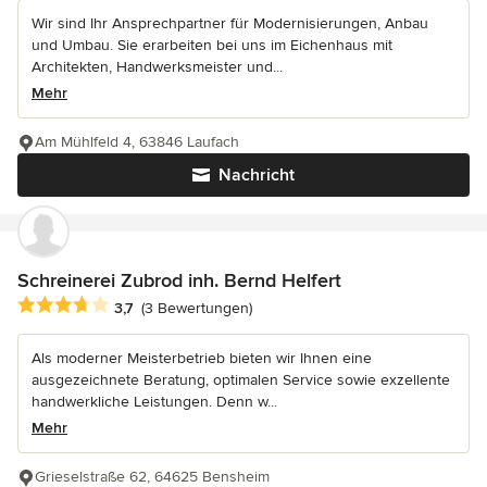
Wir sind Ihr Ansprechpartner für Modernisierungen, Anbau
und Umbau. Sie erarbeiten bei uns im Eichenhaus mit
Architekten, Handwerksmeister und...
Mehr
Am Mühlfeld 4, 63846 Laufach
Nachricht
Schreinerei Zubrod inh. Bernd Helfert
Durchschnittliche Bewertung: 3.7 von 5 Sternen
3,7
(3 Bewertungen)
Als moderner Meisterbetrieb bieten wir Ihnen eine
ausgezeichnete Beratung, optimalen Service sowie exzellente
handwerkliche Leistungen. Denn w...
Mehr
Grieselstraße 62, 64625 Bensheim