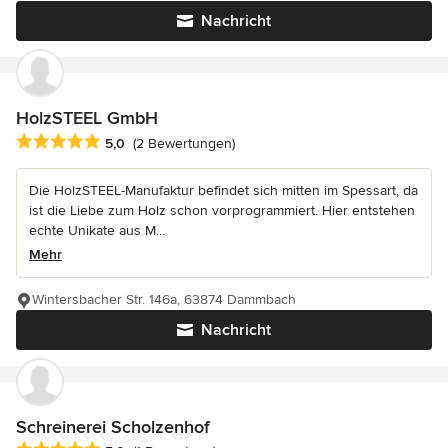
Nachricht
HolzSTEEL GmbH
Durchschnittliche Bewertung: 5 von 5 Sternen
5,0
(2 Bewertungen)
Die HolzSTEEL-Manufaktur befindet sich mitten im Spessart, da
ist die Liebe zum Holz schon vorprogrammiert. Hier entstehen
echte Unikate aus M...
Mehr
Wintersbacher Str. 146a, 63874 Dammbach
Nachricht
Schreinerei Scholzenhof