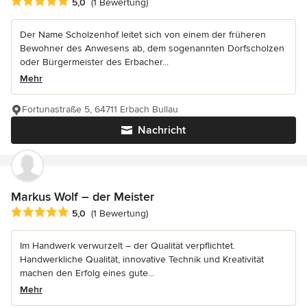
Durchschnittliche Bewertung: 5 von 5 Sternen
5,0
(1 Bewertung)
Der Name Scholzenhof leitet sich von einem der früheren
Bewohner des Anwesens ab, dem sogenannten Dorfscholzen
oder Bürgermeister des Erbacher...
Mehr
Fortunastraße 5, 64711 Erbach Bullau
Nachricht
Markus Wolf – der Meister
Durchschnittliche Bewertung: 5 von 5 Sternen
5,0
(1 Bewertung)
Im Handwerk verwurzelt – der Qualität verpflichtet.
Handwerkliche Qualität, innovative Technik und Kreativität
machen den Erfolg eines gute...
Mehr