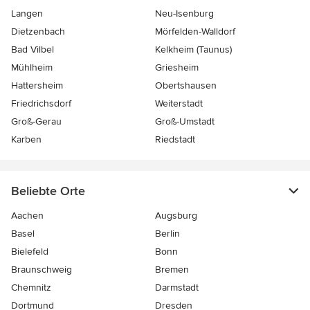
Langen
Neu-Isenburg
Dietzenbach
Mörfelden-Walldorf
Bad Vilbel
Kelkheim (Taunus)
Mühlheim
Griesheim
Hattersheim
Obertshausen
Friedrichsdorf
Weiterstadt
Groß-Gerau
Groß-Umstadt
Karben
Riedstadt
Beliebte Orte
Aachen
Augsburg
Basel
Berlin
Bielefeld
Bonn
Braunschweig
Bremen
Chemnitz
Darmstadt
Dortmund
Dresden