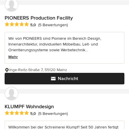
PIONEERS Production Facility
Durchschnittliche Bewertung: 5 von 5 Sternen
5,0
(5 Bewertungen)
Wir von PIONEERS sind Pioniere im Bereich Design,
Innenarchitektur, individuellen Möbelbau, Leit- und
Orientierungssysteme sowie Werbetechnik...
Mehr
Inge-Reitz-Straße 7, 55120 Mainz
Nachricht
KLUMPF Wohndesign
Durchschnittliche Bewertung: 5 von 5 Sternen
5,0
(5 Bewertungen)
Willkommen bei der Schreinerei Klumpf! Seit 50 Jahren fertigt