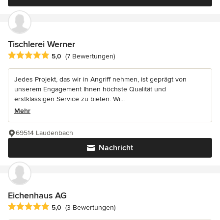
Tischlerei Werner
Durchschnittliche Bewertung: 5 von 5 Sternen
5,0
(7 Bewertungen)
Jedes Projekt, das wir in Angriff nehmen, ist geprägt von
unserem Engagement Ihnen höchste Qualität und
erstklassigen Service zu bieten. Wi...
Mehr
69514 Laudenbach
Nachricht
Eichenhaus AG
Durchschnittliche Bewertung: 5 von 5 Sternen
5,0
(3 Bewertungen)