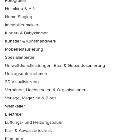
Fotografen
Heimkino & Hifi
Home Staging
Immobilienmakler
Kinder- & Babyzimmer
Künstler & Kunsthandwerk
Möbelrestaurierung
Spezialanbieter
Umweltdienstleistungen, Bau- & Gebäudesanierung
Umzugsunternehmen
3D-Visualisierung
Verbände, Hochschulen & Organisationen
Verlage, Magazine & Blogs
Weinkeller
Elektriker
Lüftungs- und Heizungsbauer
Klär- & Abwassertechnik
Klempner