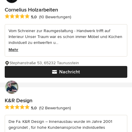
Cornelius Holzarbeiten
Durchschnittliche Bewertung: 5 von 5 Sternen
5,0
(10 Bewertungen)
Vom Schreiner zur Raumgestaltung - Handwerk trifft auf
Interieur Unser Traum war es schon immer Möbel und Küchen
individuell zu entwerfen u...
Mehr
Stephanstraße 53, 65232 Taunusstein
Nachricht
K&R Design
Durchschnittliche Bewertung: 5 von 5 Sternen
5,0
(12 Bewertungen)
Die Fa. K&R Design – Innenausbau wurde im Jahre 2001
gegründet , für hohe Kundenansprüche individuelles