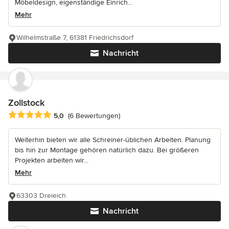
Möbeldesign, eigenständige Einrich...
Mehr
Wilhelmstraße 7, 61381 Friedrichsdorf
Nachricht
Zollstock
Durchschnittliche Bewertung: 5 von 5 Sternen
5,0
(6 Bewertungen)
Weiterhin bieten wir alle Schreiner-üblichen Arbeiten. Planung
bis hin zur Montage gehören natürlich dazu. Bei größeren
Projekten arbeiten wir...
Mehr
63303 Dreieich
Nachricht