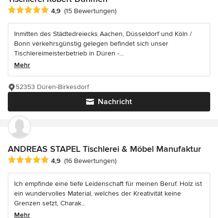
Durchschnittliche Bewertung: 4.9 von 5 Sternen
4,9
(15 Bewertungen)
Inmitten des Städtedreiecks Aachen, Düsseldorf und Köln /
Bonn verkehrsgünstig gelegen befindet sich unser
Tischlereimeisterbetrieb in Düren -...
Mehr
52353 Düren-Birkesdorf
Nachricht
ANDREAS STAPEL Tischlerei & Möbel Manufaktur
Durchschnittliche Bewertung: 4.9 von 5 Sternen
4,9
(16 Bewertungen)
Ich empfinde eine tiefe Leidenschaft für meinen Beruf. Holz ist
ein wundervolles Material, welches der Kreativität keine
Grenzen setzt, Charak...
Mehr