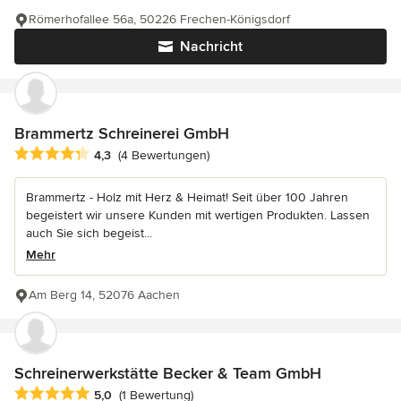
Römerhofallee 56a, 50226 Frechen-Königsdorf
Nachricht
Brammertz Schreinerei GmbH
Durchschnittliche Bewertung: 4.3 von 5 Sternen
4,3
(4 Bewertungen)
Brammertz - Holz mit Herz & Heimat! Seit über 100 Jahren
begeistert wir unsere Kunden mit wertigen Produkten. Lassen
auch Sie sich begeist...
Mehr
Am Berg 14, 52076 Aachen
Schreinerwerkstätte Becker & Team GmbH
Durchschnittliche Bewertung: 5 von 5 Sternen
5,0
(1 Bewertung)