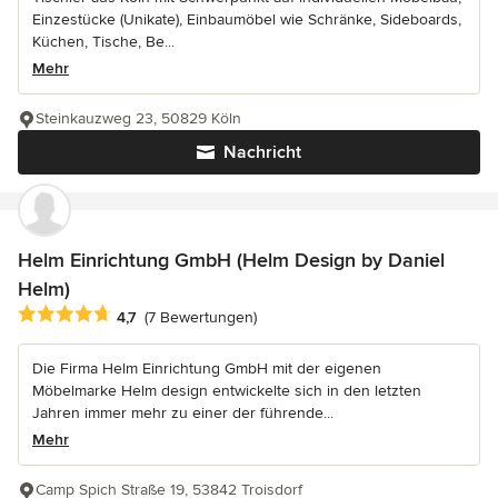
Einzestücke (Unikate), Einbaumöbel wie Schränke, Sideboards,
Küchen, Tische, Be...
Mehr
Steinkauzweg 23, 50829 Köln
Nachricht
Helm Einrichtung GmbH (Helm Design by Daniel
Helm)
Durchschnittliche Bewertung: 4.7 von 5 Sternen
4,7
(7 Bewertungen)
Die Firma Helm Einrichtung GmbH mit der eigenen
Möbelmarke Helm design entwickelte sich in den letzten
Jahren immer mehr zu einer der führende...
Mehr
Camp Spich Straße 19, 53842 Troisdorf