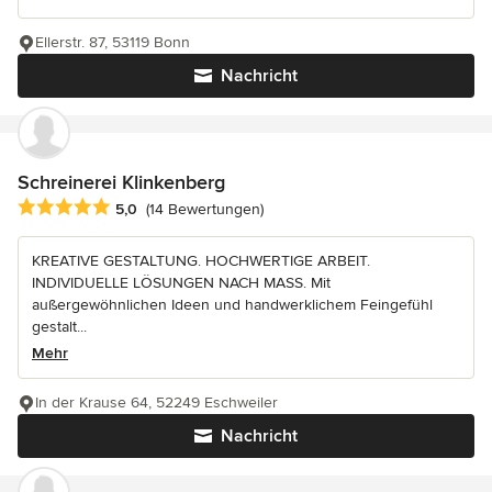
Ellerstr. 87, 53119 Bonn
Nachricht
Schreinerei Klinkenberg
Durchschnittliche Bewertung: 5 von 5 Sternen
5,0
(14 Bewertungen)
KREATIVE GESTALTUNG. HOCHWERTIGE ARBEIT.
INDIVIDUELLE LÖSUNGEN NACH MASS. Mit
außergewöhnlichen Ideen und handwerklichem Feingefühl
gestalt...
Mehr
In der Krause 64, 52249 Eschweiler
Nachricht