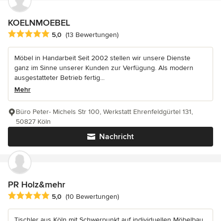
KOELNMOEBEL
Durchschnittliche Bewertung: 5 von 5 Sternen
5,0
(13 Bewertungen)
Möbel in Handarbeit Seit 2002 stellen wir unsere Dienste
ganz im Sinne unserer Kunden zur Verfügung. Als modern
ausgestatteter Betrieb fertig...
Mehr
Büro Peter- Michels Str 100, Werkstatt Ehrenfeldgürtel 131,
50827 Köln
Nachricht
PR Holz&mehr
Durchschnittliche Bewertung: 5 von 5 Sternen
5,0
(10 Bewertungen)
Tischler aus Köln mit Schwerpunkt auf individuellen Möbelbau,