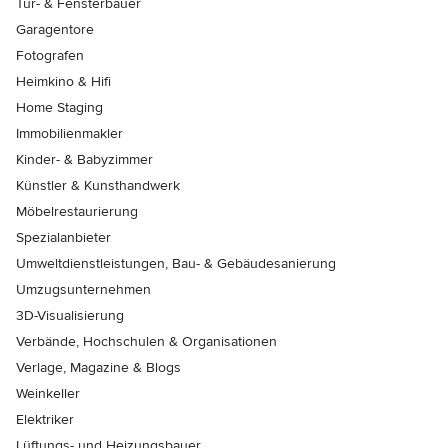
Tür- & Fensterbauer
Garagentore
Fotografen
Heimkino & Hifi
Home Staging
Immobilienmakler
Kinder- & Babyzimmer
Künstler & Kunsthandwerk
Möbelrestaurierung
Spezialanbieter
Umweltdienstleistungen, Bau- & Gebäudesanierung
Umzugsunternehmen
3D-Visualisierung
Verbände, Hochschulen & Organisationen
Verlage, Magazine & Blogs
Weinkeller
Elektriker
Lüftungs- und Heizungsbauer