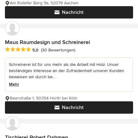
Am Rollefer Berg 9a, 52078 Aachen
Nachricht
Maus Raumdesign und Schreinerei
Durchschnittliche Bewertung: 5 von 5 Sternen
5,0
(30 Bewertungen)
Schreinerei ist für uns mehr als die Arbeit mit Holz. Unser
beständiges Interesse an der Zufriedenheit unserer Kunden
beweisen wir durch be...
Mehr
Beerstraße 1, 50354 Hürth bei Köln
Nachricht
Tischlerei Robert Dahmen