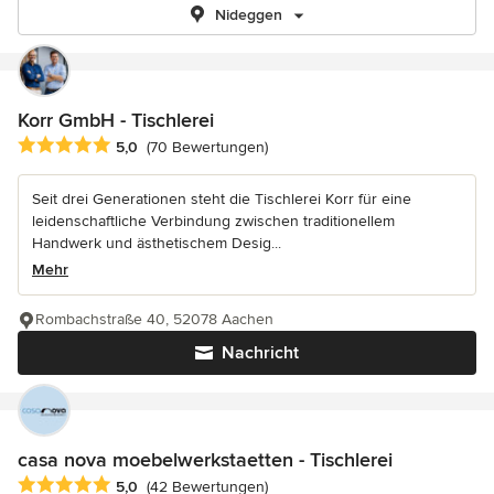
Nideggen
Korr GmbH - Tischlerei
Durchschnittliche Bewertung: 5 von 5 Sternen
5,0
(70 Bewertungen)
Seit drei Generationen steht die Tischlerei Korr für eine
leidenschaftliche Verbindung zwischen traditionellem
Handwerk und ästhetischem Desig...
Mehr
Rombachstraße 40, 52078 Aachen
Nachricht
casa nova moebelwerkstaetten - Tischlerei
Durchschnittliche Bewertung: 5 von 5 Sternen
5,0
(42 Bewertungen)