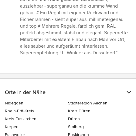
ausziehbar - superganau an die krumme Wand
gebaut # Ein Regal mit eigener Rückwand und
Eichenrahmen - sieht super aus, millimetergenau
und top # Mehrere Regale, farblich gem. RAL
perfekt abgestimmt, stabil und elegant. Supernette
Mitarbeiter mit exaktem Einbau nach Maß vor Ort,
alles sauber und aufgeräumt hinterlassen.
Superempfehlung ! L. Winkler aus Düsseldorf”
Orte in der Nähe
Nideggen
Städteregion Aachen
Rhein-Erft-Kreis
Kreis Düren
Kreis Euskirchen
Düren
Kerpen
Stolberg
Eschweiler
Euskirchen