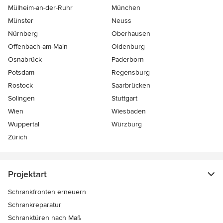
Mülheim-an-der-Ruhr
München
Münster
Neuss
Nürnberg
Oberhausen
Offenbach-am-Main
Oldenburg
Osnabrück
Paderborn
Potsdam
Regensburg
Rostock
Saarbrücken
Solingen
Stuttgart
Wien
Wiesbaden
Wuppertal
Würzburg
Zürich
Projektart
Schrankfronten erneuern
Schrankreparatur
Schranktüren nach Maß