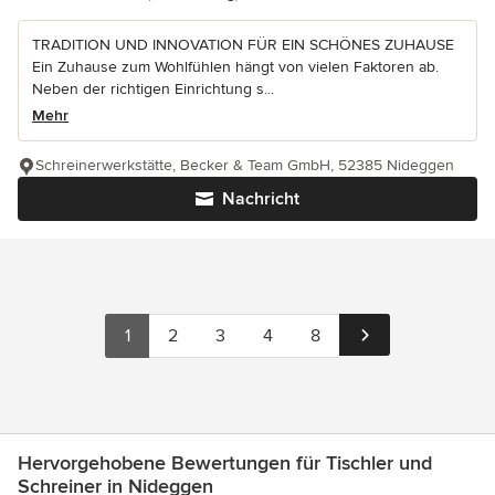
TRADITION UND INNOVATION FÜR EIN SCHÖNES ZUHAUSE
Ein Zuhause zum Wohlfühlen hängt von vielen Faktoren ab.
Neben der richtigen Einrichtung s...
Mehr
Schreinerwerkstätte, Becker & Team GmbH, 52385 Nideggen
Nachricht
1
2
3
4
8
Hervorgehobene Bewertungen für Tischler und
Schreiner in Nideggen