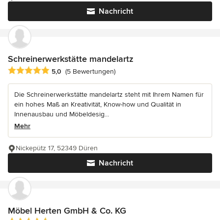
Nachricht
Schreinerwerkstätte mandelartz
Durchschnittliche Bewertung: 5 von 5 Sternen
5,0
(5 Bewertungen)
Die Schreinerwerkstätte mandelartz steht mit Ihrem Namen für
ein hohes Maß an Kreativität, Know-how und Qualität in
Innenausbau und Möbeldesig...
Mehr
Nickepütz 17, 52349 Düren
Nachricht
Möbel Herten GmbH & Co. KG