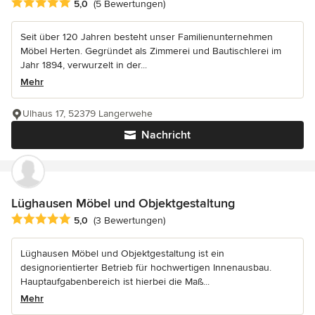
Durchschnittliche Bewertung: 5 von 5 Sternen
5,0
(5 Bewertungen)
Seit über 120 Jahren besteht unser Familienunternehmen
Möbel Herten. Gegründet als Zimmerei und Bautischlerei im
Jahr 1894, verwurzelt in der...
Mehr
Ulhaus 17, 52379 Langerwehe
Nachricht
Lüghausen Möbel und Objektgestaltung
Durchschnittliche Bewertung: 5 von 5 Sternen
5,0
(3 Bewertungen)
Lüghausen Möbel und Objektgestaltung ist ein
designorientierter Betrieb für hochwertigen Innenausbau.
Hauptaufgabenbereich ist hierbei die Maß...
Mehr