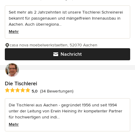
Seit mehr als 2 Jahrzehnten ist unsere Tischlerei Schreinerei
bekannt für passgenauen und mängelfreien Innenausbau in
Aachen. Auch überregiona...
Mehr
casa nova moebelwerkstaetten, 52070 Aachen
Nachricht
Die Tischlerei
Durchschnittliche Bewertung: 5 von 5 Sternen
5,0
(34 Bewertungen)
Die Tischlerei aus Aachen - gegründet 1956 und seit 1994
unter der Leitung von Erwin Heining ihr kompetenter Partner
für hochwertigen und indi...
Mehr