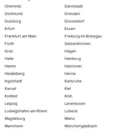
Chemnitz
Darmstadt
Dortmund
Dresden
Duisburg
Düsseldorf
Erfurt
Essen
Frankfurt am Main
Freiburg-im-Breisgau
Fürth
Gelsenkirchen
Graz
Hagen
Halle
Hamburg
Hamm
Hannover
Heidelberg
Herne
Ingolstadt
Karlsruhe
Kassel
Kiel
Krefeld
Köln
Leipzig
Leverkusen
Ludwigshafen-am-Rhein
Lübeck
Magdeburg
Mainz
Mannheim
Mönchen­gladbach