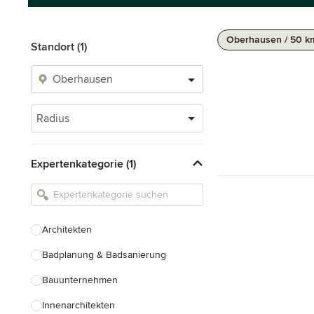
Oberhausen / 50 k
Standort (1)
Radius
Expertenkategorie (1)
Architekten
Badplanung & Badsanierung
Bauunternehmen
Innenarchitekten