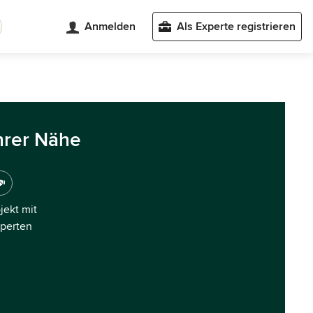
Anmelden
Als Experte registrieren
hrer Nähe
ojekt mit
xperten