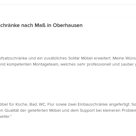
Schränke nach Maß in Oberhausen
tzschränke und ein zusätzliches Solitär Möbel erweitert. Meine Wünsc
nd kompetenten Montageteam, welches sehr professionell und sauber ge
bel für Küche, Bad, WC, Flur sowie zwei Einbauschränke angefertigt. S
 Qualität der gelieferten Möbel und dem Support bei kleineren Proble
iter.”