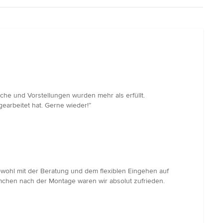
he und Vorstellungen wurden mehr als erfüllt.
arbeitet hat. Gerne wieder!”
owohl mit der Beratung und dem flexiblen Eingehen auf
mchen nach der Montage waren wir absolut zufrieden.