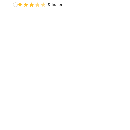
& höher