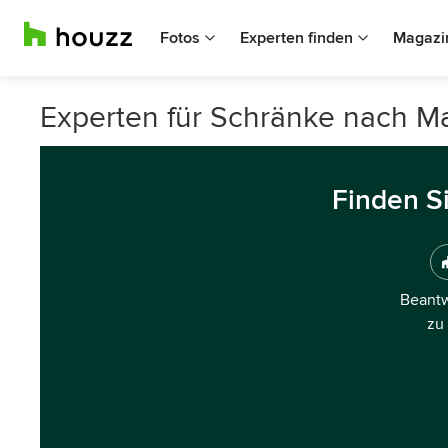
Fotos
Experten finden
Magazi
Experten für Schränke nach M
Finden S
Beantw
zu