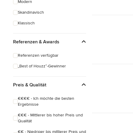
Modern
Schreinerarbeiten
Skandinavisch
Holzbehandlung
Klassisch
Alle anzeigen
Referenzen & Awards
Referenzen verfügbar
„Best of Houzz“-Gewinner
Preis & Qualität
€€€€ - Ich möchte die besten
Ergebnisse
€€€ - Mittlerer bis hoher Preis und
Qualität
€€ - Niedriger bis mittlerer Preis und