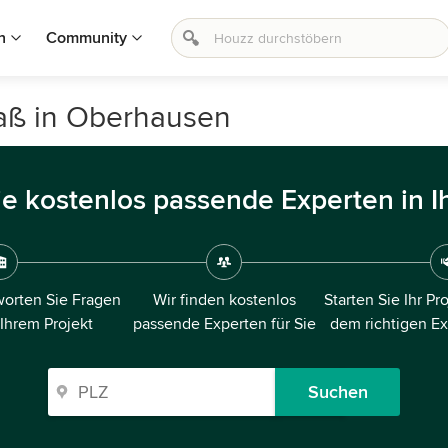
n
Community
aß in Oberhausen
ie kostenlos passende Experten in I
orten Sie Fragen
Wir finden kostenlos
Starten Sie Ihr Pr
 Ihrem Projekt
passende Experten für Sie
dem richtigen E
Suchen