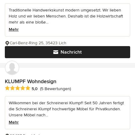
Traditionelle Handwerkskunst modern umgesetzt. Wir lieben
Holz und wir lieben Menschen. Deshalb ist die Holzwirtschaft
mehr als eine bloße...
Mehr
Carl-Benz-Ring 25, 35423 Lich
Nachricht
KLUMPF Wohndesign
Durchschnittliche Bewertung: 5 von 5 Sternen
5,0
(5 Bewertungen)
Willkommen bei der Schreinerei Klumpf! Seit 50 Jahren fertigt
die Schreinerei Klumpf hochwertige Möbel für Privatkunden.
Unsere Möbel nach...
Mehr