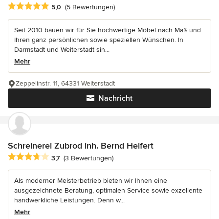
Durchschnittliche Bewertung: 5 von 5 Sternen
5,0
(5 Bewertungen)
Seit 2010 bauen wir für Sie hochwertige Möbel nach Maß und
Ihren ganz persönlichen sowie speziellen Wünschen. In
Darmstadt und Weiterstadt sin...
Mehr
Zeppelinstr. 11, 64331 Weiterstadt
Nachricht
Schreinerei Zubrod inh. Bernd Helfert
Durchschnittliche Bewertung: 3.7 von 5 Sternen
3,7
(3 Bewertungen)
Als moderner Meisterbetrieb bieten wir Ihnen eine
ausgezeichnete Beratung, optimalen Service sowie exzellente
handwerkliche Leistungen. Denn w...
Mehr