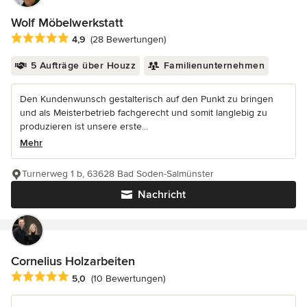
Wolf Möbelwerkstatt
Durchschnittliche Bewertung: 4.9 von 5 Sternen
4,9
(28 Bewertungen)
5 Aufträge über Houzz
Familienunternehmen
Den Kundenwunsch gestalterisch auf den Punkt zu bringen
und als Meisterbetrieb fachgerecht und somit langlebig zu
produzieren ist unsere erste...
Mehr
Turnerweg 1 b, 63628 Bad Soden-Salmünster
Nachricht
Cornelius Holzarbeiten
Durchschnittliche Bewertung: 5 von 5 Sternen
5,0
(10 Bewertungen)