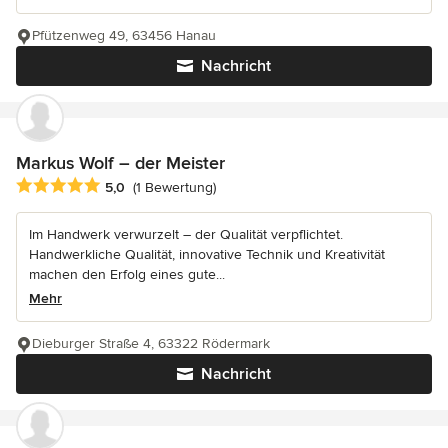
Pfützenweg 49, 63456 Hanau
Nachricht
Markus Wolf – der Meister
Durchschnittliche Bewertung: 5 von 5 Sternen
5,0
(1 Bewertung)
Im Handwerk verwurzelt – der Qualität verpflichtet.
Handwerkliche Qualität, innovative Technik und Kreativität
machen den Erfolg eines gute...
Mehr
Dieburger Straße 4, 63322 Rödermark
Nachricht