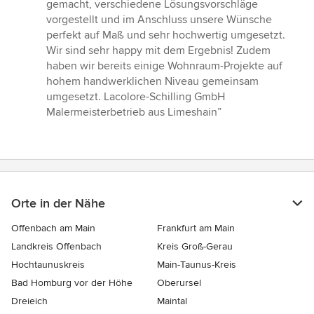
Sternen
gemacht, verschiedene Lösungsvorschläge
vorgestellt und im Anschluss unsere Wünsche
perfekt auf Maß und sehr hochwertig umgesetzt.
Wir sind sehr happy mit dem Ergebnis! Zudem
haben wir bereits einige Wohnraum-Projekte auf
hohem handwerklichen Niveau gemeinsam
umgesetzt. Lacolore-Schilling GmbH
Malermeisterbetrieb aus Limeshain”
Orte in der Nähe
Offenbach am Main
Frankfurt am Main
Landkreis Offenbach
Kreis Groß-Gerau
Hochtaunuskreis
Main-Taunus-Kreis
Bad Homburg vor der Höhe
Oberursel
Dreieich
Maintal