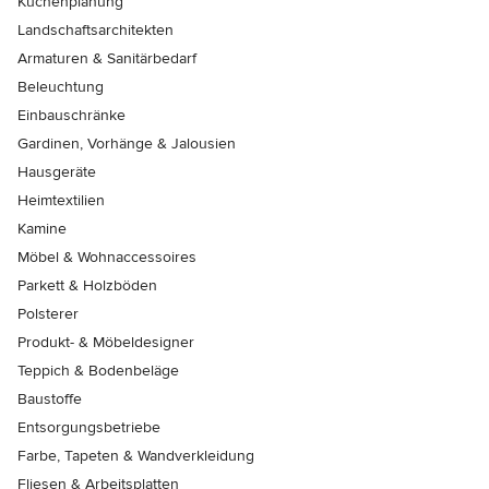
Küchenplanung
Landschaftsarchitekten
Armaturen & Sanitärbedarf
Beleuchtung
Einbauschränke
Gardinen, Vorhänge & Jalousien
Hausgeräte
Heimtextilien
Kamine
Möbel & Wohnaccessoires
Parkett & Holzböden
Polsterer
Produkt- & Möbeldesigner
Teppich & Bodenbeläge
Baustoffe
Entsorgungsbetriebe
Farbe, Tapeten & Wandverkleidung
Fliesen & Arbeitsplatten