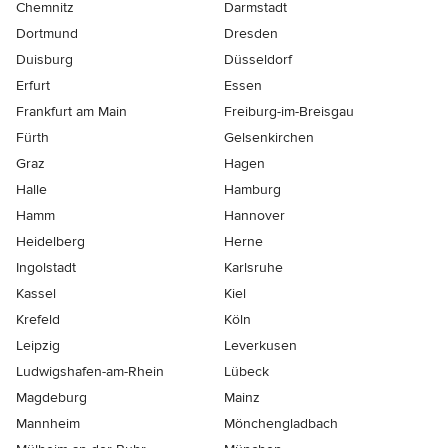
Chemnitz
Darmstadt
Dortmund
Dresden
Duisburg
Düsseldorf
Erfurt
Essen
Frankfurt am Main
Freiburg-im-Breisgau
Fürth
Gelsenkirchen
Graz
Hagen
Halle
Hamburg
Hamm
Hannover
Heidelberg
Herne
Ingolstadt
Karlsruhe
Kassel
Kiel
Krefeld
Köln
Leipzig
Leverkusen
Ludwigshafen-am-Rhein
Lübeck
Magdeburg
Mainz
Mannheim
Mönchen­gladbach