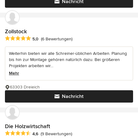
Nachricht
Zollstock
Durchschnittliche Bewertung: 5 von 5 Sternen
5,0
(6 Bewertungen)
Weiterhin bieten wir alle Schreiner-üblichen Arbeiten. Planung
bis hin zur Montage gehören natürlich dazu. Bei größeren
Projekten arbeiten wir...
Mehr
63303 Dreieich
Nachricht
Die Holzwirtschaft
Durchschnittliche Bewertung: 4.6 von 5 Sternen
4,6
(9 Bewertungen)