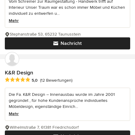
Vom Schreiner zur Raumgestaltung - Handwerk trifft auf
Interieur Unser Traum war es schon immer Möbel und Küchen
individuell zu entwerfen u...
Mehr
Stephanstraße 53, 65232 Taunusstein
Nachricht
K&R Design
Durchschnittliche Bewertung: 5 von 5 Sternen
5,0
(12 Bewertungen)
Die Fa. K&R Design – Innenausbau wurde im Jahre 2001
gegründet , für hohe Kundenansprüche individuelles
Möbeldesign, eigenständige Einrich...
Mehr
Wilhelmstraße 7, 61381 Friedrichsdorf