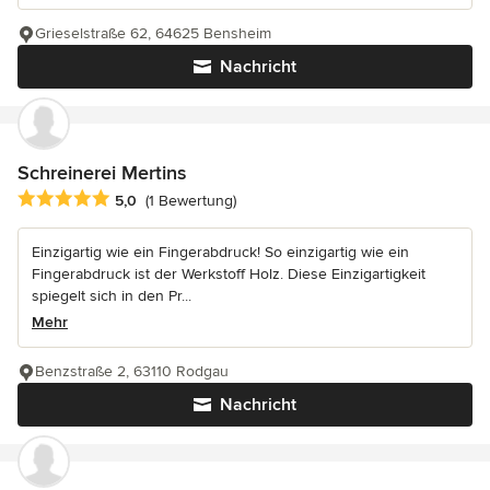
Grieselstraße 62, 64625 Bensheim
Nachricht
Schreinerei Mertins
Durchschnittliche Bewertung: 5 von 5 Sternen
5,0
(1 Bewertung)
Einzigartig wie ein Fingerabdruck! So einzigartig wie ein
Fingerabdruck ist der Werkstoff Holz. Diese Einzigartigkeit
spiegelt sich in den Pr...
Mehr
Benzstraße 2, 63110 Rodgau
Nachricht