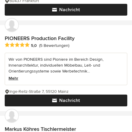
60437 Frankfurt
Nachricht
PIONEERS Production Facility
Durchschnittliche Bewertung: 5 von 5 Sternen
5,0
(5 Bewertungen)
Wir von PIONEERS sind Pioniere im Bereich Design,
Innenarchitektur, individuellen Möbelbau, Leit- und
Orientierungssysteme sowie Werbetechnik...
Mehr
Inge-Reitz-Straße 7, 55120 Mainz
Nachricht
Markus Köhres Tischlermeister