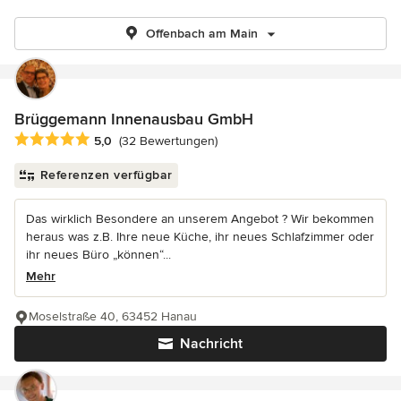
Offenbach am Main
Brüggemann Innenausbau GmbH
Durchschnittliche Bewertung: 5 von 5 Sternen
5,0
(32 Bewertungen)
Referenzen verfügbar
Das wirklich Besondere an unserem Angebot ? Wir bekommen
heraus was z.B. Ihre neue Küche, ihr neues Schlafzimmer oder
ihr neues Büro „können“...
Mehr
Moselstraße 40, 63452 Hanau
Nachricht