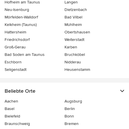
Hofheim am Taunus
Langen
Neu-Isenburg
Dietzenbach
Mörfelden-Walldorf
Bad Vilbel
Kelkheim (Taunus)
Mühlheim
Hattersheim
Obertshausen
Friedrichsdorf
Weiterstadt
Groß-Gerau
Karben
Bad Soden am Taunus
Bruchköbel
Eschborn
Nidderau
Seligenstadt
Heusenstamm
Beliebte Orte
Aachen
Augsburg
Basel
Berlin
Bielefeld
Bonn
Braunschweig
Bremen