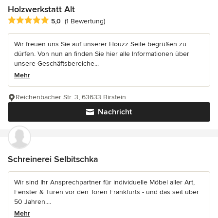
Holzwerkstatt Alt
Durchschnittliche Bewertung: 5 von 5 Sternen
5,0
(1 Bewertung)
Wir freuen uns Sie auf unserer Houzz Seite begrüßen zu
dürfen. Von nun an finden Sie hier alle Informationen über
unsere Geschäftsbereiche...
Mehr
Reichenbacher Str. 3, 63633 Birstein
Nachricht
Schreinerei Selbitschka
Wir sind Ihr Ansprechpartner für individuelle Möbel aller Art,
Fenster & Türen vor den Toren Frankfurts - und das seit über
50 Jahren....
Mehr