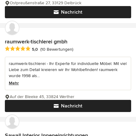
Ostpreußenstraße 27, 33129 Delbrück
Nachricht
raumwerk-tischlerei gmbh
Durchschnittliche Bewertung: 5 von 5 Sternen
5,0
(10 Bewertungen)
raumwerk-tischlerei - Ihr Experte für individuelle Möbel. Mit viel
Liebe zum Detail kreieren wir Ihr Wohlbefinden! raumwerk
wurde 1998 als...
Mehr
Auf der Bleeke 45, 33824 Werther
Nachricht
Sawall Interior Inneneinrichtungen