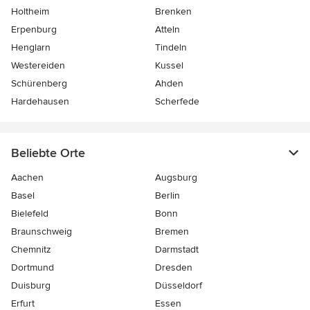
Holtheim
Brenken
Erpenburg
Atteln
Henglarn
Tindeln
Westereiden
Kussel
Schürenberg
Ahden
Hardehausen
Scherfede
Beliebte Orte
Aachen
Augsburg
Basel
Berlin
Bielefeld
Bonn
Braunschweig
Bremen
Chemnitz
Darmstadt
Dortmund
Dresden
Duisburg
Düsseldorf
Erfurt
Essen