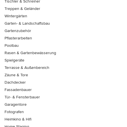
Tischler & Schreiner
Treppen & Geländer
Wintergärten
Garten- & Landschaftsbau
Gartenzubehör
Pflasterarbeiten
Poolbau
Rasen & Gartenbewässerung
Spielgeräte
Terrasse & Außenbereich
Zäune & Tore
Dachdecker
Fassadenbauer
Tür- & Fensterbauer
Garagentore
Fotografen
Heimkino & Hifi
Home Staging