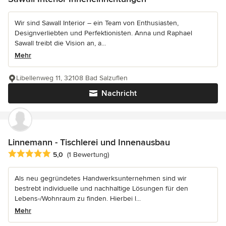
Wir sind Sawall Interior – ein Team von Enthusiasten,
Designverliebten und Perfektionisten. Anna und Raphael
Sawall treibt die Vision an, a...
Mehr
Libellenweg 11, 32108 Bad Salzuflen
Nachricht
Linnemann - Tischlerei und Innenausbau
Durchschnittliche Bewertung: 5 von 5 Sternen
5,0
(1 Bewertung)
Als neu gegründetes Handwerksunternehmen sind wir
bestrebt individuelle und nachhaltige Lösungen für den
Lebens-/Wohnraum zu finden. Hierbei l...
Mehr