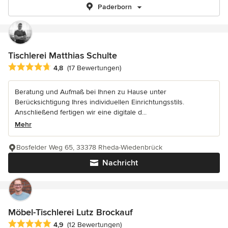
Paderborn
Tischlerei Matthias Schulte
Durchschnittliche Bewertung: 4.8 von 5 Sternen
4,8
(17 Bewertungen)
Beratung und Aufmaß bei Ihnen zu Hause unter
Berücksichtigung Ihres individuellen Einrichtungsstils.
Anschließend fertigen wir eine digitale d...
Mehr
Bosfelder Weg 65, 33378 Rheda-Wiedenbrück
Nachricht
Möbel-Tischlerei Lutz Brockauf
Durchschnittliche Bewertung: 4.9 von 5 Sternen
4,9
(12 Bewertungen)