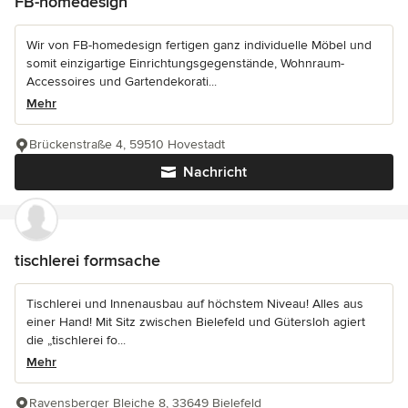
FB-homedesign
Wir von FB-homedesign fertigen ganz individuelle Möbel und
somit einzigartige Einrichtungsgegenstände, Wohnraum-
Accessoires und Gartendekorati...
Mehr
Brückenstraße 4, 59510 Hovestadt
Nachricht
tischlerei formsache
Tischlerei und Innenausbau auf höchstem Niveau! Alles aus
einer Hand! Mit Sitz zwischen Bielefeld und Gütersloh agiert
die „tischlerei fo...
Mehr
Ravensberger Bleiche 8, 33649 Bielefeld