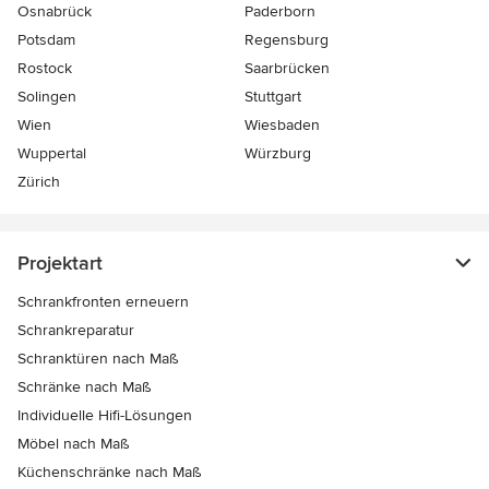
Osnabrück
Paderborn
Potsdam
Regensburg
Rostock
Saarbrücken
Solingen
Stuttgart
Wien
Wiesbaden
Wuppertal
Würzburg
Zürich
Projektart
Schrankfronten erneuern
Schrankreparatur
Schranktüren nach Maß
Schränke nach Maß
Individuelle Hifi-Lösungen
Möbel nach Maß
Küchenschränke nach Maß