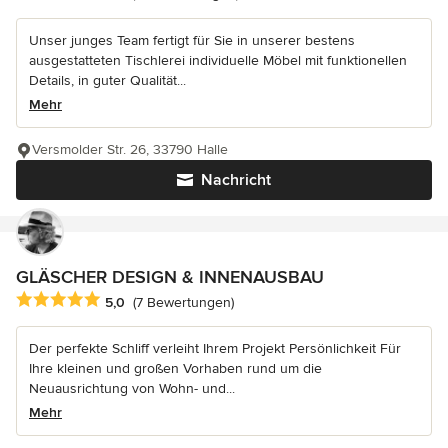
Unser junges Team fertigt für Sie in unserer bestens
ausgestatteten Tischlerei individuelle Möbel mit funktionellen
Details, in guter Qualität...
Mehr
Versmolder Str. 26, 33790 Halle
Nachricht
GLÄSCHER DESIGN & INNENAUSBAU
Durchschnittliche Bewertung: 5 von 5 Sternen
5,0
(7 Bewertungen)
Der perfekte Schliff verleiht Ihrem Projekt Persönlichkeit Für
Ihre kleinen und großen Vorhaben rund um die
Neuausrichtung von Wohn- und...
Mehr