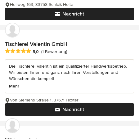
Hellweg 163, 33758 Schloß Holte
Nachricht
Tischlerei Valentin GmbH
Durchschnittliche Bewertung: 5 von 5 Sternen
5,0
(1 Bewertung)
Die Tischlerei Valentin ist ein qualifizierter Handwerksbetrieb.
Wir bieten Ihnen und ganz nach Ihren Vorstellungen und
Wünschen die komplett...
Mehr
Von Siemens Straße 1, 37671 Höxter
Nachricht