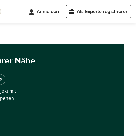
Anmelden
Als Experte registrieren
hrer Nähe
ojekt mit
xperten