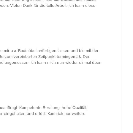
n. Vielen Dank für die tolle Arbeit, ich kann diese
be mir u.a. Badmöbel anfertigen lassen und bin mit der
te zum vereinbarten Zeitpunkt termingemäß. Der
 und angemessen. Ich kann mich nun wieder einmal über
eauftragt. Kompetente Beratung, hohe Qualität,
eingehalten und erfüllt! Kann ich nur weitere