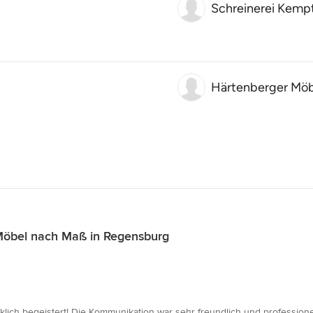
Schreinerei Kemp
Härtenberger Möb
Möbel nach Maß in Regensburg
klich begeistert! Die Kommunikation war sehr freundlich und professionel