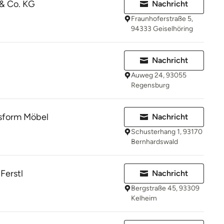
& Co. KG
Nachricht
Fraunhoferstraße 5,
94333 Geiselhöring
Nachricht
Auweg 24, 93055
Regensburg
sform Möbel
Nachricht
Schusterhang 1, 93170
Bernhardswald
Ferstl
Nachricht
Bergstraße 45, 93309
Kelheim