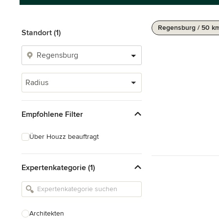
Regensburg / 50 k
Standort (1)
Radius
Empfohlene Filter
Über Houzz beauftragt
Expertenkategorie (1)
Architekten