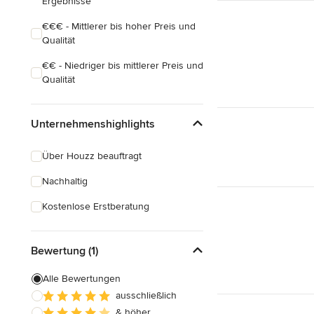
Ergebnisse
€€€ - Mittlerer bis hoher Preis und
Qualität
€€ - Niedriger bis mittlerer Preis und
Qualität
Unternehmenshighlights
Über Houzz beauftragt
Nachhaltig
Kostenlose Erstberatung
Bewertung (1)
Alle Bewertungen
ausschließlich
& höher