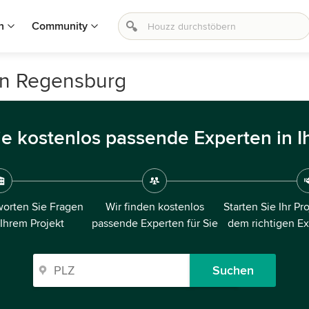
n
Community
in Regensburg
ie kostenlos passende Experten in I
orten Sie Fragen
Wir finden kostenlos
Starten Sie Ihr Pr
 Ihrem Projekt
passende Experten für Sie
dem richtigen E
Suchen