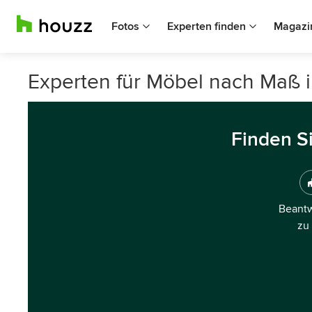
Fotos
Experten finden
Magazi
Experten für Möbel nach Maß 
Finden S
Beantw
zu