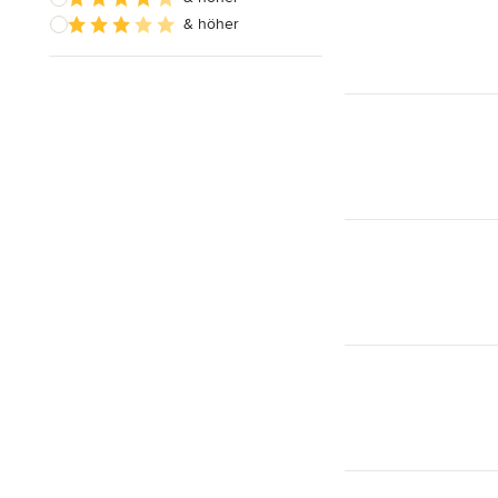
& höher