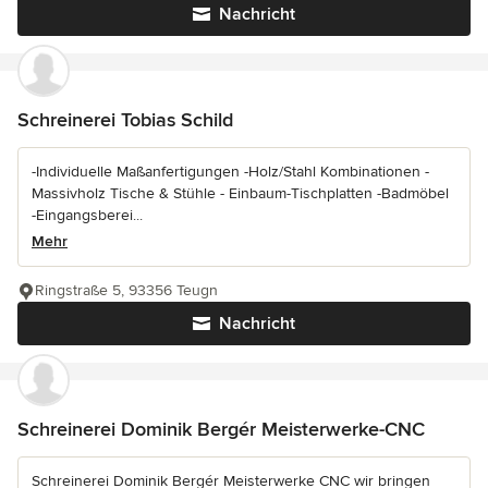
Nachricht
Schreinerei Tobias Schild
-Individuelle Maßanfertigungen -Holz/Stahl Kombinationen -
Massivholz Tische & Stühle - Einbaum-Tischplatten -Badmöbel
-Eingangsberei...
Mehr
Ringstraße 5, 93356 Teugn
Nachricht
Schreinerei Dominik Bergér Meisterwerke-CNC
Schreinerei Dominik Bergér Meisterwerke CNC wir bringen