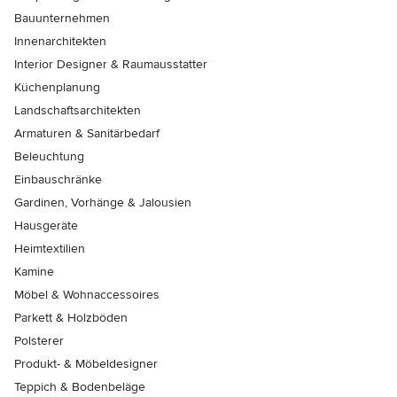
Bauunternehmen
Innenarchitekten
Interior Designer & Raumausstatter
Küchenplanung
Landschaftsarchitekten
Armaturen & Sanitärbedarf
Beleuchtung
Einbauschränke
Gardinen, Vorhänge & Jalousien
Hausgeräte
Heimtextilien
Kamine
Möbel & Wohnaccessoires
Parkett & Holzböden
Polsterer
Produkt- & Möbeldesigner
Teppich & Bodenbeläge