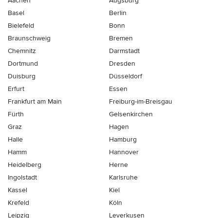
Aachen
Augsburg
Basel
Berlin
Bielefeld
Bonn
Braunschweig
Bremen
Chemnitz
Darmstadt
Dortmund
Dresden
Duisburg
Düsseldorf
Erfurt
Essen
Frankfurt am Main
Freiburg-im-Breisgau
Fürth
Gelsenkirchen
Graz
Hagen
Halle
Hamburg
Hamm
Hannover
Heidelberg
Herne
Ingolstadt
Karlsruhe
Kassel
Kiel
Krefeld
Köln
Leipzig
Leverkusen