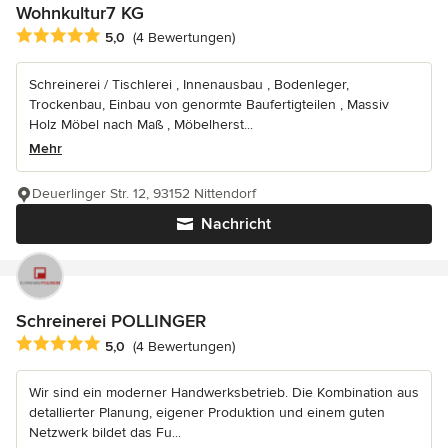
Wohnkultur7 KG
Durchschnittliche Bewertung: 5 von 5 Sternen
5,0
(4 Bewertungen)
Schreinerei / Tischlerei , Innenausbau , Bodenleger,
Trockenbau, Einbau von genormte Baufertigteilen , Massiv
Holz Möbel nach Maß , Möbelherst...
Mehr
Deuerlinger Str. 12, 93152 Nittendorf
Nachricht
Schreinerei POLLINGER
Durchschnittliche Bewertung: 5 von 5 Sternen
5,0
(4 Bewertungen)
Wir sind ein moderner Handwerksbetrieb. Die Kombination aus
detallierter Planung, eigener Produktion und einem guten
Netzwerk bildet das Fu...