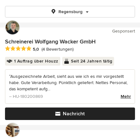
Regensburg
Gesponsert
Schreinerei Wolfgang Wacker GmbH
Durchschnittliche Bewertung: 5 von 5 Sternen
5,0
(4 Bewertungen)
1 Auftrag über Houzz
Seit 24 Jahren tätig
“Ausgezeichnete Arbeit, sieht aus wie ich es mir vorgestellt
habe. Gute Verarbeitung. Pünktlich geliefert. Nettes Personal,
das kompetent aufg...
– HU-180200869
Mehr
Nachricht