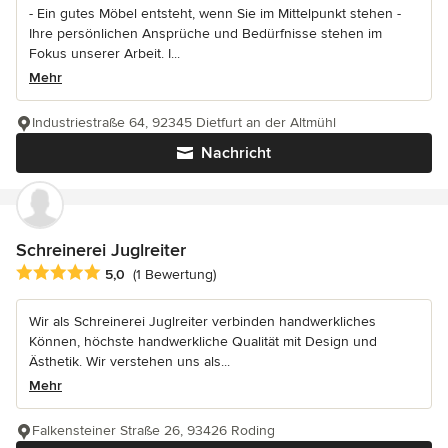
- Ein gutes Möbel entsteht, wenn Sie im Mittelpunkt stehen -
Ihre persönlichen Ansprüche und Bedürfnisse stehen im
Fokus unserer Arbeit. I...
Mehr
Industriestraße 64, 92345 Dietfurt an der Altmühl
Nachricht
Schreinerei Juglreiter
Durchschnittliche Bewertung: 5 von 5 Sternen
5,0
(1 Bewertung)
Wir als Schreinerei Juglreiter verbinden handwerkliches
Können, höchste handwerkliche Qualität mit Design und
Ästhetik. Wir verstehen uns als...
Mehr
Falkensteiner Straße 26, 93426 Roding