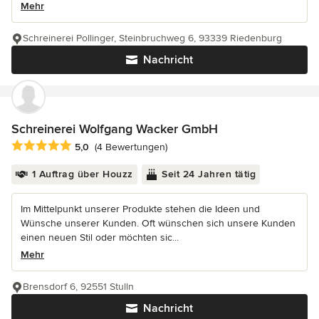
Mehr
Schreinerei Pollinger, Steinbruchweg 6, 93339 Riedenburg
Nachricht
Schreinerei Wolfgang Wacker GmbH
Durchschnittliche Bewertung: 5 von 5 Sternen
5,0
(4 Bewertungen)
1 Auftrag über Houzz
Seit 24 Jahren tätig
Im Mittelpunkt unserer Produkte stehen die Ideen und
Wünsche unserer Kunden. Oft wünschen sich unsere Kunden
einen neuen Stil oder möchten sic...
Mehr
Brensdorf 6, 92551 Stulln
Nachricht