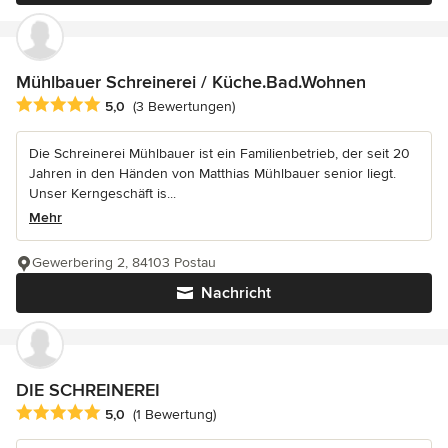
Mühlbauer Schreinerei / Küche.Bad.Wohnen
Durchschnittliche Bewertung: 5 von 5 Sternen
5,0
(3 Bewertungen)
Die Schreinerei Mühlbauer ist ein Familienbetrieb, der seit 20
Jahren in den Händen von Matthias Mühlbauer senior liegt.
Unser Kerngeschäft is...
Mehr
Gewerbering 2, 84103 Postau
Nachricht
DIE SCHREINEREI
Durchschnittliche Bewertung: 5 von 5 Sternen
5,0
(1 Bewertung)