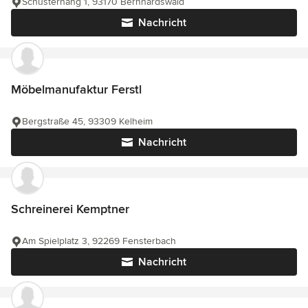
Schusterhang 1, 93170 Bernhardswald
Nachricht
Möbelmanufaktur Ferstl
Bergstraße 45, 93309 Kelheim
Nachricht
Schreinerei Kemptner
Am Spielplatz 3, 92269 Fensterbach
Nachricht