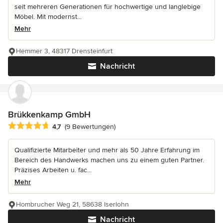
seit mehreren Generationen für hochwertige und langlebige
Möbel. Mit modernst...
Mehr
Hemmer 3, 48317 Drensteinfurt
Nachricht
Brükkenkamp GmbH
Durchschnittliche Bewertung: 4.7 von 5 Sternen
4,7
(9 Bewertungen)
Qualifizierte Mitarbeiter und mehr als 50 Jahre Erfahrung im
Bereich des Handwerks machen uns zu einem guten Partner.
Präzises Arbeiten u. fac...
Mehr
Hombrucher Weg 21, 58638 Iserlohn
Nachricht