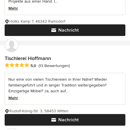
Projekte aus einer Hand. I...
Mehr
Hölks Kamp 7, 46342 Ramsdorf
Nachricht
Tischlerei Hoffmann
Durchschnittliche Bewertung: 5 von 5 Sternen
5,0
(13 Bewertungen)
Nur eine von vielen Tischlereien in Ihrer Nähe? Wieder
familiengeführt und in langer Tradition weitergegeben?
Einzigartige Möbel? Ja, auch auf...
Mehr
Rudolf-König-Str. 3, 58453 Witten
Nachricht