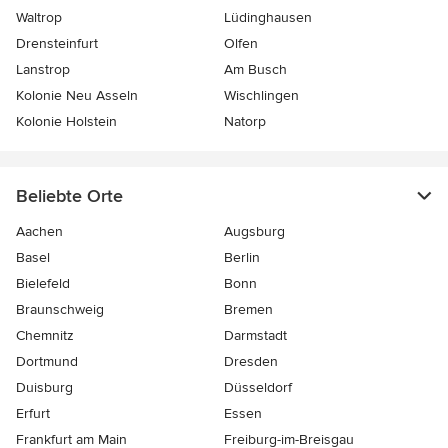
Waltrop
Lüdinghausen
Drensteinfurt
Olfen
Lanstrop
Am Busch
Kolonie Neu Asseln
Wischlingen
Kolonie Holstein
Natorp
Beliebte Orte
Aachen
Augsburg
Basel
Berlin
Bielefeld
Bonn
Braunschweig
Bremen
Chemnitz
Darmstadt
Dortmund
Dresden
Duisburg
Düsseldorf
Erfurt
Essen
Frankfurt am Main
Freiburg-im-Breisgau