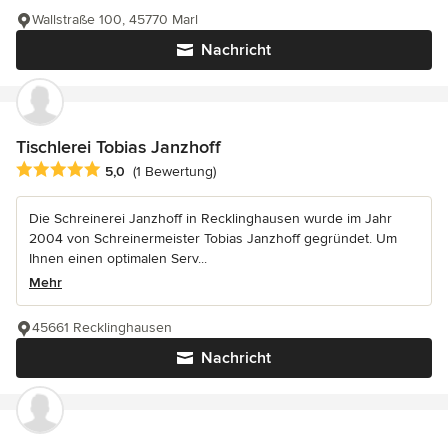
Wallstraße 100, 45770 Marl
Nachricht
Tischlerei Tobias Janzhoff
Durchschnittliche Bewertung: 5 von 5 Sternen
5,0
(1 Bewertung)
Die Schreinerei Janzhoff in Recklinghausen wurde im Jahr
2004 von Schreinermeister Tobias Janzhoff gegründet. Um
Ihnen einen optimalen Serv...
Mehr
45661 Recklinghausen
Nachricht