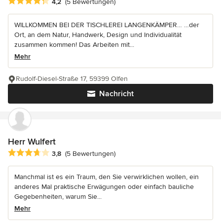
Durchschnittliche Bewertung: 4.2 von 5 Sternen
4,2
(5 Bewertungen)
WILLKOMMEN BEI DER TISCHLEREI LANGENKÄMPER… …der
Ort, an dem Natur, Handwerk, Design und Individualität
zusammen kommen! Das Arbeiten mit...
Mehr
Rudolf-Diesel-Straße 17, 59399 Olfen
Nachricht
Herr Wulfert
Durchschnittliche Bewertung: 3.8 von 5 Sternen
3,8
(5 Bewertungen)
Manchmal ist es ein Traum, den Sie verwirklichen wollen, ein
anderes Mal praktische Erwägungen oder einfach bauliche
Gegebenheiten, warum Sie...
Mehr