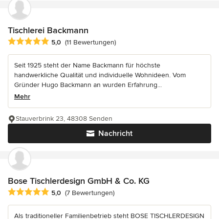
Tischlerei Backmann
Durchschnittliche Bewertung: 5 von 5 Sternen
5,0
(11 Bewertungen)
Seit 1925 steht der Name Backmann für höchste
handwerkliche Qualität und individuelle Wohnideen. Vom
Gründer Hugo Backmann an wurden Erfahrung...
Mehr
Stauverbrink 23, 48308 Senden
Nachricht
Bose Tischlerdesign GmbH & Co. KG
Durchschnittliche Bewertung: 5 von 5 Sternen
5,0
(7 Bewertungen)
Als traditioneller Familienbetrieb steht BOSE TISCHLERDESIGN