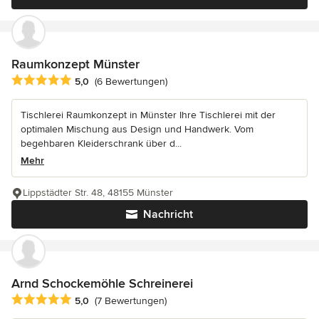
Raumkonzept Münster
Durchschnittliche Bewertung: 5 von 5 Sternen
5,0
(6 Bewertungen)
Tischlerei Raumkonzept in Münster Ihre Tischlerei mit der
optimalen Mischung aus Design und Handwerk. Vom
begehbaren Kleiderschrank über d...
Mehr
Lippstädter Str. 48, 48155 Münster
Nachricht
Arnd Schockemöhle Schreinerei
Durchschnittliche Bewertung: 5 von 5 Sternen
5,0
(7 Bewertungen)