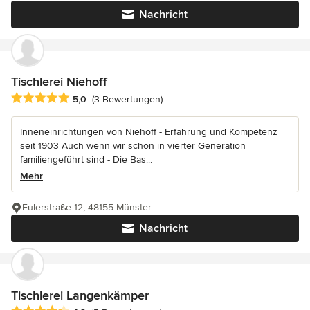
Nachricht
Tischlerei Niehoff
Durchschnittliche Bewertung: 5 von 5 Sternen
5,0
(3 Bewertungen)
Inneneinrichtungen von Niehoff - Erfahrung und Kompetenz
seit 1903 Auch wenn wir schon in vierter Generation
familiengeführt sind - Die Bas...
Mehr
Eulerstraße 12, 48155 Münster
Nachricht
Tischlerei Langenkämper