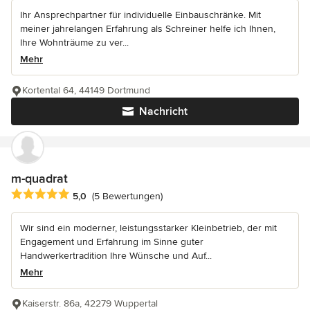
Ihr Ansprechpartner für individuelle Einbauschränke. Mit
meiner jahrelangen Erfahrung als Schreiner helfe ich Ihnen,
Ihre Wohnträume zu ver...
Mehr
Kortental 64, 44149 Dortmund
Nachricht
m-quadrat
Durchschnittliche Bewertung: 5 von 5 Sternen
5,0
(5 Bewertungen)
Wir sind ein moderner, leistungsstarker Kleinbetrieb, der mit
Engagement und Erfahrung im Sinne guter
Handwerkertradition Ihre Wünsche und Auf...
Mehr
Kaiserstr. 86a, 42279 Wuppertal