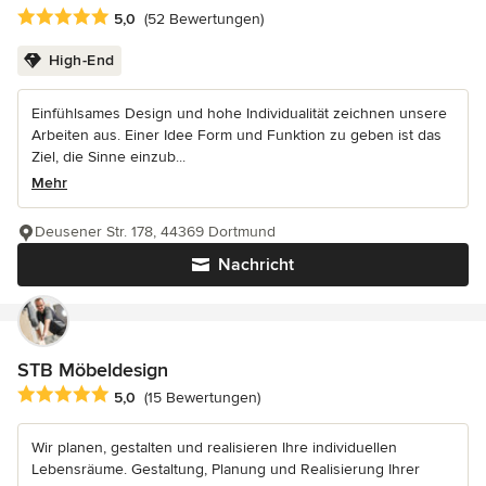
Durchschnittliche Bewertung: 5 von 5 Sternen
5,0
(52 Bewertungen)
High-End
Einfühlsames Design und hohe Individualität zeichnen unsere
Arbeiten aus. Einer Idee Form und Funktion zu geben ist das
Ziel, die Sinne einzub...
Mehr
Deusener Str. 178, 44369 Dortmund
Nachricht
STB Möbeldesign
Durchschnittliche Bewertung: 5 von 5 Sternen
5,0
(15 Bewertungen)
Wir planen, gestalten und realisieren Ihre individuellen
Lebensräume. Gestaltung, Planung und Realisierung Ihrer