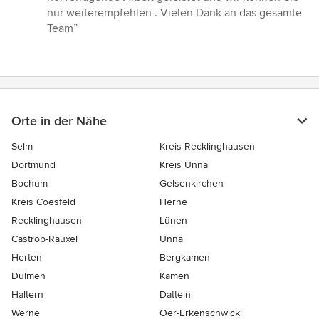
nur weiterempfehlen . Vielen Dank an das gesamte
Team”
Orte in der Nähe
Selm
Kreis Recklinghausen
Dortmund
Kreis Unna
Bochum
Gelsenkirchen
Kreis Coesfeld
Herne
Recklinghausen
Lünen
Castrop-Rauxel
Unna
Herten
Bergkamen
Dülmen
Kamen
Haltern
Datteln
Werne
Oer-Erkenschwick