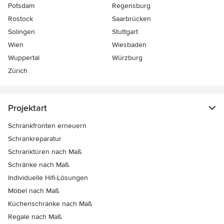
Potsdam
Regensburg
Rostock
Saarbrücken
Solingen
Stuttgart
Wien
Wiesbaden
Wuppertal
Würzburg
Zürich
Projektart
Schrankfronten erneuern
Schrankreparatur
Schranktüren nach Maß
Schränke nach Maß
Individuelle Hifi-Lösungen
Möbel nach Maß
Küchenschränke nach Maß
Regale nach Maß