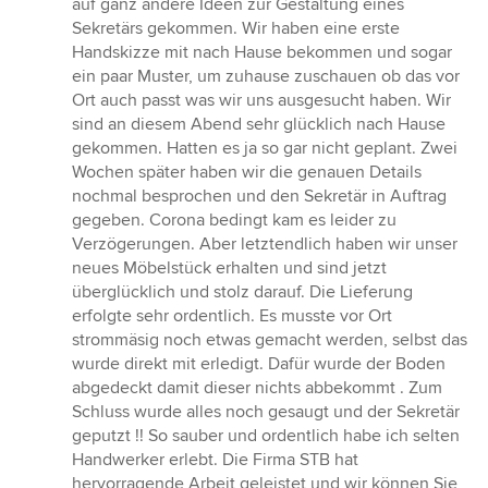
auf ganz andere Ideen zur Gestaltung eines
Sekretärs gekommen. Wir haben eine erste
Handskizze mit nach Hause bekommen und sogar
ein paar Muster, um zuhause zuschauen ob das vor
Ort auch passt was wir uns ausgesucht haben. Wir
sind an diesem Abend sehr glücklich nach Hause
gekommen. Hatten es ja so gar nicht geplant. Zwei
Wochen später haben wir die genauen Details
nochmal besprochen und den Sekretär in Auftrag
gegeben. Corona bedingt kam es leider zu
Verzögerungen. Aber letztendlich haben wir unser
neues Möbelstück erhalten und sind jetzt
überglücklich und stolz darauf. Die Lieferung
erfolgte sehr ordentlich. Es musste vor Ort
strommäsig noch etwas gemacht werden, selbst das
wurde direkt mit erledigt. Dafür wurde der Boden
abgedeckt damit dieser nichts abbekommt . Zum
Schluss wurde alles noch gesaugt und der Sekretär
geputzt !! So sauber und ordentlich habe ich selten
Handwerker erlebt. Die Firma STB hat
hervorragende Arbeit geleistet und wir können Sie