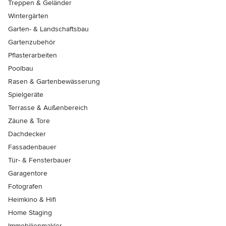
Treppen & Geländer
Wintergärten
Garten- & Landschaftsbau
Gartenzubehör
Pflasterarbeiten
Poolbau
Rasen & Gartenbewässerung
Spielgeräte
Terrasse & Außenbereich
Zäune & Tore
Dachdecker
Fassadenbauer
Tür- & Fensterbauer
Garagentore
Fotografen
Heimkino & Hifi
Home Staging
Immobilienmakler