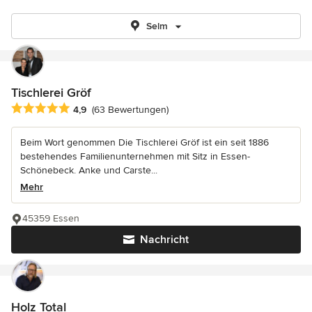
Selm
Tischlerei Gröf
Durchschnittliche Bewertung: 4.9 von 5 Sternen
4,9
(63 Bewertungen)
Beim Wort genommen Die Tischlerei Gröf ist ein seit 1886
bestehendes Familienunternehmen mit Sitz in Essen-
Schönebeck. Anke und Carste...
Mehr
45359 Essen
Nachricht
Holz Total