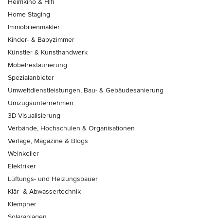
Heimkino & Hifi
Home Staging
Immobilienmakler
Kinder- & Babyzimmer
Künstler & Kunsthandwerk
Möbelrestaurierung
Spezialanbieter
Umweltdienstleistungen, Bau- & Gebäudesanierung
Umzugsunternehmen
3D-Visualisierung
Verbände, Hochschulen & Organisationen
Verlage, Magazine & Blogs
Weinkeller
Elektriker
Lüftungs- und Heizungsbauer
Klär- & Abwassertechnik
Klempner
Solaranlagen