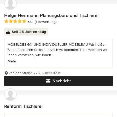
Helge Herrmann Planungsbüro und Tischlerei
Durchschnittliche Bewertung: 5 von 5 Sternen
5,0
(1 Bewertung)
Seit 25 Jahren tätig
MÖBELDESIGN UND INDIVIDUELLER MÖBELBAU Wir heißen
Sie auf unseren Seiten herzlich willkommen. Hier möchten wir
Ihnen vorstellen, wie Ihnen...
Mehr
Venloer Straße 225, 50823 Köln
Nachricht
Rehform Tischlerei