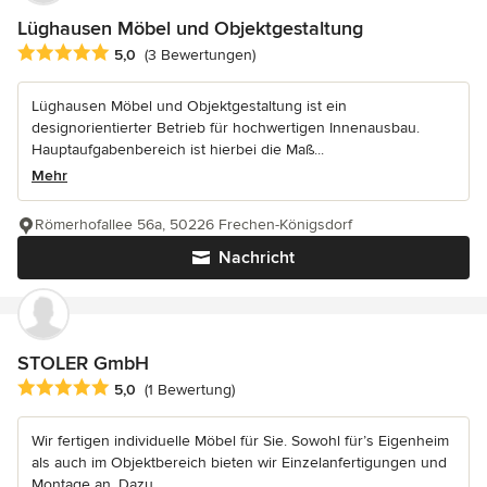
Lüghausen Möbel und Objektgestaltung
Durchschnittliche Bewertung: 5 von 5 Sternen
5,0
(3 Bewertungen)
Lüghausen Möbel und Objektgestaltung ist ein
designorientierter Betrieb für hochwertigen Innenausbau.
Hauptaufgabenbereich ist hierbei die Maß...
Mehr
Römerhofallee 56a, 50226 Frechen-Königsdorf
Nachricht
STOLER GmbH
Durchschnittliche Bewertung: 5 von 5 Sternen
5,0
(1 Bewertung)
Wir fertigen individuelle Möbel für Sie. Sowohl für’s Eigenheim
als auch im Objektbereich bieten wir Einzelanfertigungen und
Montage an. Dazu...