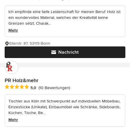
Ich empfinde eine tiefe Leidenschaft für meinen Beruf. Holz ist
ein wundervolles Material, welches der Kreativität keine
Grenzen setzt, Charak...
Mehr
Ellerstr. 87, 53119 Bonn
Nachricht
PR Holz&mehr
Durchschnittliche Bewertung: 5 von 5 Sternen
5,0
(10 Bewertungen)
Tischler aus Köln mit Schwerpunkt auf individuellen Möbelbau,
Einzestücke (Unikate), Einbaumöbel wie Schränke, Sideboards,
Küchen, Tische, Be...
Mehr