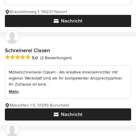
Brausbelsweg 1, 56237 Nauort
Nachricht
Schreinerei Clasen
Durchschnittliche Bewertung: 5 von 5 Sternen
5,0
(3 Bewertungen)
Möbelschreinerei Clasen - Als kreative Inneneinrichter mit
eigener Werkstatt sind wir Ihr kompetenter Ansprechpartner.
Ihr Zuhause ist eine...
Mehr
Massiefen 1-5, 51399 Burscheid
Nachricht