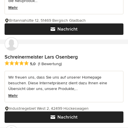
die Neuproduk...
Mehr
Britanniahütte 12, 51469 Bergisch Gladbach
Nachricht
Schreinermeister Lars Osenberg
Durchschnittliche Bewertung: 5 von 5 Sternen
5,0
(1 Bewertung)
Wir freuen uns, dass Sie uns auf unserer Homepage
besuchen. Diese Internetpräsenz dient dazu Ihnen eine
Übersicht über uns, unsere Produkte,...
Mehr
Industriegebiet West 2, 42499 Hückeswagen
Nachricht