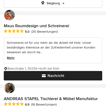
Siegburg
Maus Raumdesign und Schreinerei
Durchschnittliche Bewertung: 5 von 5 Sternen
5,0
(30 Bewertungen)
Schreinerei ist für uns mehr als die Arbeit mit Holz. Unser
beständiges Interesse an der Zufriedenheit unserer Kunden
beweisen wir durch be...
Mehr
Beerstraße 1, 50354 Hürth bei Köln
Nachricht
ANDREAS STAPEL Tischlerei & Möbel Manufaktur
Durchschnittliche Bewertung: 4.9 von 5 Sternen
4,9
(16 Bewertungen)