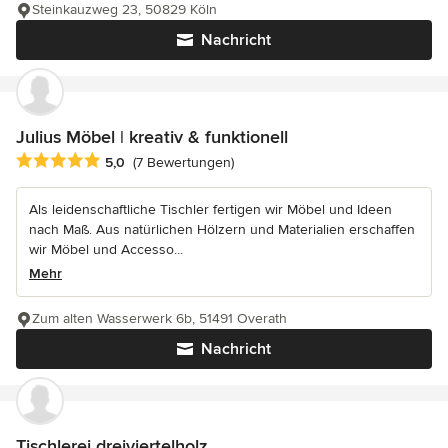
Steinkauzweg 23, 50829 Köln
Nachricht
Julius Möbel | kreativ & funktionell
Durchschnittliche Bewertung: 5 von 5 Sternen
5,0
(7 Bewertungen)
Als leidenschaftliche Tischler fertigen wir Möbel und Ideen
nach Maß. Aus natürlichen Hölzern und Materialien erschaffen
wir Möbel und Accesso...
Mehr
Zum alten Wasserwerk 6b, 51491 Overath
Nachricht
Tischlerei dreiviertelholz