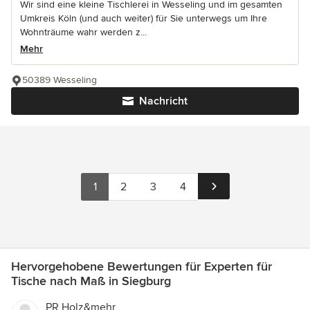
Wir sind eine kleine Tischlerei in Wesseling und im gesamten
Umkreis Köln (und auch weiter) für Sie unterwegs um Ihre
Wohnträume wahr werden z...
Mehr
50389 Wesseling
Nachricht
1
2
3
4
Hervorgehobene Bewertungen für Experten für
Tische nach Maß in Siegburg
PR Holz&mehr