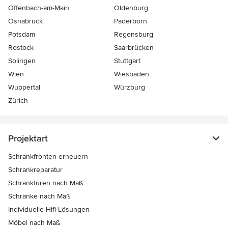
Offenbach-am-Main
Oldenburg
Osnabrück
Paderborn
Potsdam
Regensburg
Rostock
Saarbrücken
Solingen
Stuttgart
Wien
Wiesbaden
Wuppertal
Würzburg
Zürich
Projektart
Schrankfronten erneuern
Schrankreparatur
Schranktüren nach Maß
Schränke nach Maß
Individuelle Hifi-Lösungen
Möbel nach Maß