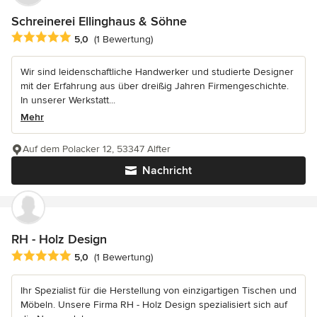
Schreinerei Ellinghaus & Söhne
Durchschnittliche Bewertung: 5 von 5 Sternen
5,0
(1 Bewertung)
Wir sind leidenschaftliche Handwerker und studierte Designer
mit der Erfahrung aus über dreißig Jahren Firmengeschichte.
In unserer Werkstatt...
Mehr
Auf dem Polacker 12, 53347 Alfter
Nachricht
RH - Holz Design
Durchschnittliche Bewertung: 5 von 5 Sternen
5,0
(1 Bewertung)
Ihr Spezialist für die Herstellung von einzigartigen Tischen und
Möbeln. Unsere Firma RH - Holz Design spezialisiert sich auf