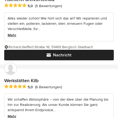
Durchschnittliche Bewertung: 5 von 5 Sternen
5,0
(5 Bewertungen)
Alles wieder schön! Wie hört sich das an? Wir reparieren und
stellen ein, polieren, lackieren, ölen, erneuern Fugen oder
Verschleißteile, für...
Mehr
Richard-Seiffert-Straße 16, 51469 Bergisch Gladbach
Nachricht
Werkstätten Kilb
Durchschnittliche Bewertung: 5 von 5 Sternen
5,0
(6 Bewertungen)
Wir schaffen Atmosphäre – von der Idee über die Planung bis
hin zur Realisierung. Als unser Kunde können Sie ganz
entspannt Ihrem Endproduk...
Mehr