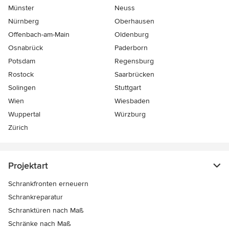
Münster
Neuss
Nürnberg
Oberhausen
Offenbach-am-Main
Oldenburg
Osnabrück
Paderborn
Potsdam
Regensburg
Rostock
Saarbrücken
Solingen
Stuttgart
Wien
Wiesbaden
Wuppertal
Würzburg
Zürich
Projektart
Schrankfronten erneuern
Schrankreparatur
Schranktüren nach Maß
Schränke nach Maß