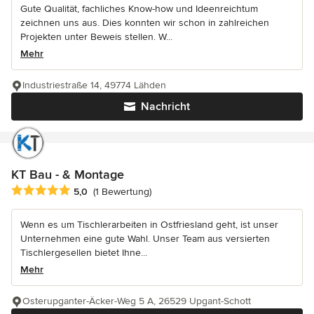
Gute Qualität, fachliches Know-how und Ideenreichtum
zeichnen uns aus. Dies konnten wir schon in zahlreichen
Projekten unter Beweis stellen. W...
Mehr
Industriestraße 14, 49774 Lähden
Nachricht
KT Bau - & Montage
Durchschnittliche Bewertung: 5 von 5 Sternen
5,0
(1 Bewertung)
Wenn es um Tischlerarbeiten in Ostfriesland geht, ist unser
Unternehmen eine gute Wahl. Unser Team aus versierten
Tischlergesellen bietet Ihne...
Mehr
Osterupganter-Äcker-Weg 5 A, 26529 Upgant-Schott