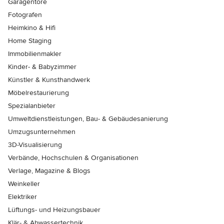
Garagentore
Fotografen
Heimkino & Hifi
Home Staging
Immobilienmakler
Kinder- & Babyzimmer
Künstler & Kunsthandwerk
Möbelrestaurierung
Spezialanbieter
Umweltdienstleistungen, Bau- & Gebäudesanierung
Umzugsunternehmen
3D-Visualisierung
Verbände, Hochschulen & Organisationen
Verlage, Magazine & Blogs
Weinkeller
Elektriker
Lüftungs- und Heizungsbauer
Klär- & Abwassertechnik