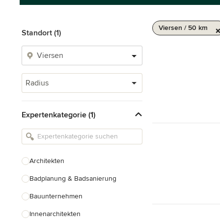
Viersen / 50 km
Standort (1)
Radius
Expertenkategorie (1)
Architekten
Badplanung & Badsanierung
Bauunternehmen
Innenarchitekten