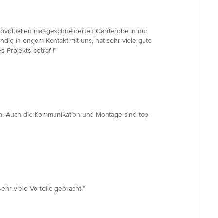
ndividuellen maßgeschneiderten Garderobe in nur
ändig in engem Kontakt mit uns, hat sehr viele gute
Projekts betraf !”
n. Auch die Kommunikation und Montage sind top
hr viele Vorteile gebracht!”