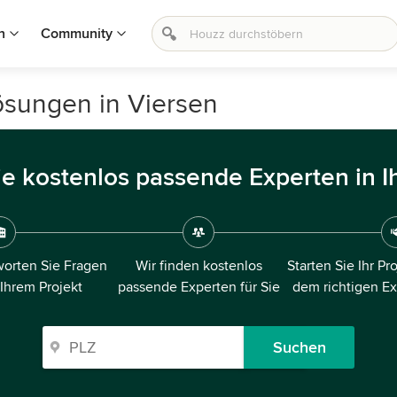
n
Community
Lösungen in Viersen
ie kostenlos passende Experten in I
orten Sie Fragen
Wir finden kostenlos
Starten Sie Ihr Pr
 Ihrem Projekt
passende Experten für Sie
dem richtigen E
Suchen