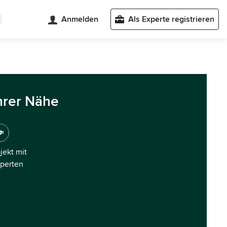
Anmelden
Als Experte registrieren
hrer Nähe
ojekt mit
xperten