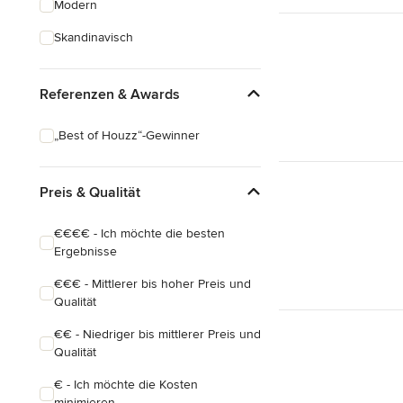
Modern
Schreinerarbeiten
Skandinavisch
Holzbehandlung
Referenzen & Awards
Alle anzeigen
„Best of Houzz“-Gewinner
Preis & Qualität
€€€€ - Ich möchte die besten
Ergebnisse
€€€ - Mittlerer bis hoher Preis und
Qualität
€€ - Niedriger bis mittlerer Preis und
Qualität
€ - Ich möchte die Kosten
minimieren