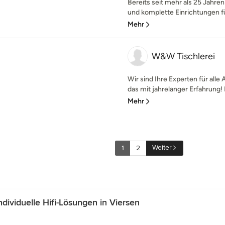
Bereits seit mehr als 25 Jahre
und komplette Einrichtungen fü
Mehr
W&W Tischlerei
Wir sind Ihre Experten für all
das mit jahrelanger Erfahrung! P
Mehr
Weiter
1
2
ividuelle Hifi-Lösungen in Viersen