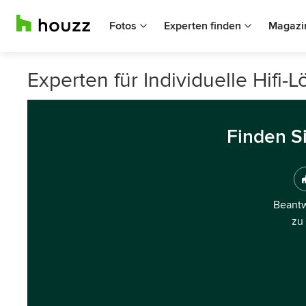
Fotos
Experten finden
Magazi
Experten für Individuelle Hifi-
Finden S
Beantw
zu