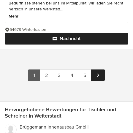
Bedürfnisse stehen bei uns im Mittelpunkt. Wir laden Sie recht
herzlich in unsere Werkstatt...
Mehr
64678 Winterkasten
Nachricht
1
2
3
4
5
Hervorgehobene Bewertungen für Tischler und
Schreiner in Weiterstadt
Brüggemann Innenausbau GmbH