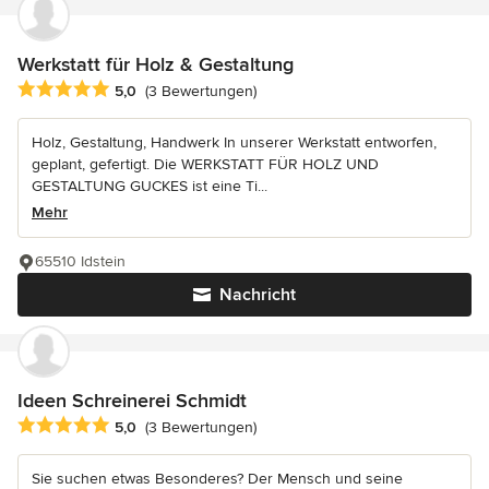
Werkstatt für Holz & Gestaltung
Durchschnittliche Bewertung: 5 von 5 Sternen
5,0
(3 Bewertungen)
Holz, Gestaltung, Handwerk In unserer Werkstatt entworfen,
geplant, gefertigt. Die WERKSTATT FÜR HOLZ UND
GESTALTUNG GUCKES ist eine Ti...
Mehr
65510 Idstein
Nachricht
Ideen Schreinerei Schmidt
Durchschnittliche Bewertung: 5 von 5 Sternen
5,0
(3 Bewertungen)
Sie suchen etwas Besonderes? Der Mensch und seine