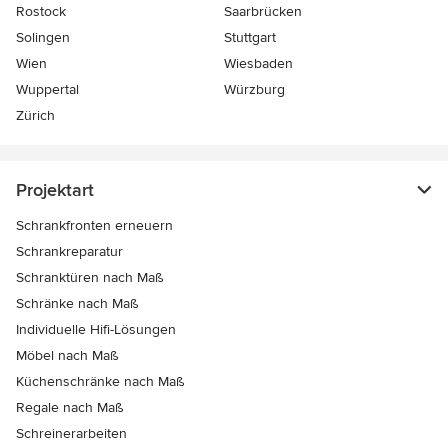
Rostock
Saarbrücken
Solingen
Stuttgart
Wien
Wiesbaden
Wuppertal
Würzburg
Zürich
Projektart
Schrankfronten erneuern
Schrankreparatur
Schranktüren nach Maß
Schränke nach Maß
Individuelle Hifi-Lösungen
Möbel nach Maß
Küchenschränke nach Maß
Regale nach Maß
Schreinerarbeiten