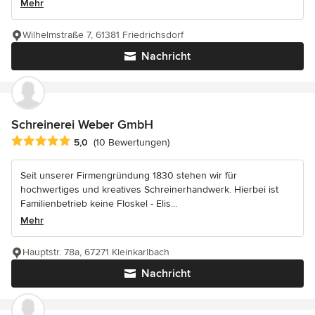
Mehr
Wilhelmstraße 7, 61381 Friedrichsdorf
Nachricht
Schreinerei Weber GmbH
Durchschnittliche Bewertung: 5 von 5 Sternen
5,0
(10 Bewertungen)
Seit unserer Firmengründung 1830 stehen wir für
hochwertiges und kreatives Schreinerhandwerk. Hierbei ist
Familienbetrieb keine Floskel - Elis...
Mehr
Hauptstr. 78a, 67271 Kleinkarlbach
Nachricht