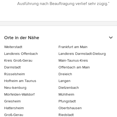
Ausführung nach Beauftragung verlief sehr zügig.”
Orte in der Nähe
Weiterstadt
Frankfurt am Main
Landkreis Offenbach
Landkreis Darmstadt-Dieburg
Kreis Groß-Gerau
Main-Taunus-Kreis
Darmstadt
Offenbach am Main
Rüsselsheim
Dreieich
Hofheim am Taunus
Langen
Neu-Isenburg
Dietzenbach
Mörfelden-Walldorf
Mühlheim
Griesheim
Pfungstadt
Hattersheim
Obertshausen
Groß-Gerau
Riedstadt