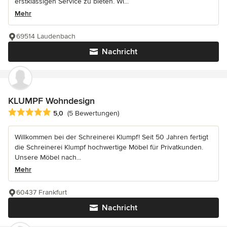
erstklassigen Service zu bieten. Wi...
Mehr
69514 Laudenbach
Nachricht
KLUMPF Wohndesign
Durchschnittliche Bewertung: 5 von 5 Sternen
5,0
(5 Bewertungen)
Willkommen bei der Schreinerei Klumpf! Seit 50 Jahren fertigt
die Schreinerei Klumpf hochwertige Möbel für Privatkunden.
Unsere Möbel nach...
Mehr
60437 Frankfurt
Nachricht