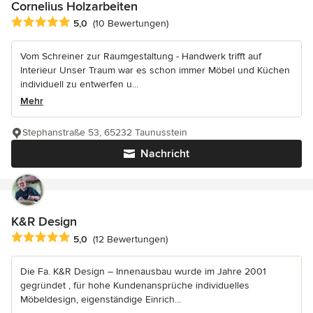
Cornelius Holzarbeiten
Durchschnittliche Bewertung: 5 von 5 Sternen
5,0
(10 Bewertungen)
Vom Schreiner zur Raumgestaltung - Handwerk trifft auf
Interieur Unser Traum war es schon immer Möbel und Küchen
individuell zu entwerfen u...
Mehr
Stephanstraße 53, 65232 Taunusstein
Nachricht
K&R Design
Durchschnittliche Bewertung: 5 von 5 Sternen
5,0
(12 Bewertungen)
Die Fa. K&R Design – Innenausbau wurde im Jahre 2001
gegründet , für hohe Kundenansprüche individuelles
Möbeldesign, eigenständige Einrich...