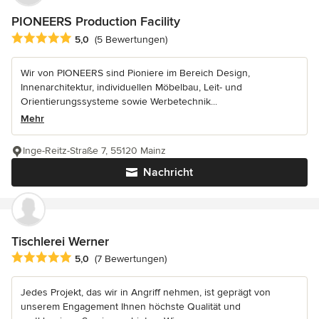
PIONEERS Production Facility
Durchschnittliche Bewertung: 5 von 5 Sternen
5,0
(5 Bewertungen)
Wir von PIONEERS sind Pioniere im Bereich Design,
Innenarchitektur, individuellen Möbelbau, Leit- und
Orientierungssysteme sowie Werbetechnik...
Mehr
Inge-Reitz-Straße 7, 55120 Mainz
Nachricht
Tischlerei Werner
Durchschnittliche Bewertung: 5 von 5 Sternen
5,0
(7 Bewertungen)
Jedes Projekt, das wir in Angriff nehmen, ist geprägt von
unserem Engagement Ihnen höchste Qualität und