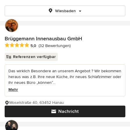
Wiesbaden
Brüggemann Innenausbau GmbH
Durchschnittliche Bewertung: 5 von 5 Sternen
5,0
(32 Bewertungen)
Referenzen verfügbar
Das wirklich Besondere an unserem Angebot ? Wir bekommen
heraus was z.B. Ihre neue Küche, ihr neues Schlafzimmer oder
ihr neues Büro „können“...
Mehr
Moselstraße 40, 63452 Hanau
Nachricht