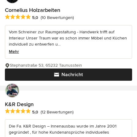
Cornelius Holzarbeiten
Durchschnittliche Bewertung: 5 von 5 Sternen
5,0
(10 Bewertungen)
Vom Schreiner zur Raumgestaltung - Handwerk trifft auf
Interieur Unser Traum war es schon immer Möbel und Küchen
individuell zu entwerfen u...
Mehr
Stephanstraße 53, 65232 Taunusstein
Nachricht
K&R Design
Durchschnittliche Bewertung: 5 von 5 Sternen
5,0
(12 Bewertungen)
Die Fa. K&R Design – Innenausbau wurde im Jahre 2001
gegründet , für hohe Kundenansprüche individuelles