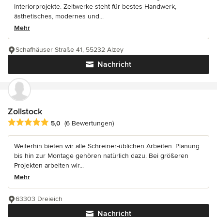
Interiorprojekte. Zeitwerke steht für bestes Handwerk,
ästhetisches, modernes und...
Mehr
Schafhäuser Straße 41, 55232 Alzey
Nachricht
Zollstock
Durchschnittliche Bewertung: 5 von 5 Sternen
5,0
(6 Bewertungen)
Weiterhin bieten wir alle Schreiner-üblichen Arbeiten. Planung
bis hin zur Montage gehören natürlich dazu. Bei größeren
Projekten arbeiten wir...
Mehr
63303 Dreieich
Nachricht