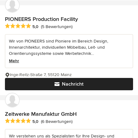
PIONEERS Production Facility
Durchschnittliche Bewertung: 5 von 5 Sternen
5,0
(5 Bewertungen)
Wir von PIONEERS sind Pioniere im Bereich Design,
Innenarchitektur, individuellen Möbelbau, Leit- und
Orientierungssysteme sowie Werbetechnik...
Mehr
Inge-Reitz-Straße 7, 55120 Mainz
Nachricht
Zeitwerke Manufaktur GmbH
Durchschnittliche Bewertung: 5 von 5 Sternen
5,0
(6 Bewertungen)
Wir verstehen uns als Spezialisten für Ihre Design- und