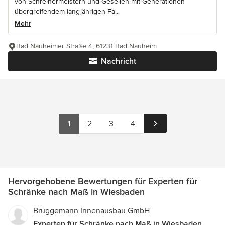
von Schreinermeistern und Gesellen mit Generationen
übergreifendem langjährigen Fa...
Mehr
Bad Nauheimer Straße 4, 61231 Bad Nauheim
Nachricht
1
2
3
4
Hervorgehobene Bewertungen für Experten für
Schränke nach Maß in Wiesbaden
Brüggemann Innenausbau GmbH
Experten für Schränke nach Maß in Wiesbaden