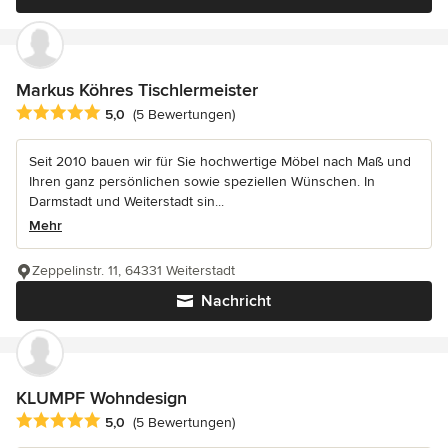
Markus Köhres Tischlermeister
Durchschnittliche Bewertung: 5 von 5 Sternen
5,0
(5 Bewertungen)
Seit 2010 bauen wir für Sie hochwertige Möbel nach Maß und
Ihren ganz persönlichen sowie speziellen Wünschen. In
Darmstadt und Weiterstadt sin...
Mehr
Zeppelinstr. 11, 64331 Weiterstadt
Nachricht
KLUMPF Wohndesign
Durchschnittliche Bewertung: 5 von 5 Sternen
5,0
(5 Bewertungen)