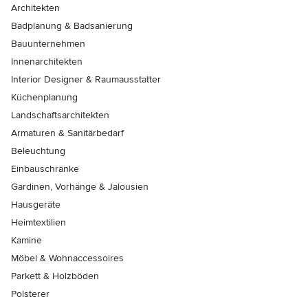
Architekten
Badplanung & Badsanierung
Bauunternehmen
Innenarchitekten
Interior Designer & Raumausstatter
Küchenplanung
Landschaftsarchitekten
Armaturen & Sanitärbedarf
Beleuchtung
Einbauschränke
Gardinen, Vorhänge & Jalousien
Hausgeräte
Heimtextilien
Kamine
Möbel & Wohnaccessoires
Parkett & Holzböden
Polsterer