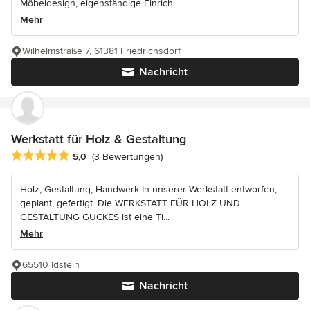
Möbeldesign, eigenständige Einrich...
Mehr
Wilhelmstraße 7, 61381 Friedrichsdorf
Nachricht
Werkstatt für Holz & Gestaltung
Durchschnittliche Bewertung: 5 von 5 Sternen
5,0
(3 Bewertungen)
Holz, Gestaltung, Handwerk In unserer Werkstatt entworfen,
geplant, gefertigt. Die WERKSTATT FÜR HOLZ UND
GESTALTUNG GUCKES ist eine Ti...
Mehr
65510 Idstein
Nachricht