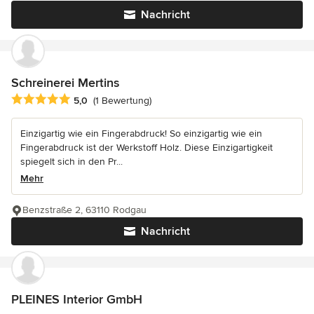
Nachricht
Schreinerei Mertins
Durchschnittliche Bewertung: 5 von 5 Sternen
5,0
(1 Bewertung)
Einzigartig wie ein Fingerabdruck! So einzigartig wie ein
Fingerabdruck ist der Werkstoff Holz. Diese Einzigartigkeit
spiegelt sich in den Pr...
Mehr
Benzstraße 2, 63110 Rodgau
Nachricht
PLEINES Interior GmbH