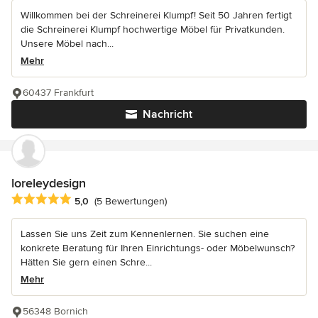
Willkommen bei der Schreinerei Klumpf! Seit 50 Jahren fertigt
die Schreinerei Klumpf hochwertige Möbel für Privatkunden.
Unsere Möbel nach...
Mehr
60437 Frankfurt
Nachricht
loreleydesign
Durchschnittliche Bewertung: 5 von 5 Sternen
5,0
(5 Bewertungen)
Lassen Sie uns Zeit zum Kennenlernen. Sie suchen eine
konkrete Beratung für Ihren Einrichtungs- oder Möbelwunsch?
Hätten Sie gern einen Schre...
Mehr
56348 Bornich