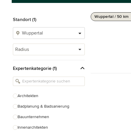
Wuppertal / 50 km
Standort (1)
Radius
Expertenkategorie (1)
Architekten
Badplanung & Badsanierung
Bauunternehmen
Innenarchitekten