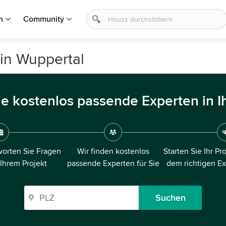
n
Community
 in Wuppertal
ie kostenlos passende Experten in I
orten Sie Fragen
Wir finden kostenlos
Starten Sie Ihr Pr
 Ihrem Projekt
passende Experten für Sie
dem richtigen E
Suchen