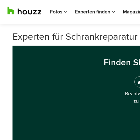
Fotos
Experten finden
Magazi
Experten für Schrankreparatur
Finden S
Beantw
zu