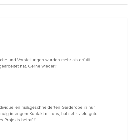
he und Vorstellungen wurden mehr als erfüllt.
arbeitet hat. Gerne wieder!”
ndividuellen maßgeschneiderten Garderobe in nur
ändig in engem Kontakt mit uns, hat sehr viele gute
Projekts betraf !”