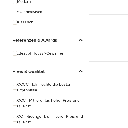
Modern
Schreinerarbeiten
Skandinavisch
Holzbehandlung
Klassisch
Alle anzeigen
Referenzen & Awards
„Best of Houzz“-Gewinner
Preis & Qualität
€€€€ - Ich möchte die besten
Ergebnisse
€€€ - Mittlerer bis hoher Preis und
Qualität
€€ - Niedriger bis mittlerer Preis und
Qualität