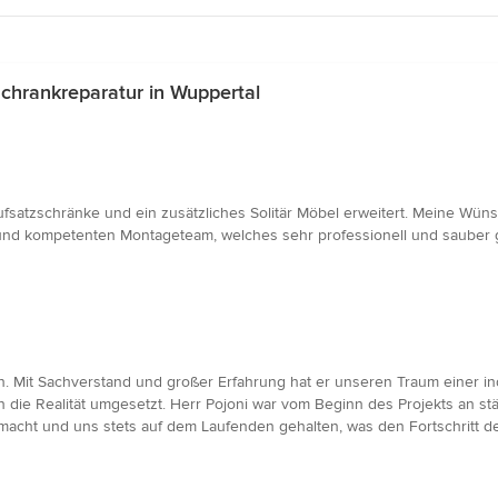
chrankreparatur in Wuppertal
tzschränke und ein zusätzliches Solitär Möbel erweitert. Meine Wünsc
nd kompetenten Montageteam, welches sehr professionell und sauber ge
n. Mit Sachverstand und großer Erfahrung hat er unseren Traum einer i
in die Realität umgesetzt. Herr Pojoni war vom Beginn des Projekts an st
cht und uns stets auf dem Laufenden gehalten, was den Fortschritt des 