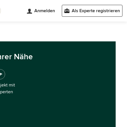
Anmelden
Als Experte registrieren
hrer Nähe
ojekt mit
xperten