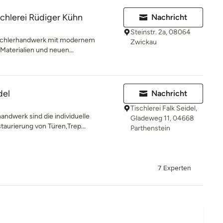
chlerei Rüdiger Kühn
Nachricht
Steinstr. 2a, 08064
Tischlerhandwerk mit modernem
Zwickau
n Materialien und neuen...
del
Nachricht
Tischlerei Falk Seidel,
ndwerk sind die individuelle
Gladeweg 11, 04668
taurierung von Türen,Trep...
Parthenstein
7 Experten