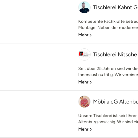
Tischlerei Kahnt
Kompetente Fachkräfte betreue
Montage. Neben der modernen F
Mehr
Tischlerei Nitsche
Seit über 25 Jahren sind wir 
Innenausbau tätig. Wir vereinen 
Mehr
Möbila eG Altenbur
Unsere Tischlerei ist seid Ihre
Altenburg ansässig. Wir sind ei
Mehr