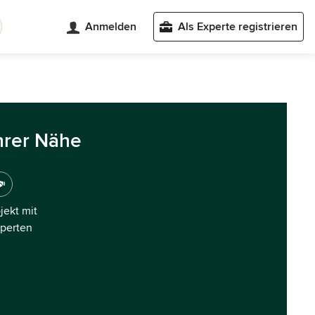
Anmelden
Als Experte registrieren
hrer Nähe
ojekt mit
xperten