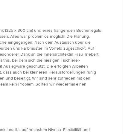
chrank (325 x 300 cm) und eines hängenden Bücherregals
ssen. Alles war problemlos möglich! Die Planung,
sche eingegangen. Nach dem Austausch über die
wurden uns Farbmuster im Vorfeld zugeschickt. Auf
esonderer Dank an die Innenarchitektin Frau Triebert
tnis, bei dem sich die hiesigen Tischlerei-
 Auslegware geschützt. Die erfolgten Arbeiten
t, dass auch bei kleineren Herausforderungen ruhig
n und beseitigt. Wir sind sehr zufrieden mit den
eam kein Problem. Sollten wir wiedermal einen
ionalität auf höchstem Niveau. Flexibilität und