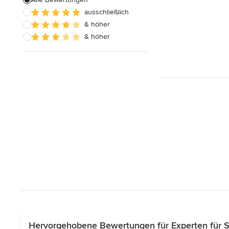
ausschließlich
Schreinerarbeiten
& höher
Holzbehandlung
& höher
Alle anzeigen
Hervorgehobene Bewertungen für Experten für 