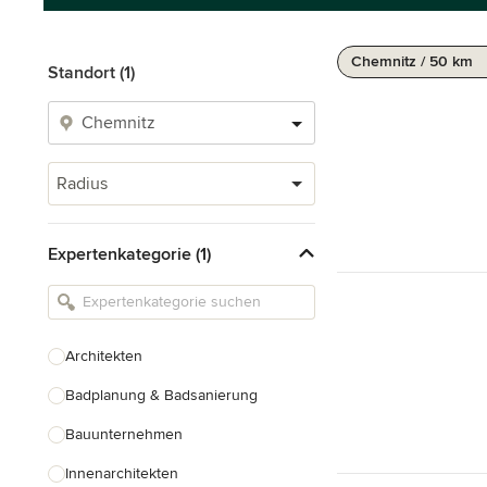
Chemnitz / 50 km
Standort (1)
Radius
Expertenkategorie (1)
Architekten
Badplanung & Badsanierung
Bauunternehmen
Innenarchitekten