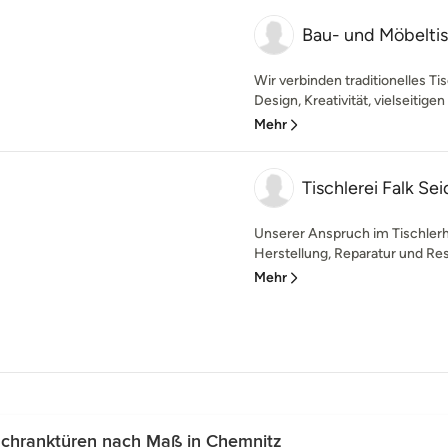
Bau- und Möbeltis
Wir verbinden traditionelles 
Design, Kreativität, vielseitige
Mehr
Tischlerei Falk Sei
Unserer Anspruch im Tischlerha
Herstellung, Reparatur und Res
Mehr
Schranktüren nach Maß in Chemnitz