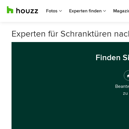
Fotos
Experten finden
Magazi
Experten für Schranktüren na
Finden S
Beantw
zu