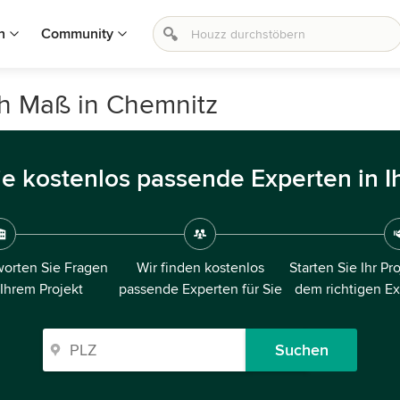
n
Community
ch Maß in Chemnitz
ie kostenlos passende Experten in I
orten Sie Fragen
Wir finden kostenlos
Starten Sie Ihr Pr
 Ihrem Projekt
passende Experten für Sie
dem richtigen E
Suchen