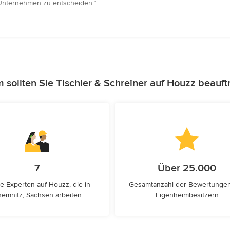
s Unternehmen zu entscheiden.”
sollten Sie Tischler & Schreiner auf Houzz beauf
7
Über 25.000
e Experten auf Houzz, die in
Gesamtanzahl der Bewertunge
emnitz, Sachsen arbeiten
Eigenheimbesitzern