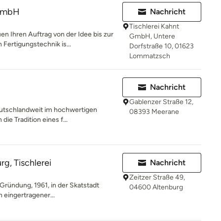
 GmbH
Nachricht
Tischlerei Kahnt
n Ihren Auftrag von der Idee bis zur
GmbH, Untere
ertigungstechnik is...
Dorfstraße 10, 01623
Lommatzsch
Nachricht
Gablenzer Straße 12,
deutschlandweit im hochwertigen
08393 Meerane
die Tradition eines f...
g, Tischlerei
Nachricht
Zeitzer Straße 49,
r Gründung, 1961, in der Skatstadt
04600 Altenburg
n eingertragener...