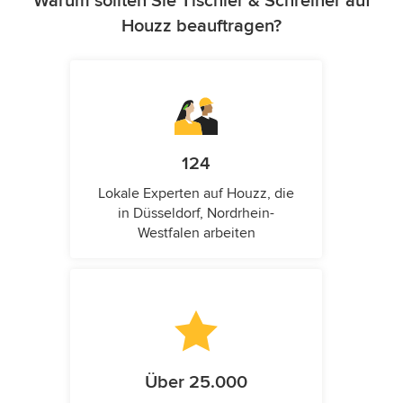
Warum sollten Sie Tischler & Schreiner auf
Houzz beauftragen?
124
Lokale Experten auf Houzz, die
in Düsseldorf, Nordrhein-
Westfalen arbeiten
Über 25.000