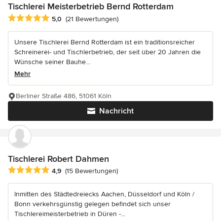
Tischlerei Meisterbetrieb Bernd Rotterdam
Durchschnittliche Bewertung: 5 von 5 Sternen
5,0
(21 Bewertungen)
Unsere Tischlerei Bernd Rotterdam ist ein traditionsreicher
Schreinerei- und Tischlerbetrieb, der seit über 20 Jahren die
Wünsche seiner Bauhe...
Mehr
Berliner Straße 486, 51061 Köln
Nachricht
Tischlerei Robert Dahmen
Durchschnittliche Bewertung: 4.9 von 5 Sternen
4,9
(15 Bewertungen)
Inmitten des Städtedreiecks Aachen, Düsseldorf und Köln /
Bonn verkehrsgünstig gelegen befindet sich unser
Tischlereimeisterbetrieb in Düren -...