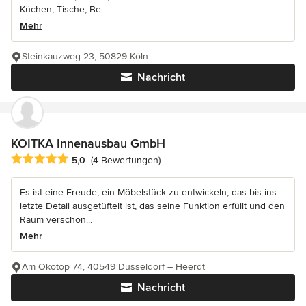
Küchen, Tische, Be...
Mehr
Steinkauzweg 23, 50829 Köln
Nachricht
KOITKA Innenausbau GmbH
Durchschnittliche Bewertung: 5 von 5 Sternen
5,0
(4 Bewertungen)
Es ist eine Freude, ein Möbelstück zu entwickeln, das bis ins
letzte Detail ausgetüftelt ist, das seine Funktion erfüllt und den
Raum verschön...
Mehr
Am Ökotop 74, 40549 Düsseldorf – Heerdt
Nachricht