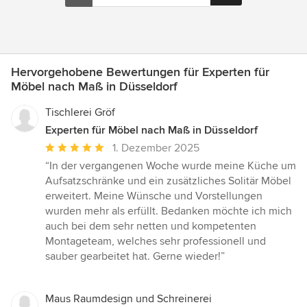
Hervorgehobene Bewertungen für Experten für
Möbel nach Maß in Düsseldorf
Tischlerei Gröf
Experten für Möbel nach Maß in Düsseldorf
Durchschnittliche
1. Dezember 2025
Bewertung:
“In der vergangenen Woche wurde meine Küche um
5
Aufsatzschränke und ein zusätzliches Solitär Möbel
von
erweitert. Meine Wünsche und Vorstellungen
5
wurden mehr als erfüllt. Bedanken möchte ich mich
Sternen
auch bei dem sehr netten und kompetenten
Montageteam, welches sehr professionell und
sauber gearbeitet hat. Gerne wieder!”
Maus Raumdesign und Schreinerei