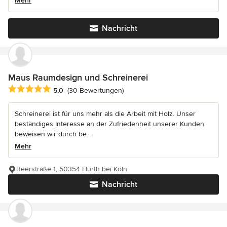
Mehr
Nachricht
Maus Raumdesign und Schreinerei
Durchschnittliche Bewertung: 5 von 5 Sternen
5,0
(30 Bewertungen)
Schreinerei ist für uns mehr als die Arbeit mit Holz. Unser
beständiges Interesse an der Zufriedenheit unserer Kunden
beweisen wir durch be...
Mehr
Beerstraße 1, 50354 Hürth bei Köln
Nachricht