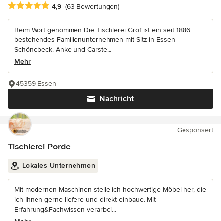
Durchschnittliche Bewertung: 4.9 von 5 Sternen
4,9
(63 Bewertungen)
Beim Wort genommen Die Tischlerei Gröf ist ein seit 1886
bestehendes Familienunternehmen mit Sitz in Essen-
Schönebeck. Anke und Carste...
Mehr
45359 Essen
Nachricht
Gesponsert
Tischlerei Porde
Lokales Unternehmen
Mit modernen Maschinen stelle ich hochwertige Möbel her, die
ich Ihnen gerne liefere und direkt einbaue. Mit
Erfahrung&Fachwissen verarbei...