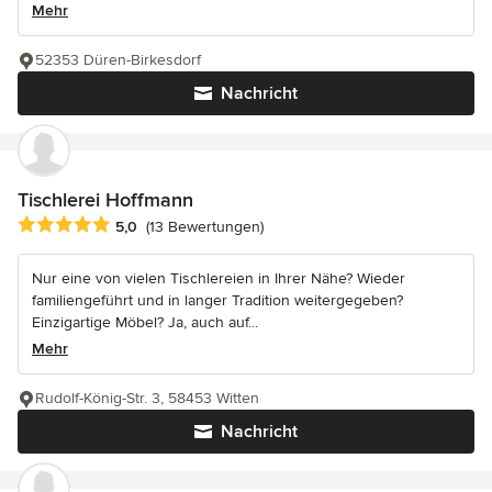
Mehr
52353 Düren-Birkesdorf
Nachricht
Tischlerei Hoffmann
Durchschnittliche Bewertung: 5 von 5 Sternen
5,0
(13 Bewertungen)
Nur eine von vielen Tischlereien in Ihrer Nähe? Wieder
familiengeführt und in langer Tradition weitergegeben?
Einzigartige Möbel? Ja, auch auf...
Mehr
Rudolf-König-Str. 3, 58453 Witten
Nachricht