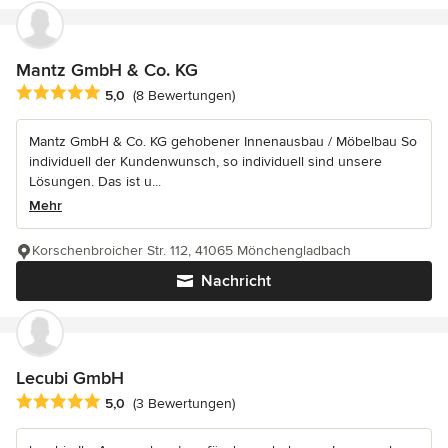
Mantz GmbH & Co. KG
Durchschnittliche Bewertung: 5 von 5 Sternen
5,0
(8 Bewertungen)
Mantz GmbH & Co. KG gehobener Innenausbau / Möbelbau So
individuell der Kundenwunsch, so individuell sind unsere
Lösungen. Das ist u...
Mehr
Korschenbroicher Str. 112, 41065 Mönchengladbach
Nachricht
Lecubi GmbH
Durchschnittliche Bewertung: 5 von 5 Sternen
5,0
(3 Bewertungen)