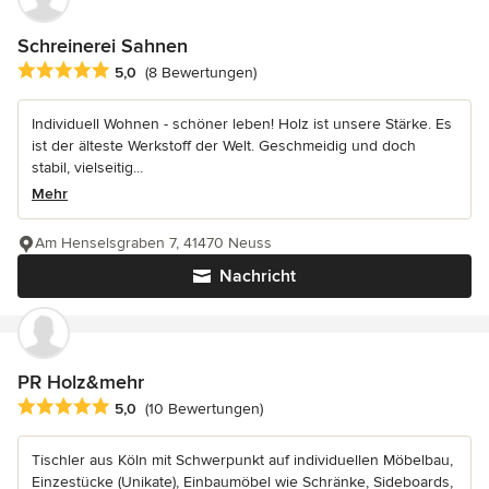
Schreinerei Sahnen
Durchschnittliche Bewertung: 5 von 5 Sternen
5,0
(8 Bewertungen)
Individuell Wohnen - schöner leben! Holz ist unsere Stärke. Es
ist der älteste Werkstoff der Welt. Geschmeidig und doch
stabil, vielseitig...
Mehr
Am Henselsgraben 7, 41470 Neuss
Nachricht
PR Holz&mehr
Durchschnittliche Bewertung: 5 von 5 Sternen
5,0
(10 Bewertungen)
Tischler aus Köln mit Schwerpunkt auf individuellen Möbelbau,
Einzestücke (Unikate), Einbaumöbel wie Schränke, Sideboards,