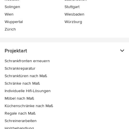
Solingen
Stuttgart
Wien
Wiesbaden
Wuppertal
Würzburg
Zürich
Projektart
Schrankfronten erneuern
Schrankreparatur
Schranktüren nach Maß
Schränke nach Maß
Individuelle Hifi-Lösungen
Möbel nach Maß
Küchenschränke nach Maß
Regale nach Maß
Schreinerarbeiten
Holzbehandlung