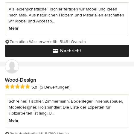
Als leidenschaftliche Tischler fertigen wir Möbel und Ideen
nach Maß. Aus natürlichen Hölzern und Materialien erschaffen
wir Möbel und Accesso...
Mehr
Zum alten Wasserwerk 6b, 51491 Overath
Nachricht
Wood-Design
Durchschnittliche Bewertung: 5 von 5 Sternen
5,0
(6 Bewertungen)
Schreiner, Tischler, Zimmermann, Bodenleger, Innenausbauer,
Möbeldesigner, Holzhändler: Die Liste der Experten für
Holzarbeiten ist lang. U...
Mehr
Pollerhofstraße 16, 51789 Lindlar