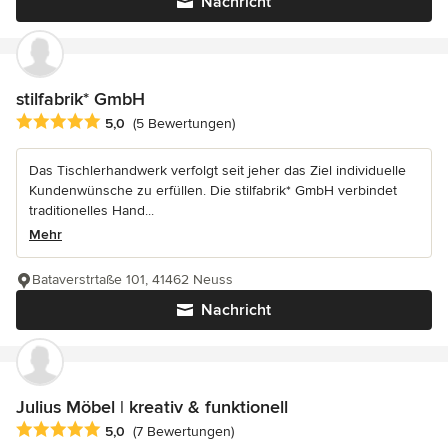
Nachricht
stilfabrik* GmbH
Durchschnittliche Bewertung: 5 von 5 Sternen
5,0
(5 Bewertungen)
Das Tischlerhandwerk verfolgt seit jeher das Ziel individuelle
Kundenwünsche zu erfüllen. Die stilfabrik* GmbH verbindet
traditionelles Hand...
Mehr
Bataverstrtaße 101, 41462 Neuss
Nachricht
Julius Möbel | kreativ & funktionell
Durchschnittliche Bewertung: 5 von 5 Sternen
5,0
(7 Bewertungen)