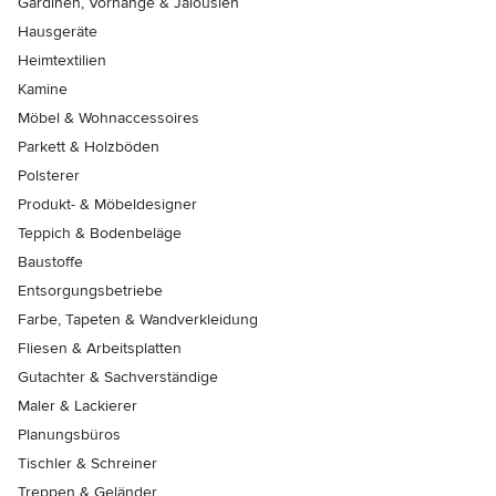
Gardinen, Vorhänge & Jalousien
Hausgeräte
Heimtextilien
Kamine
Möbel & Wohnaccessoires
Parkett & Holzböden
Polsterer
Produkt- & Möbeldesigner
Teppich & Bodenbeläge
Baustoffe
Entsorgungsbetriebe
Farbe, Tapeten & Wandverkleidung
Fliesen & Arbeitsplatten
Gutachter & Sachverständige
Maler & Lackierer
Planungsbüros
Tischler & Schreiner
Treppen & Geländer