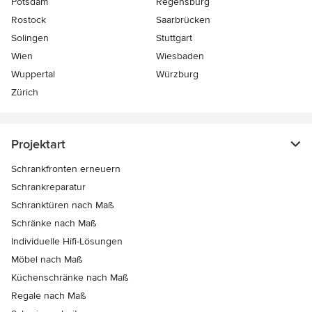
Potsdam
Regensburg
Rostock
Saarbrücken
Solingen
Stuttgart
Wien
Wiesbaden
Wuppertal
Würzburg
Zürich
Projektart
Schrankfronten erneuern
Schrankreparatur
Schranktüren nach Maß
Schränke nach Maß
Individuelle Hifi-Lösungen
Möbel nach Maß
Küchenschränke nach Maß
Regale nach Maß