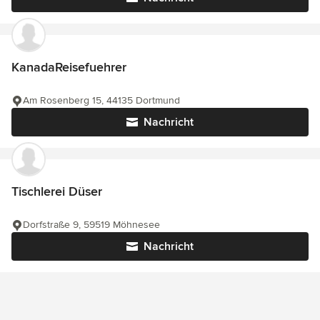
KanadaReisefuehrer
Am Rosenberg 15, 44135 Dortmund
Nachricht
Tischlerei Düser
Dorfstraße 9, 59519 Möhnesee
Nachricht