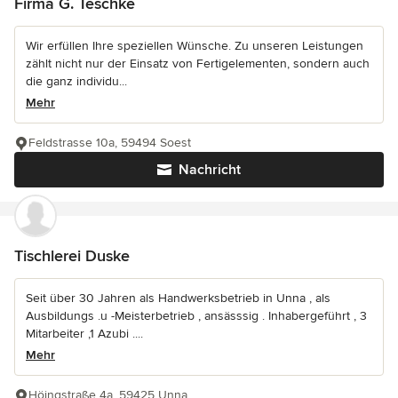
Firma G. Teschke
Wir erfüllen Ihre speziellen Wünsche. Zu unseren Leistungen
zählt nicht nur der Einsatz von Fertigelementen, sondern auch
die ganz individu...
Mehr
Feldstrasse 10a, 59494 Soest
Nachricht
Tischlerei Duske
Seit über 30 Jahren als Handwerksbetrieb in Unna , als
Ausbildungs .u -Meisterbetrieb , ansässsig . Inhabergeführt , 3
Mitarbeiter ,1 Azubi ....
Mehr
Höingstraße 4a, 59425 Unna