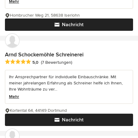
Mehr
Hombrucher Weg 21, 58638 Iserlohn
Nachricht
Arnd Schockemöhle Schreinerei
Durchschnittliche Bewertung: 5 von 5 Sternen
5,0
(7 Bewertungen)
Ihr Ansprechpartner für individuelle Einbauschränke. Mit
meiner jahrelangen Erfahrung als Schreiner helfe ich Ihnen,
Ihre Wohnträume zu ver...
Mehr
Kortental 64, 44149 Dortmund
Nachricht