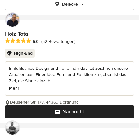
Delecke
Holz Total
Durchschnittliche Bewertung: 5 von 5 Sternen
5,0
(52 Bewertungen)
High-End
Einfühlsames Design und hohe Individualität zeichnen unsere
Arbeiten aus. Einer Idee Form und Funktion zu geben ist das
Ziel, die Sinne einzub...
Mehr
Deusener Str. 178, 44369 Dortmund
Nachricht