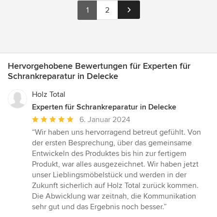
1
2
Hervorgehobene Bewertungen für Experten für
Schrankreparatur in Delecke
Holz Total
Experten für Schrankreparatur in Delecke
Durchschnittliche
6. Januar 2024
Bewertung:
“Wir haben uns hervorragend betreut gefühlt. Von
5
der ersten Besprechung, über das gemeinsame
von
Entwickeln des Produktes bis hin zur fertigem
5
Produkt, war alles ausgezeichnet. Wir haben jetzt
Sternen
unser Lieblingsmöbelstück und werden in der
Zukunft sicherlich auf Holz Total zurück kommen.
Die Abwicklung war zeitnah, die Kommunikation
sehr gut und das Ergebnis noch besser.”