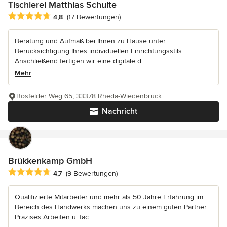
Tischlerei Matthias Schulte
Durchschnittliche Bewertung: 4.8 von 5 Sternen
4,8
(17 Bewertungen)
Beratung und Aufmaß bei Ihnen zu Hause unter
Berücksichtigung Ihres individuellen Einrichtungsstils.
Anschließend fertigen wir eine digitale d...
Mehr
Bosfelder Weg 65, 33378 Rheda-Wiedenbrück
Nachricht
Brükkenkamp GmbH
Durchschnittliche Bewertung: 4.7 von 5 Sternen
4,7
(9 Bewertungen)
Qualifizierte Mitarbeiter und mehr als 50 Jahre Erfahrung im
Bereich des Handwerks machen uns zu einem guten Partner.
Präzises Arbeiten u. fac...