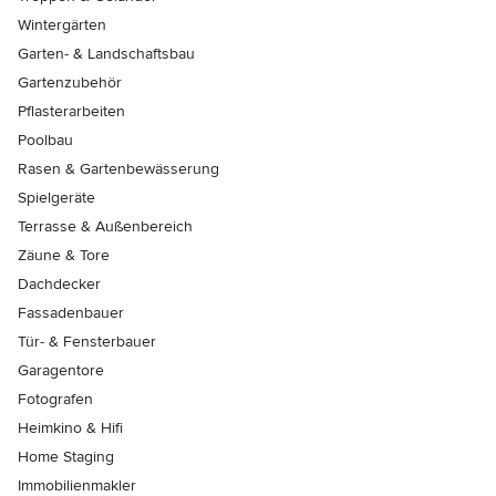
Wintergärten
Garten- & Landschaftsbau
Gartenzubehör
Pflasterarbeiten
Poolbau
Rasen & Gartenbewässerung
Spielgeräte
Terrasse & Außenbereich
Zäune & Tore
Dachdecker
Fassadenbauer
Tür- & Fensterbauer
Garagentore
Fotografen
Heimkino & Hifi
Home Staging
Immobilienmakler