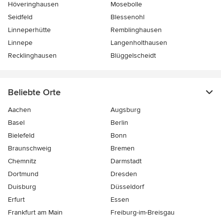
Höveringhausen
Mosebolle
Seidfeld
Blessenohl
Linneperhütte
Remblinghausen
Linnepe
Langenholthausen
Recklinghausen
Blüggelscheidt
Beliebte Orte
Aachen
Augsburg
Basel
Berlin
Bielefeld
Bonn
Braunschweig
Bremen
Chemnitz
Darmstadt
Dortmund
Dresden
Duisburg
Düsseldorf
Erfurt
Essen
Frankfurt am Main
Freiburg-im-Breisgau