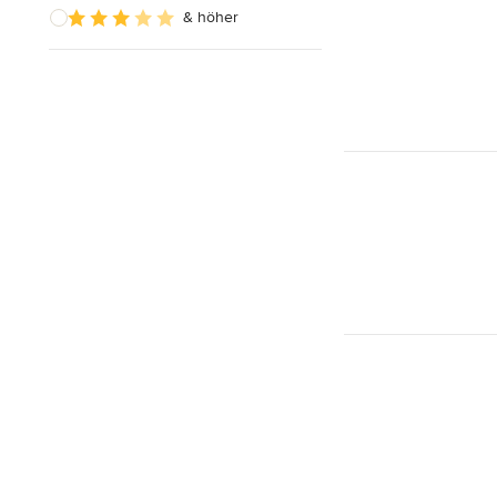
& höher