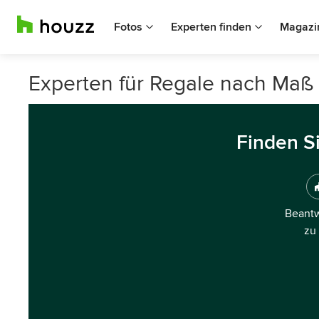
Fotos
Experten finden
Magazi
Experten für Regale nach Maß
Finden S
Beantw
zu