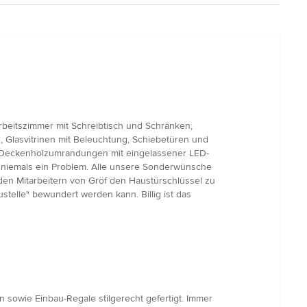
rbeitszimmer mit Schreibtisch und Schränken,
 Glasvitrinen mit Beleuchtung, Schiebetüren und
, Deckenholzumrandungen mit eingelassener LED-
n niemals ein Problem. Alle unsere Sonderwünsche
, den Mitarbeitern von Gröf den Haustürschlüssel zu
elle" bewundert werden kann. Billig ist das
sowie Einbau-Regale stilgerecht gefertigt. Immer