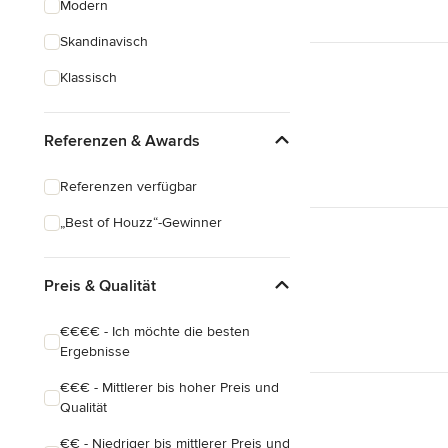
Modern
Schreinerarbeiten
Skandinavisch
Holzbehandlung
Klassisch
Alle anzeigen
Referenzen & Awards
Referenzen verfügbar
„Best of Houzz“-Gewinner
Preis & Qualität
€€€€ - Ich möchte die besten
Ergebnisse
€€€ - Mittlerer bis hoher Preis und
Qualität
€€ - Niedriger bis mittlerer Preis und