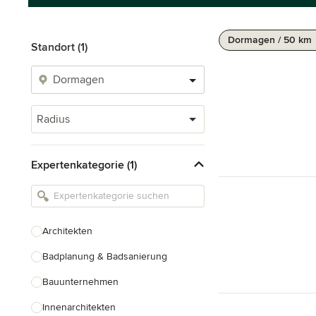
Dormagen / 50 km
Standort (1)
Radius
Expertenkategorie (1)
Architekten
Badplanung & Badsanierung
Bauunternehmen
Innenarchitekten