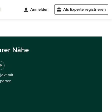
Anmelden
Als Experte registrieren
hrer Nähe
ojekt mit
xperten