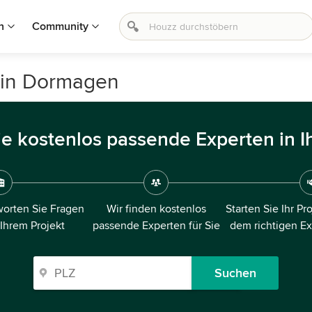
n
Community
 in Dormagen
ie kostenlos passende Experten in I
orten Sie Fragen
Wir finden kostenlos
Starten Sie Ihr Pr
 Ihrem Projekt
passende Experten für Sie
dem richtigen E
Suchen