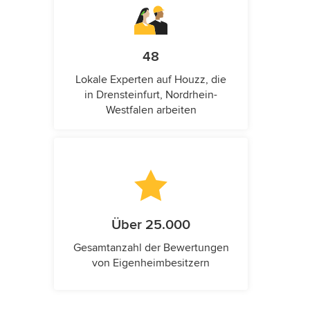
48
Lokale Experten auf Houzz, die
in Drensteinfurt, Nordrhein-
Westfalen arbeiten
Über 25.000
Gesamtanzahl der Bewertungen
von Eigenheimbesitzern