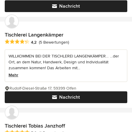
Nachricht
Tischlerei Langenkämper
Durchschnittliche Bewertung: 4.2 von 5 Sternen
4,2
(5 Bewertungen)
WILLKOMMEN BEI DER TISCHLEREI LANGENKÄMPER… …der
Ort, an dem Natur, Handwerk, Design und Individualität
zusammen kommen! Das Arbeiten mit...
Mehr
Rudolf-Diesel-Straße 17, 59399 Olfen
Nachricht
Tischlerei Tobias Janzhoff