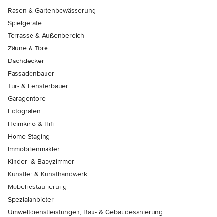
Rasen & Gartenbewässerung
Spielgeräte
Terrasse & Außenbereich
Zäune & Tore
Dachdecker
Fassadenbauer
Tür- & Fensterbauer
Garagentore
Fotografen
Heimkino & Hifi
Home Staging
Immobilienmakler
Kinder- & Babyzimmer
Künstler & Kunsthandwerk
Möbelrestaurierung
Spezialanbieter
Umweltdienstleistungen, Bau- & Gebäudesanierung