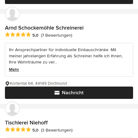
Arnd Schockemöhle Schreinerei
Durchschnittliche Bewertung: 5 von 5 Sternen
5,0
(7 Bewertungen)
Ihr Ansprechpartner für individuelle Einbauschränke. Mit
meiner jahrelangen Erfahrung als Schreiner helfe ich Ihnen,
Ihre Wohnträume zu ver...
Mehr
Kortental 64, 44149 Dortmund
Nachricht
Tischlerei Niehoff
Durchschnittliche Bewertung: 5 von 5 Sternen
5,0
(3 Bewertungen)