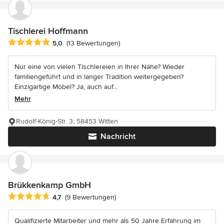
Tischlerei Hoffmann
Durchschnittliche Bewertung: 5 von 5 Sternen
5,0
(13 Bewertungen)
Nur eine von vielen Tischlereien in Ihrer Nähe? Wieder
familiengeführt und in langer Tradition weitergegeben?
Einzigartige Möbel? Ja, auch auf...
Mehr
Rudolf-König-Str. 3, 58453 Witten
Nachricht
Brükkenkamp GmbH
Durchschnittliche Bewertung: 4.7 von 5 Sternen
4,7
(9 Bewertungen)
Qualifizierte Mitarbeiter und mehr als 50 Jahre Erfahrung im