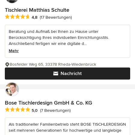
Tischlerei Matthias Schulte
Durchschnittliche Bewertung: 4.8 von 5 Sternen
4,8
(17 Bewertungen)
Beratung und Aufmaß bei Ihnen zu Hause unter
Berücksichtigung Ihres individuellen Einrichtungsstils.
Anschließend fertigen wir eine digitale d...
Mehr
Bosfelder Weg 65, 33378 Rheda-Wiedenbrück
Nachricht
Bose Tischlerdesign GmbH & Co. KG
Durchschnittliche Bewertung: 5 von 5 Sternen
5,0
(7 Bewertungen)
Als traditioneller Familienbetrieb steht BOSE TISCHLERDESIGN
seit mehreren Generationen für hochwertige und langlebige