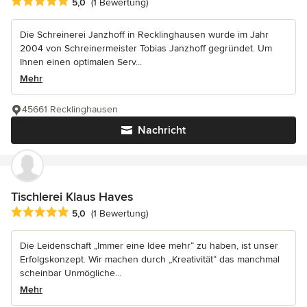
Durchschnittliche Bewertung: 5 von 5 Sternen
5,0
(1 Bewertung)
Die Schreinerei Janzhoff in Recklinghausen wurde im Jahr
2004 von Schreinermeister Tobias Janzhoff gegründet. Um
Ihnen einen optimalen Serv...
Mehr
45661 Recklinghausen
Nachricht
Tischlerei Klaus Haves
Durchschnittliche Bewertung: 5 von 5 Sternen
5,0
(1 Bewertung)
Die Leidenschaft „Immer eine Idee mehr“ zu haben, ist unser
Erfolgskonzept. Wir machen durch „Kreativität“ das manchmal
scheinbar Unmögliche...
Mehr