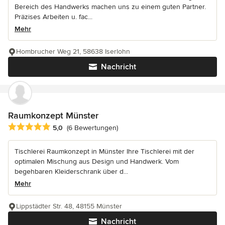
Bereich des Handwerks machen uns zu einem guten Partner.
Präzises Arbeiten u. fac...
Mehr
Hombrucher Weg 21, 58638 Iserlohn
Nachricht
Raumkonzept Münster
Durchschnittliche Bewertung: 5 von 5 Sternen
5,0
(6 Bewertungen)
Tischlerei Raumkonzept in Münster Ihre Tischlerei mit der
optimalen Mischung aus Design und Handwerk. Vom
begehbaren Kleiderschrank über d...
Mehr
Lippstädter Str. 48, 48155 Münster
Nachricht