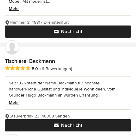
Möbel. Mit modernst...
Mehr
Hemmer 3, 48317 Drensteinfurt
Nachricht
Tischlerei Backmann
Durchschnittliche Bewertung: 5 von 5 Sternen
5,0
(11 Bewertungen)
Seit 1925 steht der Name Backmann für höchste
handwerkliche Qualität und individuelle Wohnideen. Vom
Gründer Hugo Backmann an wurden Erfahrung...
Mehr
Stauverbrink 23, 48308 Senden
Nachricht