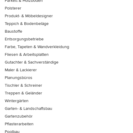
Parkett & Holzböden
Polsterer
Produkt- & Möbeldesigner
Teppich & Bodenbeläge
Baustoffe
Entsorgungsbetriebe
Farbe, Tapeten & Wandverkleidung
Fliesen & Arbeitsplatten
Gutachter & Sachverständige
Maler & Lackierer
Planungsbüros
Tischler & Schreiner
Treppen & Geländer
Wintergärten
Garten- & Landschaftsbau
Gartenzubehör
Pflasterarbeiten
Poolbau