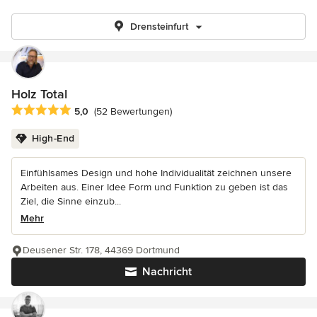
Drensteinfurt
Holz Total
Durchschnittliche Bewertung: 5 von 5 Sternen
5,0
(52 Bewertungen)
High-End
Einfühlsames Design und hohe Individualität zeichnen unsere
Arbeiten aus. Einer Idee Form und Funktion zu geben ist das
Ziel, die Sinne einzub...
Mehr
Deusener Str. 178, 44369 Dortmund
Nachricht