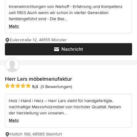
Inneneinrichtungen von Niehoff - Erfahrung und Kompetenz
seit 1903 Auch wenn wir schon in vierter Generation
familiengeführt sind - Die Bas...
Mehr
Eulerstraße 12, 48155 Münster
Nachricht
Herr Lars möbelmanufaktur
Durchschnittliche Bewertung: 5 von 5 Sternen
5,0
(3 Bewertungen)
Holz | Hand | Herz – Herr Lars steht für handgefertigte,
nachhaltige Massivholzmöbel von höchster Qualität. Neben
der Herstellung von unseren...
Mehr
Hollich 166, 48565 Steinfurt