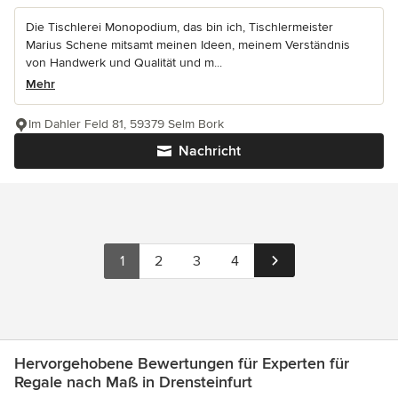
Die Tischlerei Monopodium, das bin ich, Tischlermeister
Marius Schene mitsamt meinen Ideen, meinem Verständnis
von Handwerk und Qualität und m...
Mehr
Im Dahler Feld 81, 59379 Selm Bork
Nachricht
1
2
3
4
Hervorgehobene Bewertungen für Experten für
Regale nach Maß in Drensteinfurt