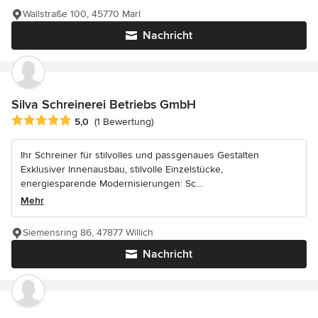
Wallstraße 100, 45770 Marl
Nachricht
Silva Schreinerei Betriebs GmbH
Durchschnittliche Bewertung: 5 von 5 Sternen
5,0
(1 Bewertung)
Ihr Schreiner für stilvolles und passgenaues Gestalten
Exklusiver Innenausbau, stilvolle Einzelstücke,
energiesparende Modernisierungen: Sc...
Mehr
Siemensring 86, 47877 Willich
Nachricht