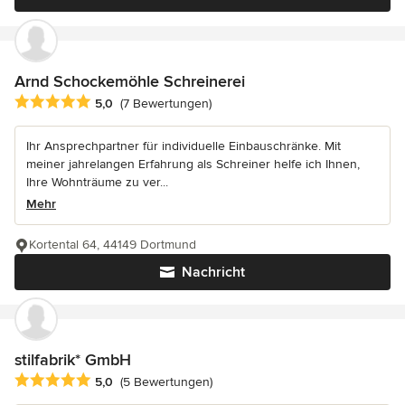
Arnd Schockemöhle Schreinerei
Durchschnittliche Bewertung: 5 von 5 Sternen
5,0
(7 Bewertungen)
Ihr Ansprechpartner für individuelle Einbauschränke. Mit
meiner jahrelangen Erfahrung als Schreiner helfe ich Ihnen,
Ihre Wohnträume zu ver...
Mehr
Kortental 64, 44149 Dortmund
Nachricht
stilfabrik* GmbH
Durchschnittliche Bewertung: 5 von 5 Sternen
5,0
(5 Bewertungen)