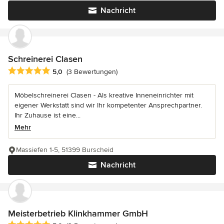
Nachricht
Schreinerei Clasen
Durchschnittliche Bewertung: 5 von 5 Sternen
5,0
(3 Bewertungen)
Möbelschreinerei Clasen - Als kreative Inneneinrichter mit
eigener Werkstatt sind wir Ihr kompetenter Ansprechpartner.
Ihr Zuhause ist eine...
Mehr
Massiefen 1-5, 51399 Burscheid
Nachricht
Meisterbetrieb Klinkhammer GmbH