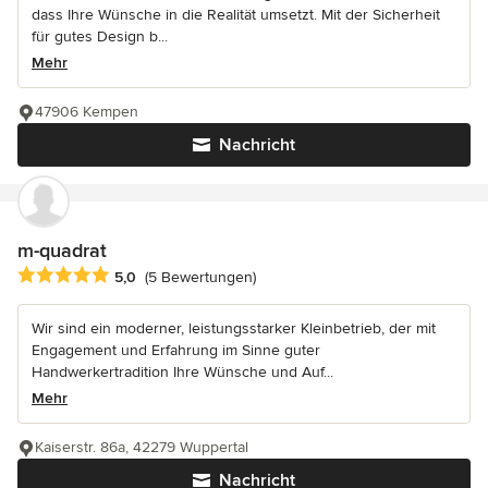
dass Ihre Wünsche in die Realität umsetzt. Mit der Sicherheit
für gutes Design b...
Mehr
47906 Kempen
Nachricht
m-quadrat
Durchschnittliche Bewertung: 5 von 5 Sternen
5,0
(5 Bewertungen)
Wir sind ein moderner, leistungsstarker Kleinbetrieb, der mit
Engagement und Erfahrung im Sinne guter
Handwerkertradition Ihre Wünsche und Auf...
Mehr
Kaiserstr. 86a, 42279 Wuppertal
Nachricht