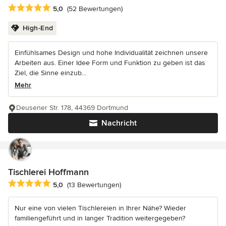
Durchschnittliche Bewertung: 5 von 5 Sternen
5,0
(52 Bewertungen)
High-End
Einfühlsames Design und hohe Individualität zeichnen unsere
Arbeiten aus. Einer Idee Form und Funktion zu geben ist das
Ziel, die Sinne einzub...
Mehr
Deusener Str. 178, 44369 Dortmund
Nachricht
Tischlerei Hoffmann
Durchschnittliche Bewertung: 5 von 5 Sternen
5,0
(13 Bewertungen)
Nur eine von vielen Tischlereien in Ihrer Nähe? Wieder
familiengeführt und in langer Tradition weitergegeben?