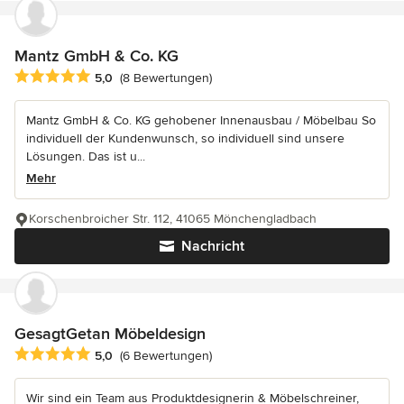
Mantz GmbH & Co. KG
Durchschnittliche Bewertung: 5 von 5 Sternen
5,0
(8 Bewertungen)
Mantz GmbH & Co. KG gehobener Innenausbau / Möbelbau So
individuell der Kundenwunsch, so individuell sind unsere
Lösungen. Das ist u...
Mehr
Korschenbroicher Str. 112, 41065 Mönchengladbach
Nachricht
GesagtGetan Möbeldesign
Durchschnittliche Bewertung: 5 von 5 Sternen
5,0
(6 Bewertungen)
Wir sind ein Team aus Produktdesignerin & Möbelschreiner,