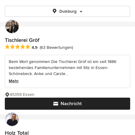
Duisburg
Tischlerei Gröf
Durchschnittliche Bewertung: 4.9 von 5 Sternen
4,9
(63 Bewertungen)
Beim Wort genommen Die Tischlerei Gröf ist ein seit 1886
bestehendes Familienunternehmen mit Sitz in Essen-
Schönebeck. Anke und Carste...
Mehr
45359 Essen
Nachricht
Holz Total