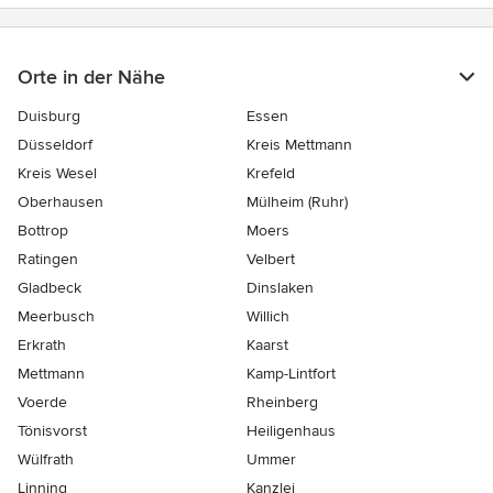
Orte in der Nähe
Duisburg
Essen
Düsseldorf
Kreis Mettmann
Kreis Wesel
Krefeld
Oberhausen
Mülheim (Ruhr)
Bottrop
Moers
Ratingen
Velbert
Gladbeck
Dinslaken
Meerbusch
Willich
Erkrath
Kaarst
Mettmann
Kamp-Lintfort
Voerde
Rheinberg
Tönisvorst
Heiligenhaus
Wülfrath
Ummer
Linning
Kanzlei