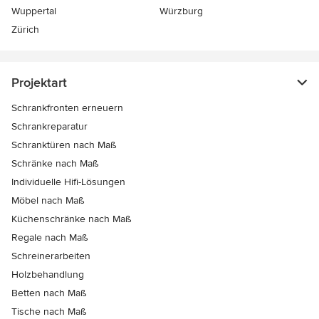
Wuppertal
Würzburg
Zürich
Projektart
Schrankfronten erneuern
Schrankreparatur
Schranktüren nach Maß
Schränke nach Maß
Individuelle Hifi-Lösungen
Möbel nach Maß
Küchenschränke nach Maß
Regale nach Maß
Schreinerarbeiten
Holzbehandlung
Betten nach Maß
Tische nach Maß