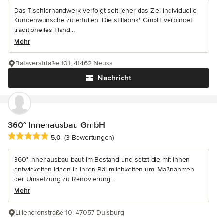
Das Tischlerhandwerk verfolgt seit jeher das Ziel individuelle
Kundenwünsche zu erfüllen. Die stilfabrik* GmbH verbindet
traditionelles Hand...
Mehr
Bataverstrtaße 101, 41462 Neuss
Nachricht
360° Innenausbau GmbH
Durchschnittliche Bewertung: 5 von 5 Sternen
5,0
(3 Bewertungen)
360° Innenausbau baut im Bestand und setzt die mit Ihnen
entwickelten Ideen in Ihren Räumlichkeiten um. Maßnahmen
der Umsetzung zu Renovierung...
Mehr
Liliencronstraße 10, 47057 Duisburg