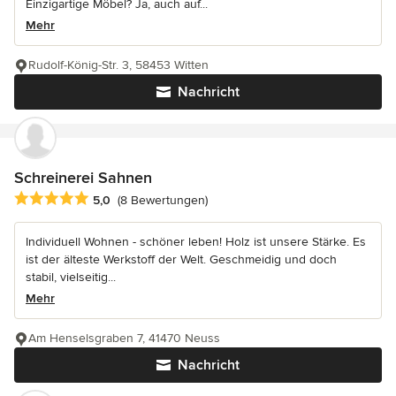
Einzigartige Möbel? Ja, auch auf...
Mehr
Rudolf-König-Str. 3, 58453 Witten
Nachricht
Schreinerei Sahnen
Durchschnittliche Bewertung: 5 von 5 Sternen
5,0
(8 Bewertungen)
Individuell Wohnen - schöner leben! Holz ist unsere Stärke. Es
ist der älteste Werkstoff der Welt. Geschmeidig und doch
stabil, vielseitig...
Mehr
Am Henselsgraben 7, 41470 Neuss
Nachricht