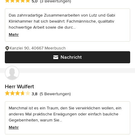
Durchschnittliche Bewertung: 5 von 5 Sternen
5,0
(3 Bewertungen)
Das zahnradartige Zusammenarbeiten von Lutz und Gabi
Klinkhammer hat sich bewährt. Fachmännische, qualitativ
hochwertige Arbeit sowie die durc...
Mehr
Kanzlei 90, 40667 Meerbusch
Nachricht
Herr Wulfert
Durchschnittliche Bewertung: 3.8 von 5 Sternen
3,8
(5 Bewertungen)
Manchmal ist es ein Traum, den Sie verwirklichen wollen, ein
anderes Mal praktische Erwägungen oder einfach bauliche
Gegebenheiten, warum Sie...
Mehr