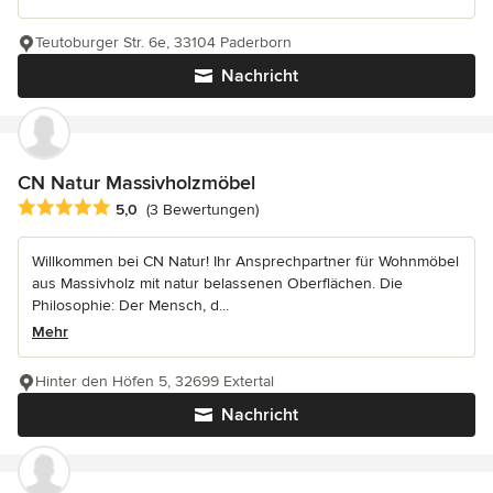
Teutoburger Str. 6e, 33104 Paderborn
Nachricht
CN Natur Massivholzmöbel
Durchschnittliche Bewertung: 5 von 5 Sternen
5,0
(3 Bewertungen)
Willkommen bei CN Natur! Ihr Ansprechpartner für Wohnmöbel
aus Massivholz mit natur belassenen Oberflächen. Die
Philosophie: Der Mensch, d...
Mehr
Hinter den Höfen 5, 32699 Extertal
Nachricht