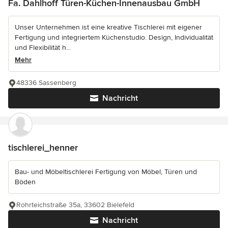
Fa. Dahlhoff Türen-Küchen-Innenausbau GmbH
Unser Unternehmen ist eine kreative Tischlerei mit eigener
Fertigung und integriertem Küchenstudio. Design, Individualität
und Flexibilität h...
Mehr
48336 Sassenberg
Nachricht
tischlerei_henner
Bau- und Möbeltischlerei Fertigung von Möbel, Türen und
Böden
Rohrteichstraße 35a, 33602 Bielefeld
Nachricht