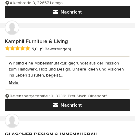
Alkenbrede 3, 32657 Lemgo
Nachricht
Kamphil Furniture & Living
Durchschnittliche Bewertung: 5 von 5 Sternen
5,0
(9 Bewertungen)
Wir sind eine Möbelmanufaktur, gegründet aus der Passion
zum Handwerk, Holz und Design. Unsere Ideen und Visionen
ins Leben zu rufen, begeist...
Mehr
Ravensbergerstraße 10, 32361 Preußisch Oldendorf
Nachricht
GLÄSCHER DESIGN & INNENAUSBAU