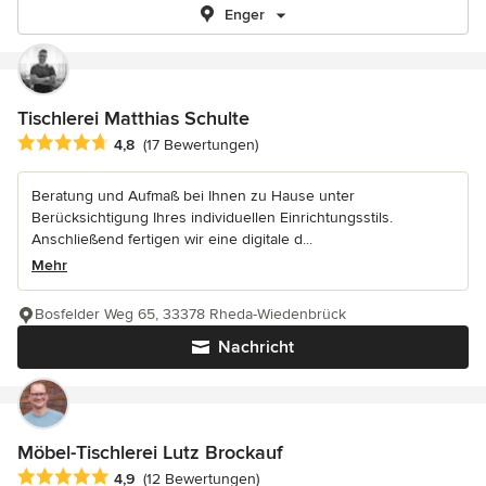
Enger
Tischlerei Matthias Schulte
Durchschnittliche Bewertung: 4.8 von 5 Sternen
4,8
(17 Bewertungen)
Beratung und Aufmaß bei Ihnen zu Hause unter
Berücksichtigung Ihres individuellen Einrichtungsstils.
Anschließend fertigen wir eine digitale d...
Mehr
Bosfelder Weg 65, 33378 Rheda-Wiedenbrück
Nachricht
Möbel-Tischlerei Lutz Brockauf
Durchschnittliche Bewertung: 4.9 von 5 Sternen
4,9
(12 Bewertungen)