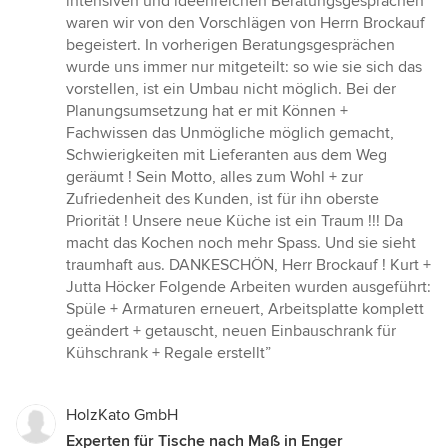
intensiven und ideenreichen Beratungsgesprächen
waren wir von den Vorschlägen von Herrn Brockauf
begeistert. In vorherigen Beratungsgesprächen
wurde uns immer nur mitgeteilt: so wie sie sich das
vorstellen, ist ein Umbau nicht möglich. Bei der
Planungsumsetzung hat er mit Können +
Fachwissen das Unmögliche möglich gemacht,
Schwierigkeiten mit Lieferanten aus dem Weg
geräumt ! Sein Motto, alles zum Wohl + zur
Zufriedenheit des Kunden, ist für ihn oberste
Priorität ! Unsere neue Küche ist ein Traum !!! Da
macht das Kochen noch mehr Spass. Und sie sieht
traumhaft aus. DANKESCHÖN, Herr Brockauf ! Kurt +
Jutta Höcker Folgende Arbeiten wurden ausgeführt:
Spüle + Armaturen erneuert, Arbeitsplatte komplett
geändert + getauscht, neuen Einbauschrank für
Kühschrank + Regale erstellt”
HolzKato GmbH
Experten für Tische nach Maß in Enger