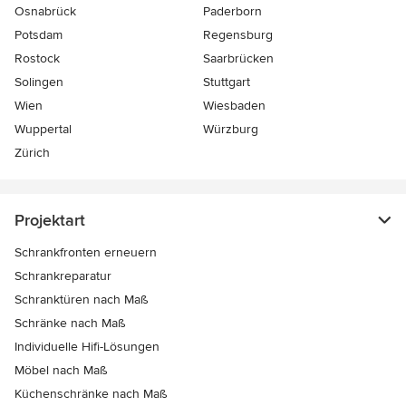
Osnabrück
Paderborn
Potsdam
Regensburg
Rostock
Saarbrücken
Solingen
Stuttgart
Wien
Wiesbaden
Wuppertal
Würzburg
Zürich
Projektart
Schrankfronten erneuern
Schrankreparatur
Schranktüren nach Maß
Schränke nach Maß
Individuelle Hifi-Lösungen
Möbel nach Maß
Küchenschränke nach Maß