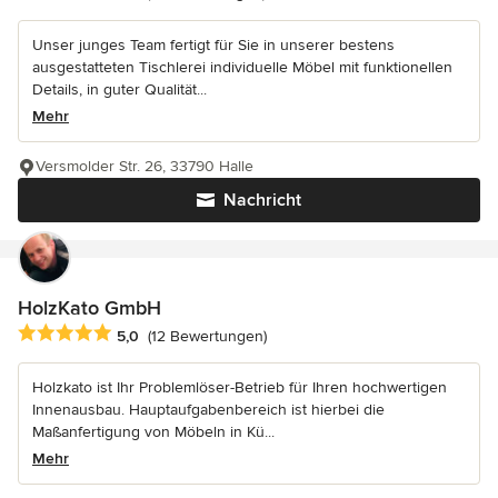
Unser junges Team fertigt für Sie in unserer bestens
ausgestatteten Tischlerei individuelle Möbel mit funktionellen
Details, in guter Qualität...
Mehr
Versmolder Str. 26, 33790 Halle
Nachricht
HolzKato GmbH
Durchschnittliche Bewertung: 5 von 5 Sternen
5,0
(12 Bewertungen)
Holzkato ist Ihr Problemlöser-Betrieb für Ihren hochwertigen
Innenausbau. Hauptaufgabenbereich ist hierbei die
Maßanfertigung von Möbeln in Kü...
Mehr