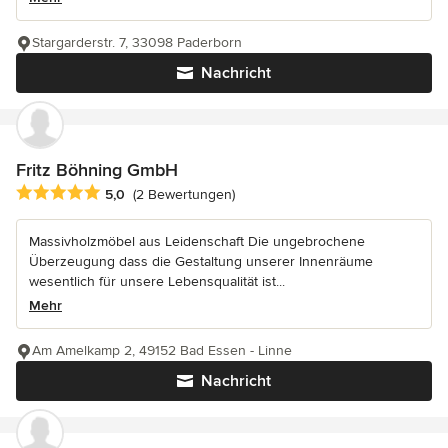
Stargarderstr. 7, 33098 Paderborn
Nachricht
Fritz Böhning GmbH
Durchschnittliche Bewertung: 5 von 5 Sternen
5,0
(2 Bewertungen)
Massivholzmöbel aus Leidenschaft Die ungebrochene
Überzeugung dass die Gestaltung unserer Innenräume
wesentlich für unsere Lebensqualität ist...
Mehr
Am Amelkamp 2, 49152 Bad Essen - Linne
Nachricht