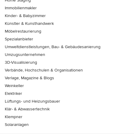
Home Staging
Immobilienmakler
Kinder- & Babyzimmer
Künstler & Kunsthandwerk
Möbelrestaurierung
Spezialanbieter
Umweltdienstleistungen, Bau- & Gebäudesanierung
Umzugsunternehmen
3D-Visualisierung
Verbände, Hochschulen & Organisationen
Verlage, Magazine & Blogs
Weinkeller
Elektriker
Lüftungs- und Heizungsbauer
Klär- & Abwassertechnik
Klempner
Solaranlagen