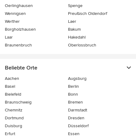
Oerlinghausen
Spenge
Wennigsen
Preußisch Oldendorf
Werther
Laer
Borgholzhausen
Bakum
Laar
Hakedahl
Braunenbruch
Oberlossbruch
Beliebte Orte
Aachen
Augsburg
Basel
Berlin
Bielefeld
Bonn
Braunschweig
Bremen
Chemnitz
Darmstadt
Dortmund
Dresden
Duisburg
Düsseldorf
Erfurt
Essen