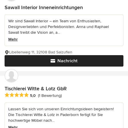
Sawall Interior Inneneinrichtungen
Wir sind Sawall Interior – ein Team von Enthusiasten,
Designverliebten und Perfektionisten. Anna und Raphael
Sawall treibt die Vision an, a...
Mehr
Libellenweg 11, 32108 Bad Salzuflen
Nachricht
Tischlerei Witte & Lotz GbR
Durchschnittliche Bewertung: 5 von 5 Sternen
5,0
(1 Bewertung)
Lassen Sie sich von unseren Einrichtungsideen begeistern!
Die Tischlerei Witte & Lotz in Paderborn fertigt für Sie
hochwertige Möbel nach...
Mehr