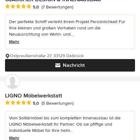
Durchschnittliche Bewertung: 5 von 5 Sternen
5,0
(7 Bewertungen)
Der perfekte Schliff verleiht Ihrem Projekt Persönlichkeit Für
Ihre kleinen und großen Vorhaben rund um die
Neuausrichtung von Wohn- und...
Mehr
Ostpreußenstraße 27, 33129 Delbrück
Nachricht
LIGNO Möbelwerkstatt
Durchschnittliche Bewertung: 5 von 5 Sternen
5,0
(5 Bewertungen)
Vom Solitärmöbel bis zum kompletten Innenausbau ist die
LIGNO Möbelwerkstatt Ihr Partner: Ob sie pfiffige und
individuelle Möbel für Ihre heim...
Mehr