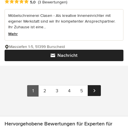
Durchschnittliche Bewertung: 5 von 5 Sternen
5,0
(3 Bewertungen)
Möbelschreinerei Clasen - Als kreative Inneneinrichter mit
eigener Werkstatt sind wir Ihr kompetenter Ansprechpartner.
Ihr Zuhause ist eine...
Mehr
Massiefen 1-5, 51399 Burscheid
Nachricht
1
2
3
4
5
Hervorgehobene Bewertungen für Experten für