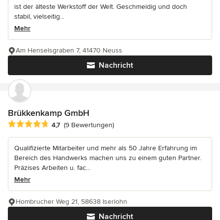
ist der älteste Werkstoff der Welt. Geschmeidig und doch
stabil, vielseitig...
Mehr
Am Henselsgraben 7, 41470 Neuss
Nachricht
Brükkenkamp GmbH
Durchschnittliche Bewertung: 4.7 von 5 Sternen
4,7
(9 Bewertungen)
Qualifizierte Mitarbeiter und mehr als 50 Jahre Erfahrung im
Bereich des Handwerks machen uns zu einem guten Partner.
Präzises Arbeiten u. fac...
Mehr
Hombrucher Weg 21, 58638 Iserlohn
Nachricht