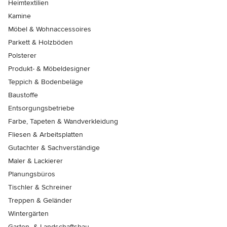
Heimtextilien
Kamine
Möbel & Wohnaccessoires
Parkett & Holzböden
Polsterer
Produkt- & Möbeldesigner
Teppich & Bodenbeläge
Baustoffe
Entsorgungsbetriebe
Farbe, Tapeten & Wandverkleidung
Fliesen & Arbeitsplatten
Gutachter & Sachverständige
Maler & Lackierer
Planungsbüros
Tischler & Schreiner
Treppen & Geländer
Wintergärten
Garten- & Landschaftsbau