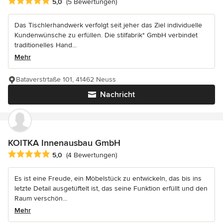
Durchschnittliche Bewertung: 5 von 5 Sternen
5,0
(5 Bewertungen)
Das Tischlerhandwerk verfolgt seit jeher das Ziel individuelle
Kundenwünsche zu erfüllen. Die stilfabrik* GmbH verbindet
traditionelles Hand...
Mehr
Bataverstrtaße 101, 41462 Neuss
Nachricht
KOITKA Innenausbau GmbH
Durchschnittliche Bewertung: 5 von 5 Sternen
5,0
(4 Bewertungen)
Es ist eine Freude, ein Möbelstück zu entwickeln, das bis ins
letzte Detail ausgetüftelt ist, das seine Funktion erfüllt und den
Raum verschön...
Mehr