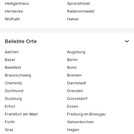
Heiligenhaus
Sprockhövel
Herdecke
Radevormwald
Wülfrath
Halver
Beliebte Orte
Aachen
Augsburg
Basel
Berlin
Bielefeld
Bonn
Braunschweig
Bremen
Chemnitz
Darmstadt
Dortmund
Dresden
Duisburg
Düsseldorf
Erfurt
Essen
Frankfurt am Main
Freiburg-im-Breisgau
Fürth
Gelsenkirchen
Graz
Hagen