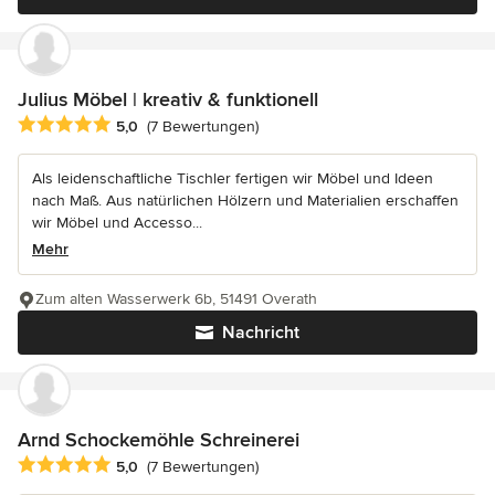
Julius Möbel | kreativ & funktionell
Durchschnittliche Bewertung: 5 von 5 Sternen
5,0
(7 Bewertungen)
Als leidenschaftliche Tischler fertigen wir Möbel und Ideen
nach Maß. Aus natürlichen Hölzern und Materialien erschaffen
wir Möbel und Accesso...
Mehr
Zum alten Wasserwerk 6b, 51491 Overath
Nachricht
Arnd Schockemöhle Schreinerei
Durchschnittliche Bewertung: 5 von 5 Sternen
5,0
(7 Bewertungen)