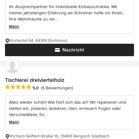
Ihr Ansprechpartner für individuelle Einbauschränke. Mit
meiner jahrelangen Erfahrung als Schreiner helfe ich Ihnen,
Ihre Wohnträume zu ver...
Mehr
Kortental 64, 44149 Dortmund
Nachricht
Tischlerei dreiviertelholz
Durchschnittliche Bewertung: 5 von 5 Sternen
5,0
(5 Bewertungen)
Alles wieder schön! Wie hört sich das an? Wir reparieren und
stellen ein, polieren, lackieren, ölen, erneuern Fugen oder
Verschleißteile, für...
Mehr
Richard-Seiffert-Straße 16, 51469 Bergisch Gladbach