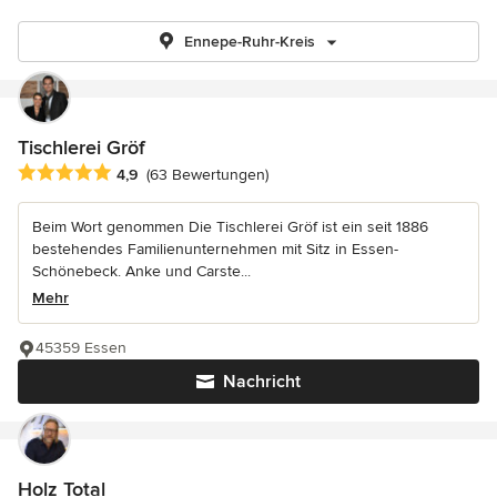
Ennepe-Ruhr-Kreis
Tischlerei Gröf
Durchschnittliche Bewertung: 4.9 von 5 Sternen
4,9
(63 Bewertungen)
Beim Wort genommen Die Tischlerei Gröf ist ein seit 1886
bestehendes Familienunternehmen mit Sitz in Essen-
Schönebeck. Anke und Carste...
Mehr
45359 Essen
Nachricht
Holz Total