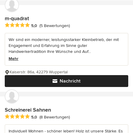
m-quadrat
Durchschnittliche Bewertung: 5 von 5 Sternen
5,0
(5 Bewertungen)
Wir sind ein moderner, leistungsstarker Kleinbetrieb, der mit
Engagement und Erfahrung im Sinne guter
Handwerkertradition Ihre Wünsche und Auf...
Mehr
Kaiserstr. 86a, 42279 Wuppertal
Nachricht
Schreinerei Sahnen
Durchschnittliche Bewertung: 5 von 5 Sternen
5,0
(8 Bewertungen)
Individuell Wohnen - schöner leben! Holz ist unsere Stärke. Es