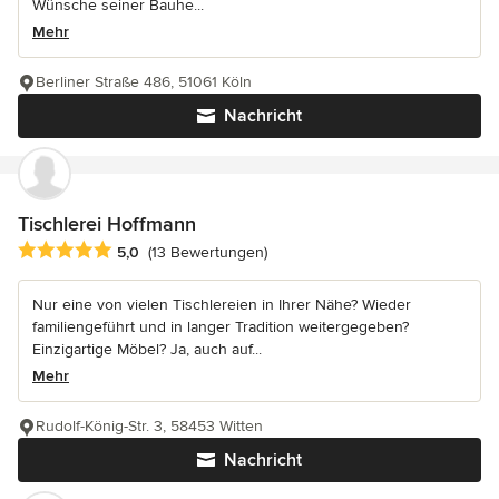
Wünsche seiner Bauhe...
Mehr
Berliner Straße 486, 51061 Köln
Nachricht
Tischlerei Hoffmann
Durchschnittliche Bewertung: 5 von 5 Sternen
5,0
(13 Bewertungen)
Nur eine von vielen Tischlereien in Ihrer Nähe? Wieder
familiengeführt und in langer Tradition weitergegeben?
Einzigartige Möbel? Ja, auch auf...
Mehr
Rudolf-König-Str. 3, 58453 Witten
Nachricht