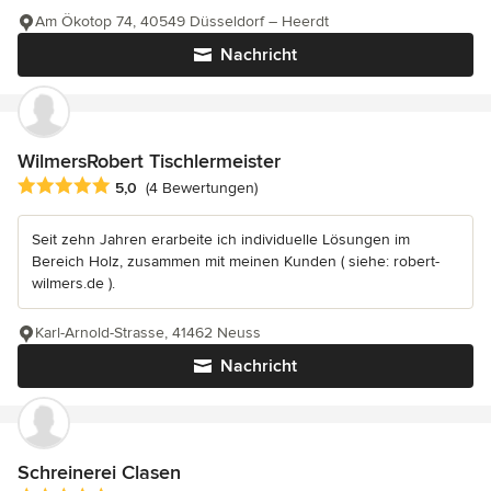
Am Ökotop 74, 40549 Düsseldorf – Heerdt
Nachricht
WilmersRobert Tischlermeister
Durchschnittliche Bewertung: 5 von 5 Sternen
5,0
(4 Bewertungen)
Seit zehn Jahren erarbeite ich individuelle Lösungen im
Bereich Holz, zusammen mit meinen Kunden ( siehe: robert-
wilmers.de ).
Karl-Arnold-Strasse, 41462 Neuss
Nachricht
Schreinerei Clasen