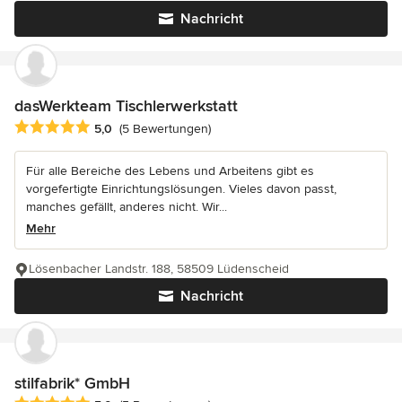
Nachricht
dasWerkteam Tischlerwerkstatt
Durchschnittliche Bewertung: 5 von 5 Sternen
5,0
(5 Bewertungen)
Für alle Bereiche des Lebens und Arbeitens gibt es
vorgefertigte Einrichtungslösungen. Vieles davon passt,
manches gefällt, anderes nicht. Wir...
Mehr
Lösenbacher Landstr. 188, 58509 Lüdenscheid
Nachricht
stilfabrik* GmbH