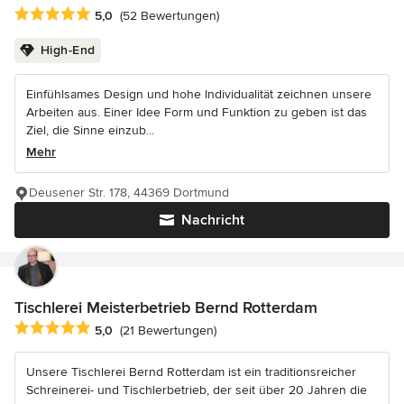
Durchschnittliche Bewertung: 5 von 5 Sternen
5,0
(52 Bewertungen)
High-End
Einfühlsames Design und hohe Individualität zeichnen unsere
Arbeiten aus. Einer Idee Form und Funktion zu geben ist das
Ziel, die Sinne einzub...
Mehr
Deusener Str. 178, 44369 Dortmund
Nachricht
Tischlerei Meisterbetrieb Bernd Rotterdam
Durchschnittliche Bewertung: 5 von 5 Sternen
5,0
(21 Bewertungen)
Unsere Tischlerei Bernd Rotterdam ist ein traditionsreicher
Schreinerei- und Tischlerbetrieb, der seit über 20 Jahren die