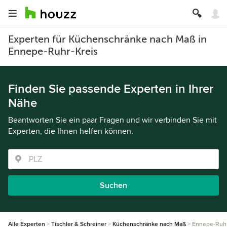
Experten für Küchenschränke nach Maß in
Ennepe-Ruhr-Kreis
Finden Sie passende Experten in Ihrer
Nähe
Beantworten Sie ein paar Fragen und wir verbinden Sie mit
Experten, die Ihnen helfen können.
Suchen
Alle Experten
Tischler & Schreiner
Küchenschränke nach Maß
Ennepe-Ruhr