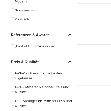
Modern
Schreinerarbeiten
Skandinavisch
Holzbehandlung
Klassisch
Alle anzeigen
Referenzen & Awards
„Best of Houzz“-Gewinner
Preis & Qualität
€€€€ - Ich möchte die besten
Ergebnisse
€€€ - Mittlerer bis hoher Preis und
Qualität
€€ - Niedriger bis mittlerer Preis und
Qualität