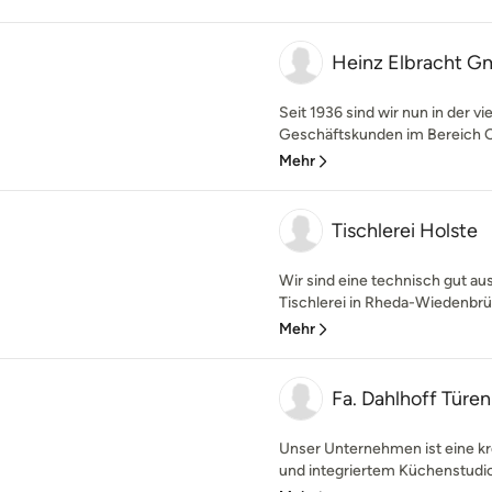
Heinz Elbracht 
Seit 1936 sind wir nun in der vi
Geschäftskunden im Bereich Ob
Mehr
Tischlerei Holste
Wir sind eine technisch gut au
Tischlerei in Rheda-Wiedenbrü
Mehr
Fa. Dahlhoff Tür
Unser Unternehmen ist eine kre
und integriertem Küchenstudio. 