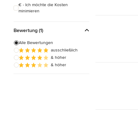
€ - Ich möchte die Kosten
minimieren
Bewertung (1)
Alle Bewertungen
ausschließlich
& höher
& höher