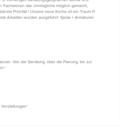
nen + Fachwissen das Unmögliche möglich gemacht,
erste Priorität ! Unsere neue Küche ist ein Traum !!!
nde Arbeiten wurden ausgeführt: Spüle + Armaturen
assen. Von der Beratung, über die Planung, bis zur
en.”
 Vorstellungen”