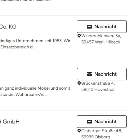
Co. KG
Nachricht
Windmühlenweg 3a,
lständiges Unternehmen seit 1953. Wir
59457 Werl-Hilbeck
Einsatzbereich d...
Nachricht
Brückenstraße 4,
n ganz individuelle Möbel und somit
59510 Hovestadt
nstände, Wohnraum-Ac...
and GmbH
Nachricht
Olsberger Straße 48,
59939 Olsberg