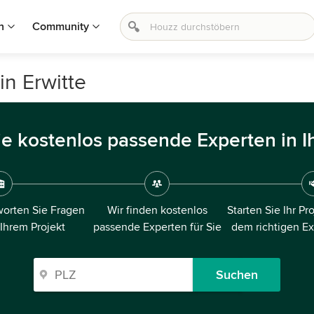
n
Community
in Erwitte
ie kostenlos passende Experten in I
orten Sie Fragen
Wir finden kostenlos
Starten Sie Ihr Pr
 Ihrem Projekt
passende Experten für Sie
dem richtigen E
Suchen