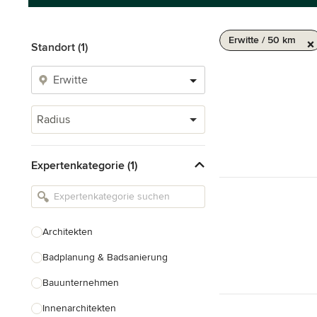
Erwitte / 50 km
Standort (1)
Radius
Expertenkategorie (1)
Architekten
Badplanung & Badsanierung
Bauunternehmen
Innenarchitekten