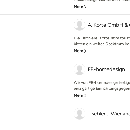
Mehr
A. Korte GmbH & 
Die Tischlerei Korte ist mitte
bieten ein weites Spektrum im 
Mehr
FB-homedesign
Wir von FB-homedesign fertige
einzigartige Einrichtungsgege
Mehr
Tischlerei Wien