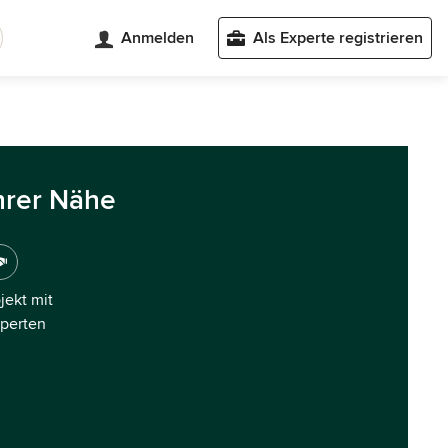
Anmelden
Als Experte registrieren
hrer Nähe
ojekt mit
xperten