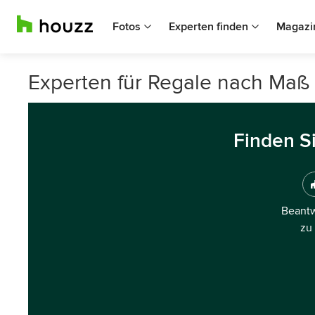
Fotos
Experten finden
Magazi
Experten für Regale nach Maß 
Finden S
Beantw
zu