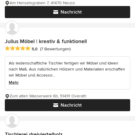
Am Henselsgraben 7, 41470 Neuss
Nachricht
Julius Möbel | kreativ & funktionell
Durchschnittliche Bewertung: 5 von 5 Sternen
5,0
(7 Bewertungen)
Als leidenschaftliche Tischler fertigen wir Möbel und Ideen
nach Maß. Aus natürlichen Hölzern und Materialien erschaffen
wir Möbel und Accesso...
Mehr
Zum alten Wasserwerk 6b, 51491 Overath
Nachricht
Tischlerei dreiviertelholz