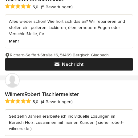
Durchschnittliche Bewertung: 5 von 5 Sternen
5,0
(5 Bewertungen)
Alles wieder schön! Wie hört sich das an? Wir reparieren und
stellen ein, polieren, lackieren, ölen, erneuern Fugen oder
Verschleißteile, für...
Mehr
Richard-Seiffert-Straße 16, 51469 Bergisch Gladbach
Nachricht
WilmersRobert Tischlermeister
Durchschnittliche Bewertung: 5 von 5 Sternen
5,0
(4 Bewertungen)
Seit zehn Jahren erarbeite ich individuelle Lösungen im
Bereich Holz, zusammen mit meinen Kunden ( siehe: robert-
wilmers.de ).