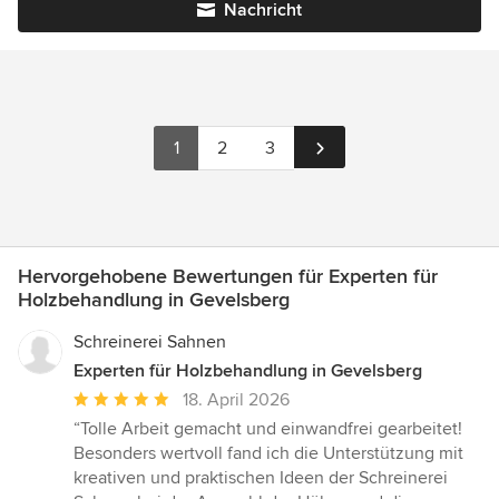
Nachricht
1
2
3
Hervorgehobene Bewertungen für Experten für
Holzbehandlung in Gevelsberg
Schreinerei Sahnen
Experten für Holzbehandlung in Gevelsberg
Durchschnittliche
18. April 2026
Bewertung:
“Tolle Arbeit gemacht und einwandfrei gearbeitet!
5
Besonders wertvoll fand ich die Unterstützung mit
von
kreativen und praktischen Ideen der Schreinerei
5