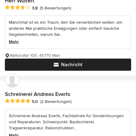
Herr Wulfert
Durchschnittliche Bewertung: 3.8 von 5 Sternen
3,8
(5 Bewertungen)
Manchmal ist es ein Traum, den Sie verwirklichen wollen, ein
anderes Mal praktische Erwägungen oder einfach bauliche
Gegebenheiten, warum Sie...
Mehr
Wallstraße 100, 45770 Marl
Nachricht
Schreinerei Andreas Everts
Durchschnittliche Bewertung: 5 von 5 Sternen
5,0
(2 Bewertungen)
Schreinerei Andreas Everts, Fachbetrieb für Sonderlösungen
und Reparaturen. Schwerpunkt: Bautischlerei,
Tragwerkreparatur, Rekonstruktion....
Mehr