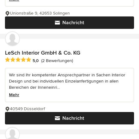
Unionstraße 9, 42653 Solingen
Nachricht
LeSch Interior GmbH & Co. KG
Durchschnittliche Bewertung: 5 von 5 Sternen
5,0
(2 Bewertungen)
Wir sind Ihr kompetenter Ansprechpartner in Sachen Interior
Design und bei individuellen Einzelanfertigungen in allen
Bereichen der Inneneinri...
Mehr
40549 Düsseldorf
Nachricht