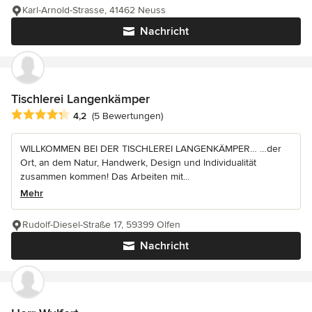
Karl-Arnold-Strasse, 41462 Neuss
Nachricht
Tischlerei Langenkämper
Durchschnittliche Bewertung: 4.2 von 5 Sternen
4,2
(5 Bewertungen)
WILLKOMMEN BEI DER TISCHLEREI LANGENKÄMPER… …der
Ort, an dem Natur, Handwerk, Design und Individualität
zusammen kommen! Das Arbeiten mit...
Mehr
Rudolf-Diesel-Straße 17, 59399 Olfen
Nachricht