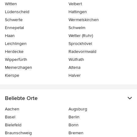
Witten
Velbert
Lüdenscheid
Hattingen
Schwerte
Wermelskirchen
Ennepetal
Schwelm
Haan
Wetter (Ruhr)
Leichlingen
Sprockhövel
Herdecke
Radevormwald
Wipperfürth
Wülfrath
Meinerzhagen
Altena
Kierspe
Halver
Beliebte Orte
Aachen
Augsburg
Basel
Berlin
Bielefeld
Bonn
Braunschweig
Bremen