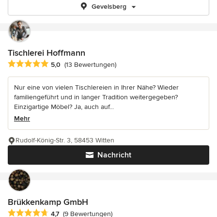
Gevelsberg
Tischlerei Hoffmann
Durchschnittliche Bewertung: 5 von 5 Sternen
5,0
(13 Bewertungen)
Nur eine von vielen Tischlereien in Ihrer Nähe? Wieder
familiengeführt und in langer Tradition weitergegeben?
Einzigartige Möbel? Ja, auch auf...
Mehr
Rudolf-König-Str. 3, 58453 Witten
Nachricht
Brükkenkamp GmbH
Durchschnittliche Bewertung: 4.7 von 5 Sternen
4,7
(9 Bewertungen)