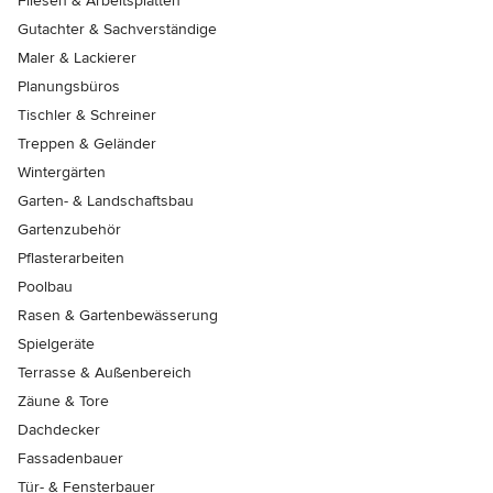
Fliesen & Arbeitsplatten
Gutachter & Sachverständige
Maler & Lackierer
Planungsbüros
Tischler & Schreiner
Treppen & Geländer
Wintergärten
Garten- & Landschaftsbau
Gartenzubehör
Pflasterarbeiten
Poolbau
Rasen & Gartenbewässerung
Spielgeräte
Terrasse & Außenbereich
Zäune & Tore
Dachdecker
Fassadenbauer
Tür- & Fensterbauer