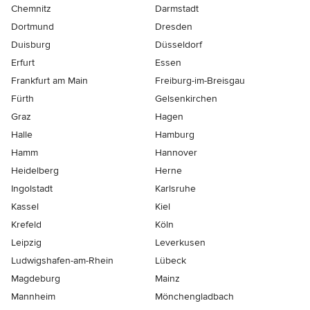
Chemnitz
Darmstadt
Dortmund
Dresden
Duisburg
Düsseldorf
Erfurt
Essen
Frankfurt am Main
Freiburg-im-Breisgau
Fürth
Gelsenkirchen
Graz
Hagen
Halle
Hamburg
Hamm
Hannover
Heidelberg
Herne
Ingolstadt
Karlsruhe
Kassel
Kiel
Krefeld
Köln
Leipzig
Leverkusen
Ludwigshafen-am-Rhein
Lübeck
Magdeburg
Mainz
Mannheim
Mönchen­gladbach