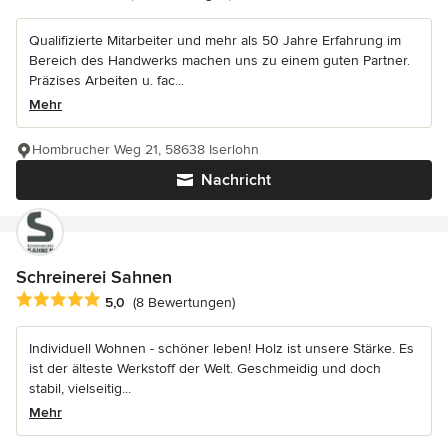
Qualifizierte Mitarbeiter und mehr als 50 Jahre Erfahrung im
Bereich des Handwerks machen uns zu einem guten Partner.
Präzises Arbeiten u. fac...
Mehr
Hombrucher Weg 21, 58638 Iserlohn
Nachricht
Schreinerei Sahnen
Durchschnittliche Bewertung: 5 von 5 Sternen
5,0
(8 Bewertungen)
Individuell Wohnen - schöner leben! Holz ist unsere Stärke. Es
ist der älteste Werkstoff der Welt. Geschmeidig und doch
stabil, vielseitig...
Mehr