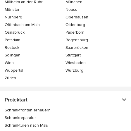
Mülheim-an-der-Ruhr
München
Münster
Neuss
Nürnberg
Oberhausen
Offenbach-am-Main
Oldenburg
Osnabrück
Paderborn
Potsdam
Regensburg
Rostock
Saarbrücken
Solingen
Stuttgart
Wien
Wiesbaden
Wuppertal
Würzburg
Zürich
Projektart
Schrankfronten erneuern
Schrankreparatur
Schranktüren nach Maß