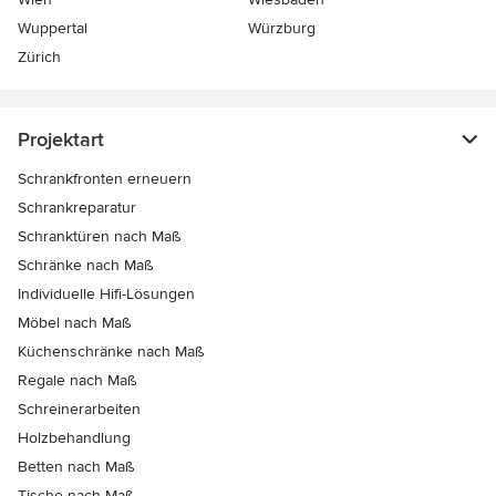
Wuppertal
Würzburg
Zürich
Projektart
Schrankfronten erneuern
Schrankreparatur
Schranktüren nach Maß
Schränke nach Maß
Individuelle Hifi-Lösungen
Möbel nach Maß
Küchenschränke nach Maß
Regale nach Maß
Schreinerarbeiten
Holzbehandlung
Betten nach Maß
Tische nach Maß