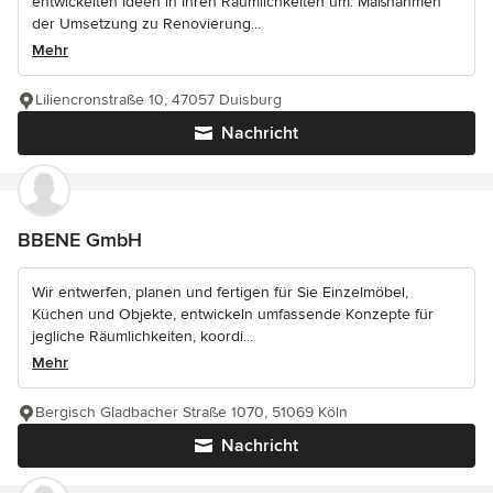
entwickelten Ideen in Ihren Räumlichkeiten um. Maßnahmen
der Umsetzung zu Renovierung...
Mehr
Liliencronstraße 10, 47057 Duisburg
Nachricht
BBENE GmbH
Wir entwerfen, planen und fertigen für Sie Einzelmöbel,
Küchen und Objekte, entwickeln umfassende Konzepte für
jegliche Räumlichkeiten, koordi...
Mehr
Bergisch Gladbacher Straße 1070, 51069 Köln
Nachricht