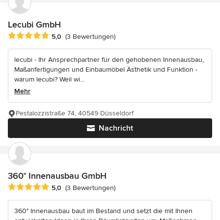
Lecubi GmbH
Durchschnittliche Bewertung: 5 von 5 Sternen
5,0
(3 Bewertungen)
lecubi - Ihr Ansprechpartner für den gehobenen Innenausbau,
Maßanfertigungen und Einbaumöbel Ästhetik und Funktion -
warum lecubi? Weil wi...
Mehr
Pestalozzistraße 74, 40549 Düsseldorf
Nachricht
360° Innenausbau GmbH
Durchschnittliche Bewertung: 5 von 5 Sternen
5,0
(3 Bewertungen)
360° Innenausbau baut im Bestand und setzt die mit Ihnen