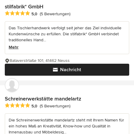
stilfabrik* GmbH
Durchschnittliche Bewertung: 5 von 5 Sternen
5,0
(5 Bewertungen)
Das Tischlerhandwerk verfolgt seit jeher das Ziel individuelle
Kundenwünsche zu erfüllen. Die stilfabrik* GmbH verbindet
traditionelles Hand...
Mehr
Bataverstrtaße 101, 41462 Neuss
Nachricht
Schreinerwerkstätte mandelartz
Durchschnittliche Bewertung: 5 von 5 Sternen
5,0
(5 Bewertungen)
Die Schreinerwerkstätte mandelartz steht mit Ihrem Namen für
ein hohes Maß an Kreativität, Know-how und Qualität in
Innenausbau und Möbeldesig...