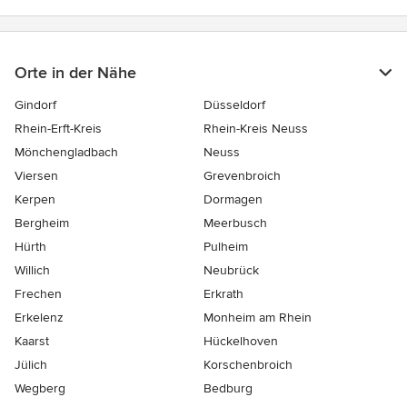
Orte in der Nähe
Gindorf
Düsseldorf
Rhein-Erft-Kreis
Rhein-Kreis Neuss
Mönchengladbach
Neuss
Viersen
Grevenbroich
Kerpen
Dormagen
Bergheim
Meerbusch
Hürth
Pulheim
Willich
Neubrück
Frechen
Erkrath
Erkelenz
Monheim am Rhein
Kaarst
Hückelhoven
Jülich
Korschenbroich
Wegberg
Bedburg