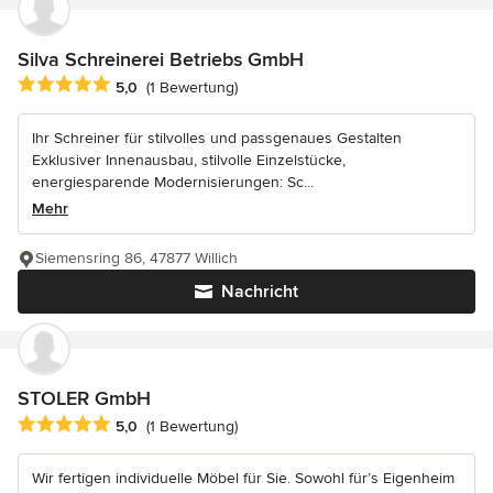
Silva Schreinerei Betriebs GmbH
Durchschnittliche Bewertung: 5 von 5 Sternen
5,0
(1 Bewertung)
Ihr Schreiner für stilvolles und passgenaues Gestalten
Exklusiver Innenausbau, stilvolle Einzelstücke,
energiesparende Modernisierungen: Sc...
Mehr
Siemensring 86, 47877 Willich
Nachricht
STOLER GmbH
Durchschnittliche Bewertung: 5 von 5 Sternen
5,0
(1 Bewertung)
Wir fertigen individuelle Möbel für Sie. Sowohl für’s Eigenheim