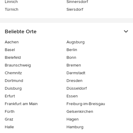
Linnich
Sinnersdorf
Türnich
Siersdorf
Beliebte Orte
Aachen
Augsburg
Basel
Berlin
Bielefeld
Bonn
Braunschweig
Bremen
Chemnitz
Darmstadt
Dortmund
Dresden
Duisburg
Düsseldorf
Erfurt
Essen
Frankfurt am Main
Freiburg-im-Breisgau
Fürth
Gelsenkirchen
Graz
Hagen
Halle
Hamburg