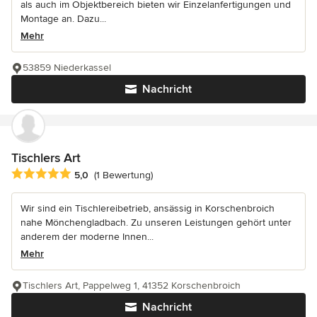
als auch im Objektbereich bieten wir Einzelanfertigungen und
Montage an. Dazu...
Mehr
53859 Niederkassel
Nachricht
Tischlers Art
Durchschnittliche Bewertung: 5 von 5 Sternen
5,0
(1 Bewertung)
Wir sind ein Tischlereibetrieb, ansässig in Korschenbroich
nahe Mönchengladbach. Zu unseren Leistungen gehört unter
anderem der moderne Innen...
Mehr
Tischlers Art, Pappelweg 1, 41352 Korschenbroich
Nachricht