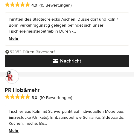
Durchschnittliche Bewertung: 4.9 von 5 Sternen
4,9
(15 Bewertungen)
Inmitten des Städtedreiecks Aachen, Düsseldorf und Köln /
Bonn verkehrsgünstig gelegen befindet sich unser
Tischlereimeisterbetrieb in Düren -...
Mehr
52353 Düren-Birkesdorf
Nachricht
PR Holz&mehr
Durchschnittliche Bewertung: 5 von 5 Sternen
5,0
(10 Bewertungen)
Tischler aus Köln mit Schwerpunkt auf individuellen Möbelbau,
Einzestücke (Unikate), Einbaumöbel wie Schränke, Sideboards,
Küchen, Tische, Be...
Mehr