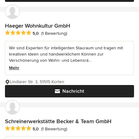
Haeger Wohnkultur GmbH
Durchschnittliche Bewertung: 5 von 5 Sternen
5,0
(1 Bewertung)
Wir sind Experten für intelligenten Stauraum und tragen mit
kreativen Ideen und handwerklichem Können zur
Verschönerung von Wohn- und Lebensrä...
Mehr
Lindlarer Str. 3, 51515 Kürten
Nachricht
Schreinerwerkstätte Becker & Team GmbH
Durchschnittliche Bewertung: 5 von 5 Sternen
5,0
(1 Bewertung)