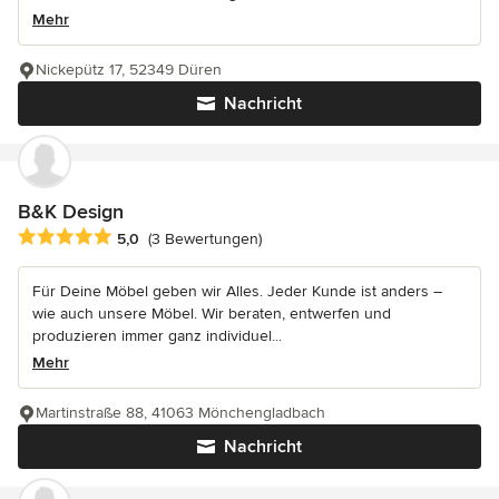
Mehr
Nickepütz 17, 52349 Düren
Nachricht
B&K Design
Durchschnittliche Bewertung: 5 von 5 Sternen
5,0
(3 Bewertungen)
Für Deine Möbel geben wir Alles. Jeder Kunde ist anders –
wie auch unsere Möbel. Wir beraten, entwerfen und
produzieren immer ganz individuel...
Mehr
Martinstraße 88, 41063 Mönchengladbach
Nachricht