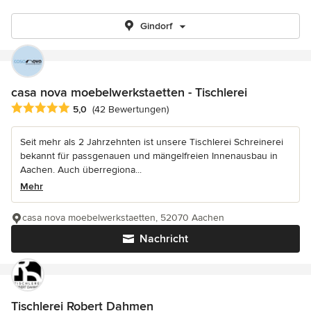
Gindorf
casa nova moebelwerkstaetten - Tischlerei
Durchschnittliche Bewertung: 5 von 5 Sternen
5,0
(42 Bewertungen)
Seit mehr als 2 Jahrzehnten ist unsere Tischlerei Schreinerei
bekannt für passgenauen und mängelfreien Innenausbau in
Aachen. Auch überregiona...
Mehr
casa nova moebelwerkstaetten, 52070 Aachen
Nachricht
Tischlerei Robert Dahmen