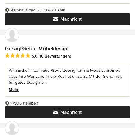
Steinkauzweg 23, 50829 Köln
Nachricht
GesagtGetan Möbeldesign
Durchschnittliche Bewertung: 5 von 5 Sternen
5,0
(6 Bewertungen)
Wir sind ein Team aus Produktdesignerin & Möbelschreiner,
dass Ihre Wünsche in die Realität umsetzt. Mit der Sicherheit
für gutes Design b...
Mehr
47906 Kempen
Nachricht