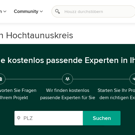
n
Community
in Hochtaunuskreis
ie kostenlos passende Experten in I
orten Sie Fragen
Wir finden kostenlos
Starten Sie Ihr Pr
 Ihrem Projekt
passende Experten für Sie
dem richtigen E
Suchen