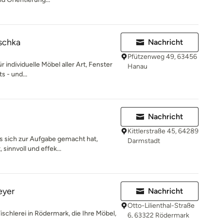
tschka
Nachricht
Pfützenweg 49, 63456
r individuelle Möbel aller Art, Fenster
Hanau
s - und...
Nachricht
Kittlerstraße 45, 64289
 es sich zur Aufgabe gemacht hat,
Darmstadt
sinnvoll und effek...
eyer
Nachricht
Otto-Lilienthal-Straße
ischlerei in Rödermark, die Ihre Möbel,
6, 63322 Rödermark