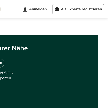
Anmelden
Als Experte registrieren
hrer Nähe
ojekt mit
xperten