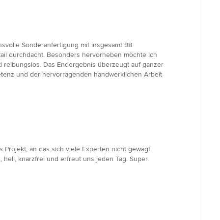
chsvolle Sonderanfertigung mit insgesamt 98
etail durchdacht. Besonders hervorheben möchte ich
und reibungslos. Das Endergebnis überzeugt auf ganzer
petenz und der hervorragenden handwerklichen Arbeit
Projekt, an das sich viele Experten nicht gewagt
hell, knarzfrei und erfreut uns jeden Tag. Super