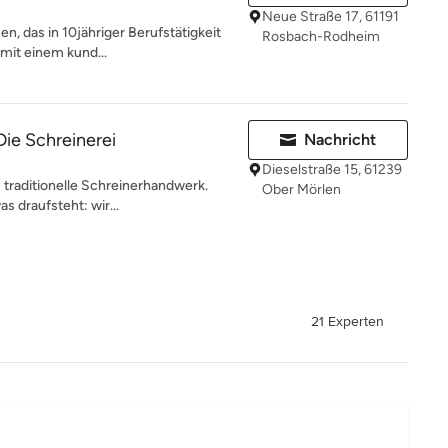
Neue Straße 17, 61191
n, das in 10jähriger Berufstätigkeit
Rosbach-Rodheim
 mit einem kund...
ie Schreinerei
Nachricht
Dieselstraße 15, 61239
 traditionelle Schreinerhandwerk.
Ober Mörlen
as draufsteht: wir...
21 Experten