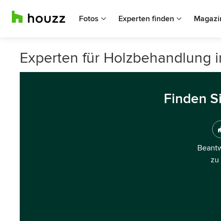
Fotos
Experten finden
Magazi
Experten für Holzbehandlung 
Finden S
Beantw
zu