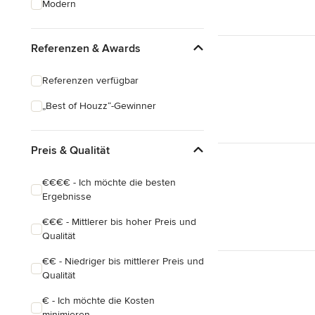
Modern
Schreinerarbeiten
Holzbehandlung
Referenzen & Awards
Alle anzeigen
Referenzen verfügbar
„Best of Houzz“-Gewinner
Preis & Qualität
€€€€ - Ich möchte die besten
Ergebnisse
€€€ - Mittlerer bis hoher Preis und
Qualität
€€ - Niedriger bis mittlerer Preis und
Qualität
€ - Ich möchte die Kosten
minimieren