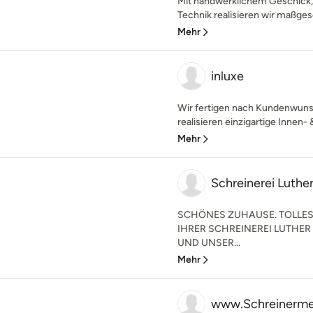
Mit handwerklichem Geschick,
Technik realisieren wir maßge
Mehr
inluxe
Wir fertigen nach Kundenwunsc
realisieren einzigartige Innen- 
Mehr
Schreinerei Luthe
SCHÖNES ZUHAUSE. TOLLES 
IHRER SCHREINEREI LUTHE
UND UNSER...
Mehr
www.Schreinermei