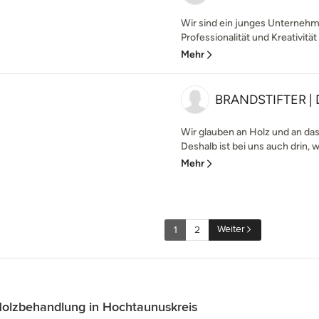
Wir sind ein junges Unternehme
Professionalität und Kreativität
Mehr
BRANDSTIFTER | D
Wir glauben an Holz und an das
Deshalb ist bei uns auch drin, w
Mehr
Weiter
1
2
olzbehandlung in Hochtaunuskreis