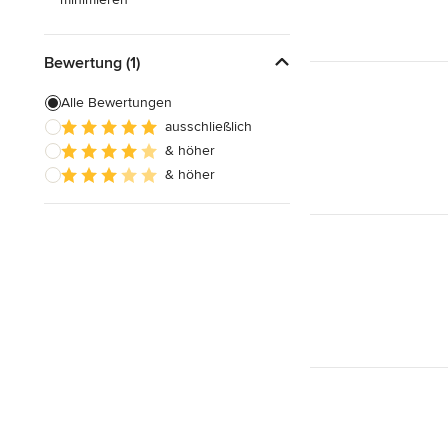
Bewertung (1)
Alle Bewertungen
ausschließlich
& höher
& höher