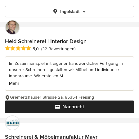
Ingolstadt
Held Schreinerei | Interior Design
Durchschnittliche Bewertung: 5 von 5 Sternen
5,0
(32 Bewertungen)
Im Zusammenspiel mit eigener handwerklicher Fertigung in
unserer Schreinerei, gestalten wir Möbel und individuelle
Innenräume. Wir erstellen M...
Mehr
Gremertshauser Strasse 2a, 85354 Freising
Nachricht
Schreinerei & Möbelmanufaktur Mayr