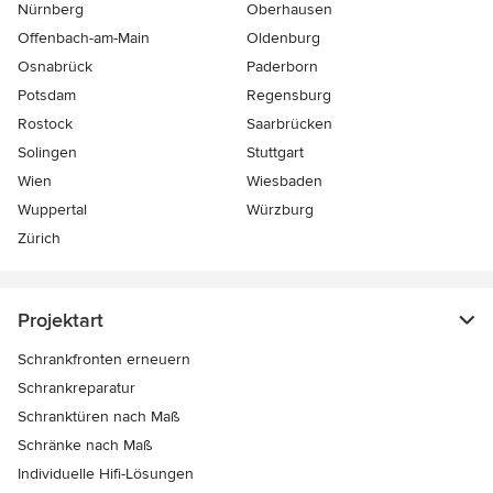
Nürnberg
Oberhausen
Offenbach-am-Main
Oldenburg
Osnabrück
Paderborn
Potsdam
Regensburg
Rostock
Saarbrücken
Solingen
Stuttgart
Wien
Wiesbaden
Wuppertal
Würzburg
Zürich
Projektart
Schrankfronten erneuern
Schrankreparatur
Schranktüren nach Maß
Schränke nach Maß
Individuelle Hifi-Lösungen