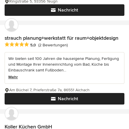
Ringstraße 5, 93356 Teugn
Nachricht
strauch planung+werkstatt für raum+objektdesign
Durchschnittliche Bewertung: 5 von 5 Sternen
5,0
(2 Bewertungen)
Wir bieten seit 100 Jahren die hauseigene Planung, Fertigung
und Montage Ihrer Inneneinrichtung vom Bad, Küche bis
Einbauschrank samt Fußboden...
Mehr
Am Büchel 7, Prieferstraße 7a, 86551 Aichach
Nachricht
Koller Küchen GmbH