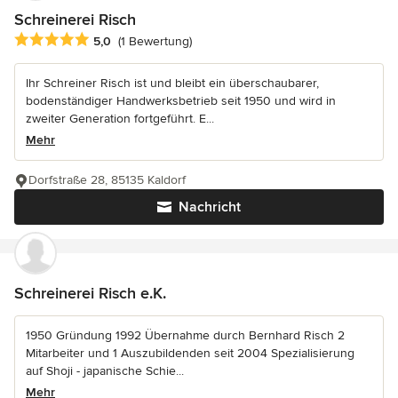
Schreinerei Risch
Durchschnittliche Bewertung: 5 von 5 Sternen
5,0
(1 Bewertung)
Ihr Schreiner Risch ist und bleibt ein überschaubarer,
bodenständiger Handwerksbetrieb seit 1950 und wird in
zweiter Generation fortgeführt. E...
Mehr
Dorfstraße 28, 85135 Kaldorf
Nachricht
Schreinerei Risch e.K.
1950 Gründung 1992 Übernahme durch Bernhard Risch 2
Mitarbeiter und 1 Auszubildenden seit 2004 Spezialisierung
auf Shoji - japanische Schie...
Mehr