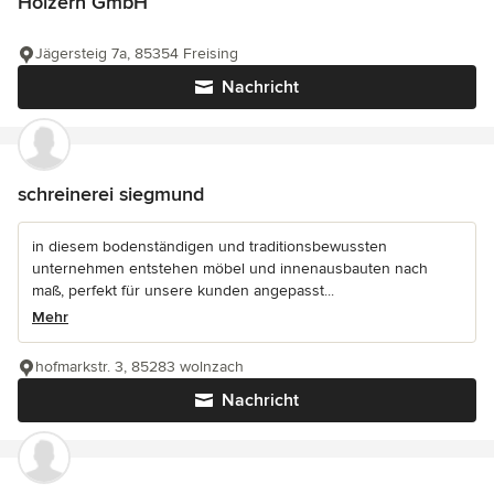
Holzern GmbH
Jägersteig 7a, 85354 Freising
Nachricht
schreinerei siegmund
in diesem bodenständigen und traditionsbewussten
unternehmen entstehen möbel und innenausbauten nach
maß, perfekt für unsere kunden angepasst...
Mehr
hofmarkstr. 3, 85283 wolnzach
Nachricht