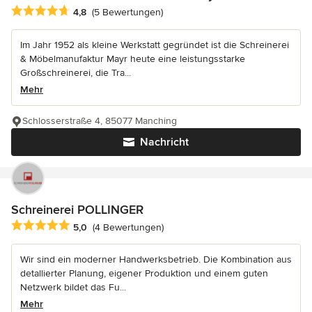
Durchschnittliche Bewertung: 4.8 von 5 Sternen
4,8
(5 Bewertungen)
Im Jahr 1952 als kleine Werkstatt gegründet ist die Schreinerei
& Möbelmanufaktur Mayr heute eine leistungsstarke
Großschreinerei, die Tra...
Mehr
Schlosserstraße 4, 85077 Manching
Nachricht
Schreinerei POLLINGER
Durchschnittliche Bewertung: 5 von 5 Sternen
5,0
(4 Bewertungen)
Wir sind ein moderner Handwerksbetrieb. Die Kombination aus
detallierter Planung, eigener Produktion und einem guten
Netzwerk bildet das Fu...
Mehr