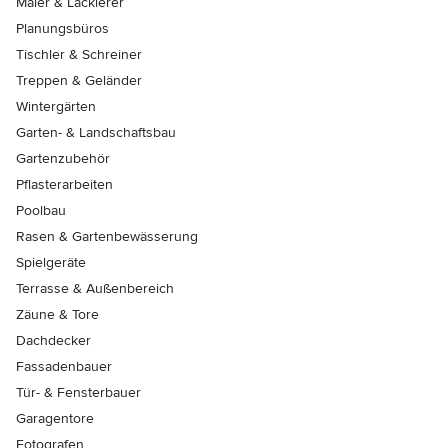
Maler & Lackierer
Planungsbüros
Tischler & Schreiner
Treppen & Geländer
Wintergärten
Garten- & Landschaftsbau
Gartenzubehör
Pflasterarbeiten
Poolbau
Rasen & Gartenbewässerung
Spielgeräte
Terrasse & Außenbereich
Zäune & Tore
Dachdecker
Fassadenbauer
Tür- & Fensterbauer
Garagentore
Fotografen