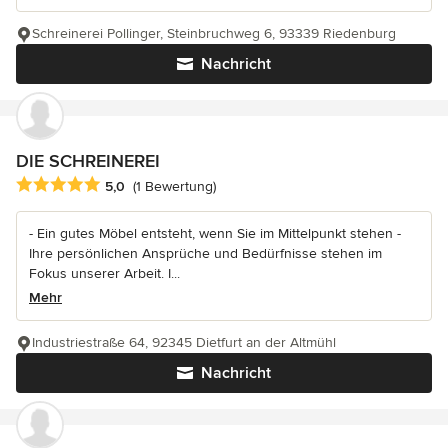
Schreinerei Pollinger, Steinbruchweg 6, 93339 Riedenburg
Nachricht
DIE SCHREINEREI
Durchschnittliche Bewertung: 5 von 5 Sternen
5,0
(1 Bewertung)
- Ein gutes Möbel entsteht, wenn Sie im Mittelpunkt stehen -
Ihre persönlichen Ansprüche und Bedürfnisse stehen im
Fokus unserer Arbeit. I...
Mehr
Industriestraße 64, 92345 Dietfurt an der Altmühl
Nachricht