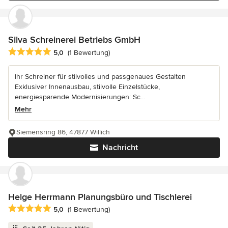
Silva Schreinerei Betriebs GmbH
Durchschnittliche Bewertung: 5 von 5 Sternen
5,0
(1 Bewertung)
Ihr Schreiner für stilvolles und passgenaues Gestalten
Exklusiver Innenausbau, stilvolle Einzelstücke,
energiesparende Modernisierungen: Sc...
Mehr
Siemensring 86, 47877 Willich
Nachricht
Helge Herrmann Planungsbüro und Tischlerei
Durchschnittliche Bewertung: 5 von 5 Sternen
5,0
(1 Bewertung)