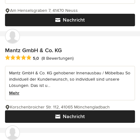
Am Henselsgraben 7, 41470 Neuss
Nachricht
Mantz GmbH & Co. KG
Durchschnittliche Bewertung: 5 von 5 Sternen
5,0
(8 Bewertungen)
Mantz GmbH & Co. KG gehobener Innenausbau / Möbelbau So
individuell der Kundenwunsch, so individuell sind unsere
Lösungen. Das ist u...
Mehr
Korschenbroicher Str. 112, 41065 Mönchengladbach
Nachricht