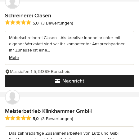
Schreinerei Clasen
Durchschnittliche Bewertung: 5 von 5 Sternen
5,0
(3 Bewertungen)
Möbelschreinerei Clasen - Als kreative Inneneinrichter mit
eigener Werkstatt sind wir Ihr kompetenter Ansprechpartner.
Ihr Zuhause ist eine...
Mehr
Massiefen 1-5, 51399 Burscheid
Nachricht
Meisterbetrieb Klinkhammer GmbH
Durchschnittliche Bewertung: 5 von 5 Sternen
5,0
(3 Bewertungen)
Das zahnradartige Zusammenarbeiten von Lutz und Gabi