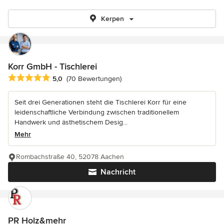
Kerpen
Korr GmbH - Tischlerei
Durchschnittliche Bewertung: 5 von 5 Sternen
5,0
(70 Bewertungen)
Seit drei Generationen steht die Tischlerei Korr für eine
leidenschaftliche Verbindung zwischen traditionellem
Handwerk und ästhetischem Desig...
Mehr
Rombachstraße 40, 52078 Aachen
Nachricht
PR Holz&mehr