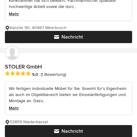
Klinkhammer hat sich bewährt. Fachmännische, qualitativ
hochwertige Arbeit sowie die durc...
Mehr
Kanzlei 90, 40667 Meerbusch
Nachricht
STOLER GmbH
Durchschnittliche Bewertung: 5 von 5 Sternen
5,0
(1 Bewertung)
Wir fertigen individuelle Möbel für Sie. Sowohl für’s Eigenheim
als auch im Objektbereich bieten wir Einzelanfertigungen und
Montage an. Dazu...
Mehr
53859 Niederkassel
Nachricht