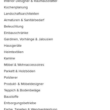
Interior Designer & Raumausstatter
Küchenplanung
Landschaftsarchitekten
Armaturen & Sanitärbedarf
Beleuchtung
Einbauschränke
Gardinen, Vorhänge & Jalousien
Hausgeräte
Heimtextilien
Kamine
Möbel & Wohnaccessoires
Parkett & Holzböden
Polsterer
Produkt- & Möbeldesigner
Teppich & Bodenbeläge
Baustoffe
Entsorgungsbetriebe
Farbe, Tapeten & Wandverkleidung