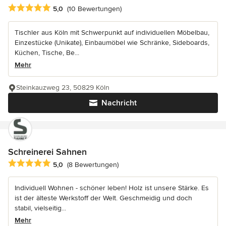
Durchschnittliche Bewertung: 5 von 5 Sternen
5,0
(10 Bewertungen)
Tischler aus Köln mit Schwerpunkt auf individuellen Möbelbau,
Einzestücke (Unikate), Einbaumöbel wie Schränke, Sideboards,
Küchen, Tische, Be...
Mehr
Steinkauzweg 23, 50829 Köln
Nachricht
Schreinerei Sahnen
Durchschnittliche Bewertung: 5 von 5 Sternen
5,0
(8 Bewertungen)
Individuell Wohnen - schöner leben! Holz ist unsere Stärke. Es
ist der älteste Werkstoff der Welt. Geschmeidig und doch
stabil, vielseitig...
Mehr