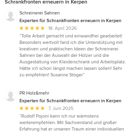
Schrankfronten erneuern in Kerpen
Schreinerei Sahnen
Experten für Schrankfronten erneuern in Kerpen
Durchschnittliche
18. April 2026
Bewertung:
“Tolle Arbeit gemacht und einwandfrei gearbeitet!
5
Besonders wertvoll fand ich die Unterstützung mit
von
kreativen und praktischen Ideen der Schreinerei
5
Sahnen bei der Auswahl der Hölzer und die
Sternen
Ausgestaltung von Kleiderschrank und Arbeitsplatz.
Hätte ich schon längst machen lassen sollen! Sehr
zu empfehlen! Susanne Stöger”
PR Holz&mehr
Experten für Schrankfronten erneuern in Kerpen
Durchschnittliche
7. Juni 2025
Bewertung:
“Rudolf Pojoni kann ich nur wärmstens
5
weiterempfehlen. Mit Sachverstand und großer
von
Erfahrung hat er unseren Traum einer individuellen