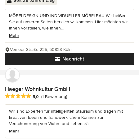
Seit 25 Jahren tätig
MÖBELDESIGN UND INDIVIDUELLER MÖBELBAU Wir heißen
Sie auf unseren Seiten herzlich willkommen. Hier möchten wir
Ihnen vorstellen, wie Ihnen...
Mehr
Venloer Straße 225, 50823 Köln
Nachricht
Haeger Wohnkultur GmbH
Durchschnittliche Bewertung: 5 von 5 Sternen
5,0
(1 Bewertung)
Wir sind Experten für intelligenten Stauraum und tragen mit
kreativen Ideen und handwerklichem Können zur
Verschönerung von Wohn- und Lebensrä...
Mehr