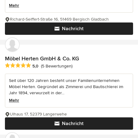
Mehr
Richard-Seiffert-Straße 16, 51469 Bergisch Gladbach
Nachricht
Möbel Herten GmbH & Co. KG
Durchschnittliche Bewertung: 5 von 5 Sternen
5,0
(5 Bewertungen)
Seit über 120 Jahren besteht unser Familienunternehmen
Möbel Herten. Gegründet als Zimmerei und Bautischlerei im
Jahr 1894, verwurzelt in der...
Mehr
Ulhaus 17, 52379 Langerwehe
Nachricht