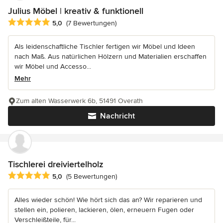
Julius Möbel | kreativ & funktionell
Durchschnittliche Bewertung: 5 von 5 Sternen
5,0
(7 Bewertungen)
Als leidenschaftliche Tischler fertigen wir Möbel und Ideen
nach Maß. Aus natürlichen Hölzern und Materialien erschaffen
wir Möbel und Accesso...
Mehr
Zum alten Wasserwerk 6b, 51491 Overath
Nachricht
Tischlerei dreiviertelholz
Durchschnittliche Bewertung: 5 von 5 Sternen
5,0
(5 Bewertungen)
Alles wieder schön! Wie hört sich das an? Wir reparieren und
stellen ein, polieren, lackieren, ölen, erneuern Fugen oder
Verschleißteile, für...