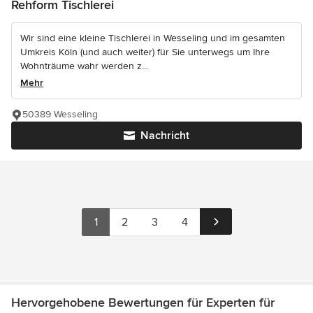
Rehform Tischlerei
Wir sind eine kleine Tischlerei in Wesseling und im gesamten
Umkreis Köln (und auch weiter) für Sie unterwegs um Ihre
Wohnträume wahr werden z...
Mehr
50389 Wesseling
Nachricht
1
2
3
4
Hervorgehobene Bewertungen für Experten für