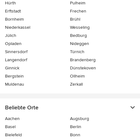
Hürth
Pulheim
Erftstadt
Frechen
Bornheim
Brühl
Niederkassel
Wesseling
Jülich
Bedburg
Opladen
Nideggen
Sinnersdorf
Türnich
Langendorf
Brandenberg
Ginnick
Dünstekoven
Bergstein
Ollheim
Muldenau
Zerkall
Beliebte Orte
Aachen
Augsburg
Basel
Berlin
Bielefeld
Bonn