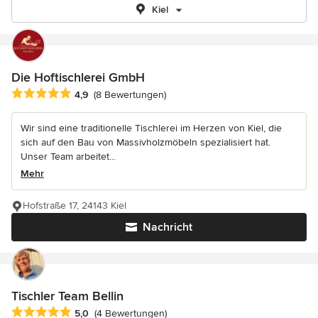
Kiel
Die Hoftischlerei GmbH
Durchschnittliche Bewertung: 4.9 von 5 Sternen
4,9
(8 Bewertungen)
Wir sind eine traditionelle Tischlerei im Herzen von Kiel, die
sich auf den Bau von Massivholzmöbeln spezialisiert hat.
Unser Team arbeitet...
Mehr
Hofstraße 17, 24143 Kiel
Nachricht
Tischler Team Bellin
Durchschnittliche Bewertung: 5 von 5 Sternen
5,0
(4 Bewertungen)