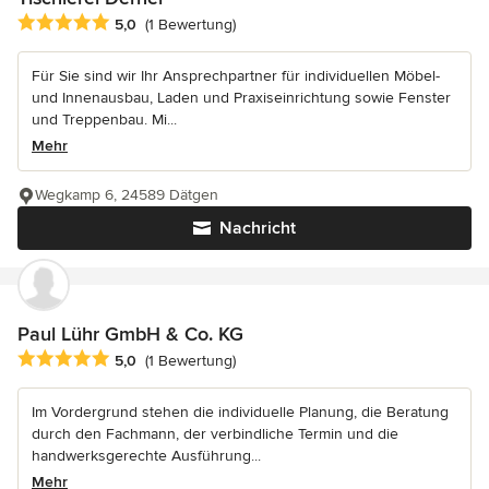
Durchschnittliche Bewertung: 5 von 5 Sternen
5,0
(1 Bewertung)
Für Sie sind wir Ihr Ansprechpartner für individuellen Möbel-
und Innenausbau, Laden und Praxiseinrichtung sowie Fenster
und Treppenbau. Mi...
Mehr
Wegkamp 6, 24589 Dätgen
Nachricht
Paul Lühr GmbH & Co. KG
Durchschnittliche Bewertung: 5 von 5 Sternen
5,0
(1 Bewertung)
Im Vordergrund stehen die individuelle Planung, die Beratung
durch den Fachmann, der verbindliche Termin und die
handwerksgerechte Ausführung...
Mehr