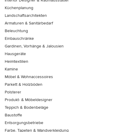
Interior Designer & Raumausstatter
Küchenplanung
Landschaftsarchitekten
Armaturen & Sanitärbedarf
Beleuchtung
Einbauschränke
Gardinen, Vorhänge & Jalousien
Hausgeräte
Heimtextilien
Kamine
Möbel & Wohnaccessoires
Parkett & Holzböden
Polsterer
Produkt- & Möbeldesigner
Teppich & Bodenbeläge
Baustoffe
Entsorgungsbetriebe
Farbe, Tapeten & Wandverkleidung