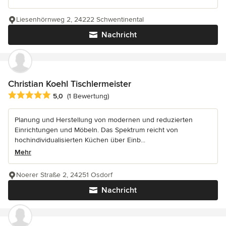
Liesenhörnweg 2, 24222 Schwentinental
Nachricht
Christian Koehl Tischlermeister
Durchschnittliche Bewertung: 5 von 5 Sternen
5,0
(1 Bewertung)
Planung und Herstellung von modernen und reduzierten
Einrichtungen und Möbeln. Das Spektrum reicht von
hochindividualisierten Küchen über Einb...
Mehr
Noerer Straße 2, 24251 Osdorf
Nachricht