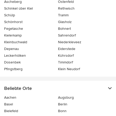
Ascheberg
Ostenfeld
Schinkel über Kiel
Rethwisch
Schülp
Tramm
Schönhorst
Glasholz
Fegetasche
Bohnert
Kielerkamp
Sahrendorf
Kleinbuchwald
Niederkleveez
Depenau
Eiderstede
Leckerhölken
Kührsdorf
Dosenbek
Timmdorf
Pfingstberg
Klein Neudorf
Beliebte Orte
Aachen
Augsburg
Basel
Berlin
Bielefeld
Bonn