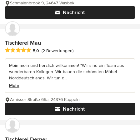
Schmalenbrook 9, 24647 Wasbek
Nachricht
Tischlerei Mau
Durchschnittliche Bewertung: 5 von 5 Sternen
5,0
(2 Bewertungen)
Moin moin und herzlich willkommen! "Wir sind ein Team aus
wunderbaren Kollegen. Wir bauen die schönsten Möbel
Norddeutschlands. Wir tun d...
Mehr
Arnisser Straße 65a, 24376 Kappeln
Nachricht
Tischlerei Derner