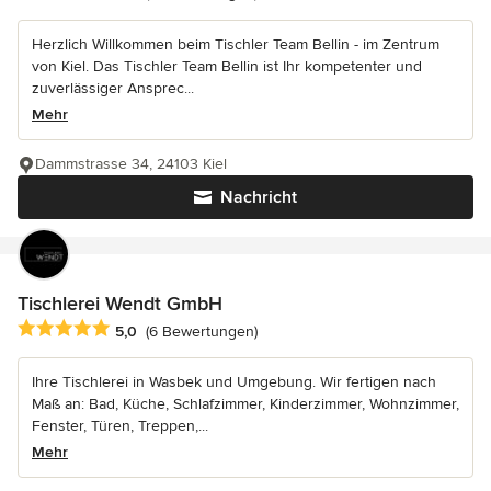
Herzlich Willkommen beim Tischler Team Bellin - im Zentrum
von Kiel. Das Tischler Team Bellin ist Ihr kompetenter und
zuverlässiger Ansprec...
Mehr
Dammstrasse 34, 24103 Kiel
Nachricht
Tischlerei Wendt GmbH
Durchschnittliche Bewertung: 5 von 5 Sternen
5,0
(6 Bewertungen)
Ihre Tischlerei in Wasbek und Umgebung. Wir fertigen nach
Maß an: Bad, Küche, Schlafzimmer, Kinderzimmer, Wohnzimmer,
Fenster, Türen, Treppen,...
Mehr