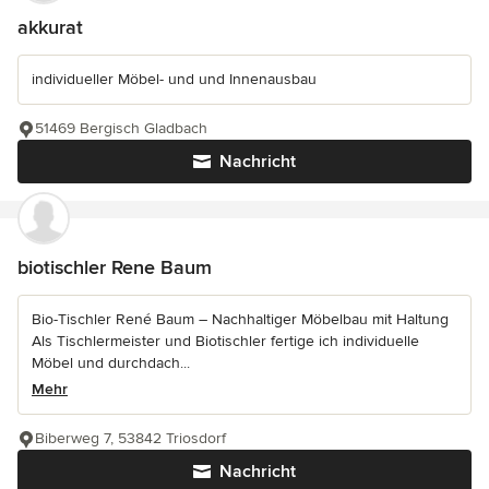
akkurat
individueller Möbel- und und Innenausbau
51469 Bergisch Gladbach
Nachricht
biotischler Rene Baum
Bio-Tischler René Baum – Nachhaltiger Möbelbau mit Haltung
Als Tischlermeister und Biotischler fertige ich individuelle
Möbel und durchdach...
Mehr
Biberweg 7, 53842 Triosdorf
Nachricht