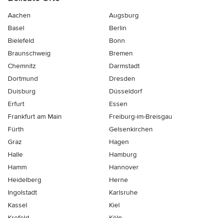
Aachen
Augsburg
Basel
Berlin
Bielefeld
Bonn
Braunschweig
Bremen
Chemnitz
Darmstadt
Dortmund
Dresden
Duisburg
Düsseldorf
Erfurt
Essen
Frankfurt am Main
Freiburg-im-Breisgau
Fürth
Gelsenkirchen
Graz
Hagen
Halle
Hamburg
Hamm
Hannover
Heidelberg
Herne
Ingolstadt
Karlsruhe
Kassel
Kiel
Krefeld
Köln