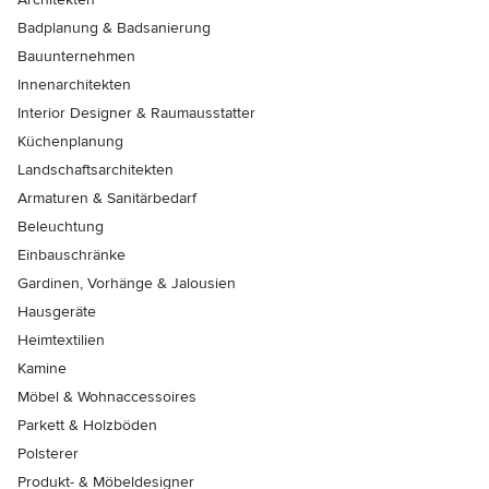
Badplanung & Badsanierung
Bauunternehmen
Innenarchitekten
Interior Designer & Raumausstatter
Küchenplanung
Landschaftsarchitekten
Armaturen & Sanitärbedarf
Beleuchtung
Einbauschränke
Gardinen, Vorhänge & Jalousien
Hausgeräte
Heimtextilien
Kamine
Möbel & Wohnaccessoires
Parkett & Holzböden
Polsterer
Produkt- & Möbeldesigner