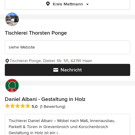
Kreis Mettmann
Tischlerei Thorsten Ponge
siehe Website
Tischlerei Ponge, Dieker Str. 55, 42781 Haan
Nachricht
Daniel Albani - Gestaltung in Holz
Durchschnittliche Bewertung: 5 von 5 Sternen
5,0
(1 Bewertung)
Tischlerei Daniel Albani – Möbel nach Maß, Innenausbau,
Parkett & Türen in Grevenbroich und Korschenbroich
Gestaltung in Holz ist ein i...