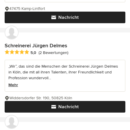
47475 Kamp-Lintfort
Nachricht
Schreinerei Jürgen Delmes
Durchschnittliche Bewertung: 5 von 5 Sternen
5,0
(2 Bewertungen)
„Wir“, das sind die Menschen der Schreinerei Jürgen Delmes
in Köln, die mit all ihren Talenten, ihrer Freundlichkeit und
Profession wundervoll...
Mehr
Widdersdorfer Str. 190, 50825 Köln
Nachricht