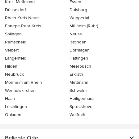
Kreis Mettmann
Essen
Düsseldorf
Duisburg
Rhein-Kreis Neuss
Wuppertal
Ennepe-Ruhr-Kreis
Mülheim (Ruhr)
Solingen
Neuss
Remscheid
Ratingen
Velbert
Dormagen
Langenfeld
Hattingen
Hilden
Meerbusch
Neubrück
Erkrath
Monheim am Rhein
Mettmann
Wermelskirchen
Schwelm
Haan
Heiligenhaus
Leichlingen
Sprockhövel
Opladen
Wülfrath
Beliebte Orte