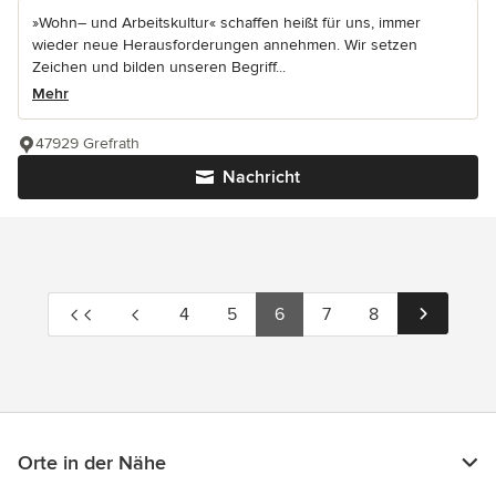
»Wohn– und Arbeitskultur« schaffen heißt für uns, immer
wieder neue Herausforderungen annehmen. Wir setzen
Zeichen und bilden unseren Begriff...
Mehr
47929 Grefrath
Nachricht
4
5
6
7
8
Orte in der Nähe