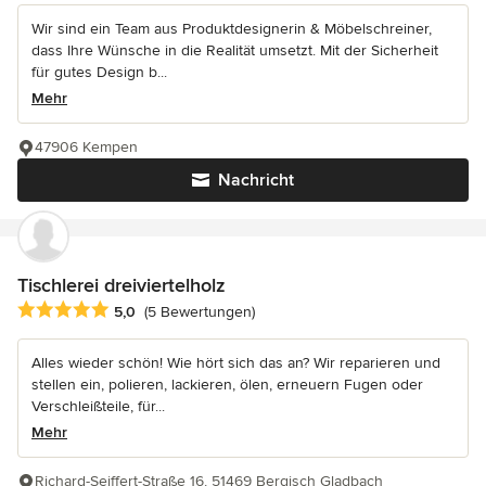
Wir sind ein Team aus Produktdesignerin & Möbelschreiner,
dass Ihre Wünsche in die Realität umsetzt. Mit der Sicherheit
für gutes Design b...
Mehr
47906 Kempen
Nachricht
Tischlerei dreiviertelholz
Durchschnittliche Bewertung: 5 von 5 Sternen
5,0
(5 Bewertungen)
Alles wieder schön! Wie hört sich das an? Wir reparieren und
stellen ein, polieren, lackieren, ölen, erneuern Fugen oder
Verschleißteile, für...
Mehr
Richard-Seiffert-Straße 16, 51469 Bergisch Gladbach