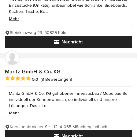
Einzestücke (Unikate), Einbaumöbel wie Schränke, Sideboards,
Küchen, Tische, Be...
Mehr
Steinkauzweg 23, 50829 Köln
Nachricht
Mantz GmbH & Co. KG
Durchschnittliche Bewertung: 5 von 5 Sternen
5,0
(8 Bewertungen)
Mantz GmbH & Co. KG gehobener Innenausbau / Möbelbau So
individuell der Kundenwunsch, so individuell sind unsere
Lösungen. Das ist u...
Mehr
Korschenbroicher Str. 112, 41065 Mönchengladbach
Nachricht