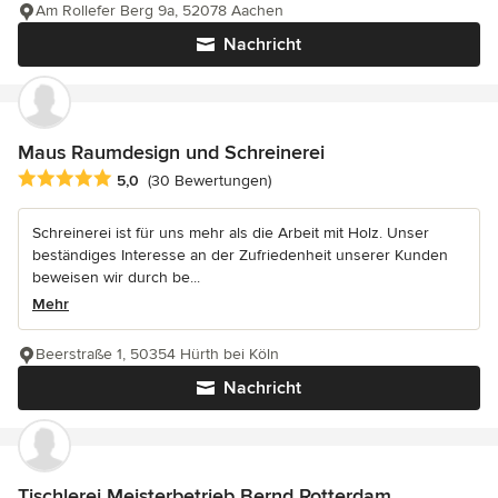
Am Rollefer Berg 9a, 52078 Aachen
Nachricht
Maus Raumdesign und Schreinerei
Durchschnittliche Bewertung: 5 von 5 Sternen
5,0
(30 Bewertungen)
Schreinerei ist für uns mehr als die Arbeit mit Holz. Unser
beständiges Interesse an der Zufriedenheit unserer Kunden
beweisen wir durch be...
Mehr
Beerstraße 1, 50354 Hürth bei Köln
Nachricht
Tischlerei Meisterbetrieb Bernd Rotterdam