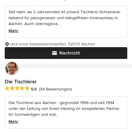
Seit mehr als 2 Jahrzehnten ist unsere Tischlerei Schreinerei
bekannt für passgenauen und mängelfreien Innenausbau in
Aachen. Auch überregiona...
Mehr
casa nova moebelwerkstaetten, 52070 Aachen
Nachricht
Die Tischlerei
Durchschnittliche Bewertung: 5 von 5 Sternen
5,0
(34 Bewertungen)
Die Tischlerei aus Aachen - gegründet 1956 und seit 1994
unter der Leitung von Erwin Heining ihr kompetenter Partner
für hochwertigen und indi...
Mehr