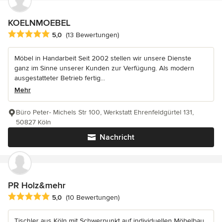
KOELNMOEBEL
Durchschnittliche Bewertung: 5 von 5 Sternen
5,0
(13 Bewertungen)
Möbel in Handarbeit Seit 2002 stellen wir unsere Dienste
ganz im Sinne unserer Kunden zur Verfügung. Als modern
ausgestatteter Betrieb fertig...
Mehr
Büro Peter- Michels Str 100, Werkstatt Ehrenfeldgürtel 131,
50827 Köln
Nachricht
PR Holz&mehr
Durchschnittliche Bewertung: 5 von 5 Sternen
5,0
(10 Bewertungen)
Tischler aus Köln mit Schwerpunkt auf individuellen Möbelbau,