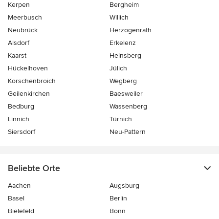
Kerpen
Bergheim
Meerbusch
Willich
Neubrück
Herzogenrath
Alsdorf
Erkelenz
Kaarst
Heinsberg
Hückelhoven
Jülich
Korschenbroich
Wegberg
Geilenkirchen
Baesweiler
Bedburg
Wassenberg
Linnich
Türnich
Siersdorf
Neu-Pattern
Beliebte Orte
Aachen
Augsburg
Basel
Berlin
Bielefeld
Bonn