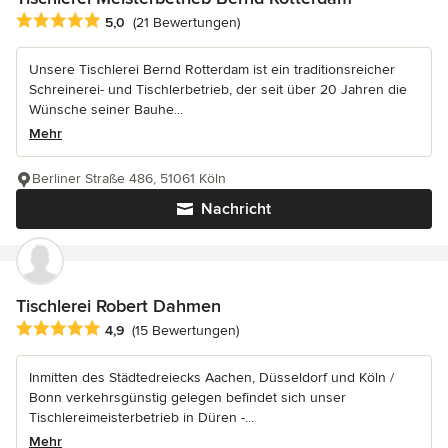
Durchschnittliche Bewertung: 5 von 5 Sternen
5,0
(21 Bewertungen)
Unsere Tischlerei Bernd Rotterdam ist ein traditionsreicher
Schreinerei- und Tischlerbetrieb, der seit über 20 Jahren die
Wünsche seiner Bauhe...
Mehr
Berliner Straße 486, 51061 Köln
Nachricht
Tischlerei Robert Dahmen
Durchschnittliche Bewertung: 4.9 von 5 Sternen
4,9
(15 Bewertungen)
Inmitten des Städtedreiecks Aachen, Düsseldorf und Köln /
Bonn verkehrsgünstig gelegen befindet sich unser
Tischlereimeisterbetrieb in Düren -...
Mehr