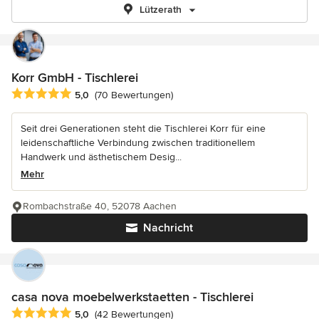
Lützerath
Korr GmbH - Tischlerei
Durchschnittliche Bewertung: 5 von 5 Sternen
5,0
(70 Bewertungen)
Seit drei Generationen steht die Tischlerei Korr für eine
leidenschaftliche Verbindung zwischen traditionellem
Handwerk und ästhetischem Desig...
Mehr
Rombachstraße 40, 52078 Aachen
Nachricht
casa nova moebelwerkstaetten - Tischlerei
Durchschnittliche Bewertung: 5 von 5 Sternen
5,0
(42 Bewertungen)