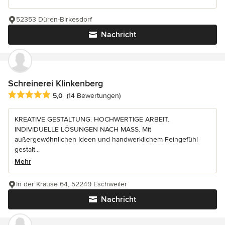
52353 Düren-Birkesdorf
Nachricht
Schreinerei Klinkenberg
Durchschnittliche Bewertung: 5 von 5 Sternen
5,0
(14 Bewertungen)
KREATIVE GESTALTUNG. HOCHWERTIGE ARBEIT.
INDIVIDUELLE LÖSUNGEN NACH MASS. Mit
außergewöhnlichen Ideen und handwerklichem Feingefühl
gestalt...
Mehr
In der Krause 64, 52249 Eschweiler
Nachricht