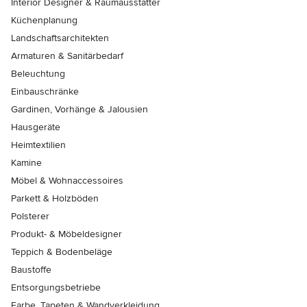
Interior Designer & Raumausstatter
Küchenplanung
Landschaftsarchitekten
Armaturen & Sanitärbedarf
Beleuchtung
Einbauschränke
Gardinen, Vorhänge & Jalousien
Hausgeräte
Heimtextilien
Kamine
Möbel & Wohnaccessoires
Parkett & Holzböden
Polsterer
Produkt- & Möbeldesigner
Teppich & Bodenbeläge
Baustoffe
Entsorgungsbetriebe
Farbe, Tapeten & Wandverkleidung