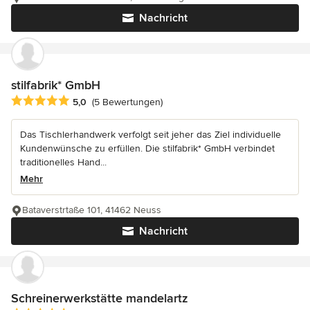
Nachricht
stilfabrik* GmbH
Durchschnittliche Bewertung: 5 von 5 Sternen
5,0
(5 Bewertungen)
Das Tischlerhandwerk verfolgt seit jeher das Ziel individuelle
Kundenwünsche zu erfüllen. Die stilfabrik* GmbH verbindet
traditionelles Hand...
Mehr
Bataverstrtaße 101, 41462 Neuss
Nachricht
Schreinerwerkstätte mandelartz