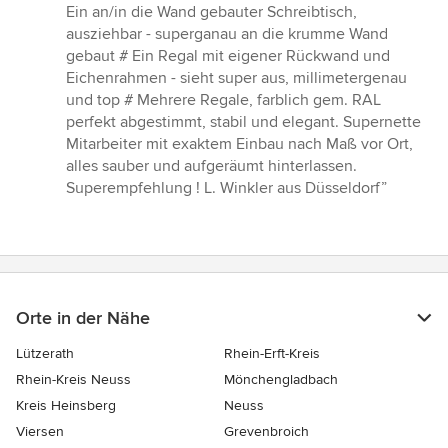
Sternen
Ein an/in die Wand gebauter Schreibtisch,
ausziehbar - superganau an die krumme Wand
gebaut # Ein Regal mit eigener Rückwand und
Eichenrahmen - sieht super aus, millimetergenau
und top # Mehrere Regale, farblich gem. RAL
perfekt abgestimmt, stabil und elegant. Supernette
Mitarbeiter mit exaktem Einbau nach Maß vor Ort,
alles sauber und aufgeräumt hinterlassen.
Superempfehlung ! L. Winkler aus Düsseldorf”
Orte in der Nähe
Lützerath
Rhein-Erft-Kreis
Rhein-Kreis Neuss
Mönchengladbach
Kreis Heinsberg
Neuss
Viersen
Grevenbroich