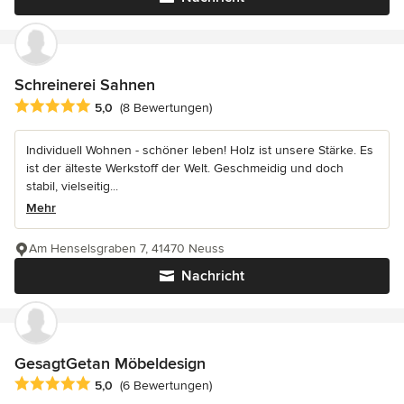
Schreinerei Sahnen
Durchschnittliche Bewertung: 5 von 5 Sternen
5,0
(8 Bewertungen)
Individuell Wohnen - schöner leben! Holz ist unsere Stärke. Es
ist der älteste Werkstoff der Welt. Geschmeidig und doch
stabil, vielseitig...
Mehr
Am Henselsgraben 7, 41470 Neuss
Nachricht
GesagtGetan Möbeldesign
Durchschnittliche Bewertung: 5 von 5 Sternen
5,0
(6 Bewertungen)