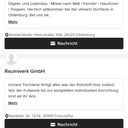
Objekt- und Ladenbau | Möbel nach Maß | Fenster | Haustüren
| Treppen. Herzlich willkommen bei der ullmann tischlerei in
Oldenburg. Bei uns be...
Mehr
Ammerländer Heerstraße 364, 26129 Oldenburg
Nachricht
Raumwerk GmbH
Unsere Tischlerei fertigt alles was der Rohstoff Holz zulässt.
Von der Fußleiste bis zur kompletten individuellen Einrichtung
sind wir Ihr Ans...
Mehr
Barßeler Str. 12/14, 26169 Friesoythe
Nachricht