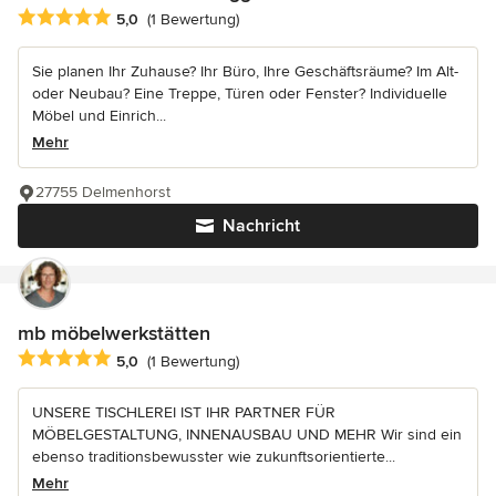
Durchschnittliche Bewertung: 5 von 5 Sternen
5,0
(1 Bewertung)
Sie planen Ihr Zuhause? Ihr Büro, Ihre Geschäftsräume? Im Alt-
oder Neubau? Eine Treppe, Türen oder Fenster? Individuelle
Möbel und Einrich...
Mehr
27755 Delmenhorst
Nachricht
mb möbelwerkstätten
Durchschnittliche Bewertung: 5 von 5 Sternen
5,0
(1 Bewertung)
UNSERE TISCHLEREI IST IHR PARTNER FÜR
MÖBELGESTALTUNG, INNENAUSBAU UND MEHR Wir sind ein
ebenso traditionsbewusster wie zukunftsorientierte...
Mehr