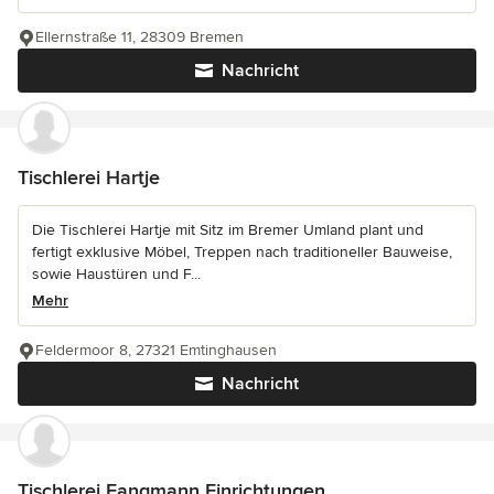
Ellernstraße 11, 28309 Bremen
Nachricht
Tischlerei Hartje
Die Tischlerei Hartje mit Sitz im Bremer Umland plant und
fertigt exklusive Möbel, Treppen nach traditioneller Bauweise,
sowie Haustüren und F...
Mehr
Feldermoor 8, 27321 Emtinghausen
Nachricht
Tischlerei Fangmann Einrichtungen