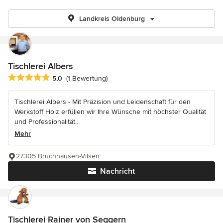
Landkreis Oldenburg
Tischlerei Albers
Durchschnittliche Bewertung: 5 von 5 Sternen
5,0
(1 Bewertung)
Tischlerei Albers - Mit Präzision und Leidenschaft für den
Werkstoff Holz erfüllen wir Ihre Wünsche mit höchster Qualität
und Professionalität...
Mehr
27305 Bruchhausen-Vilsen
Nachricht
Tischlerei Rainer von Seggern