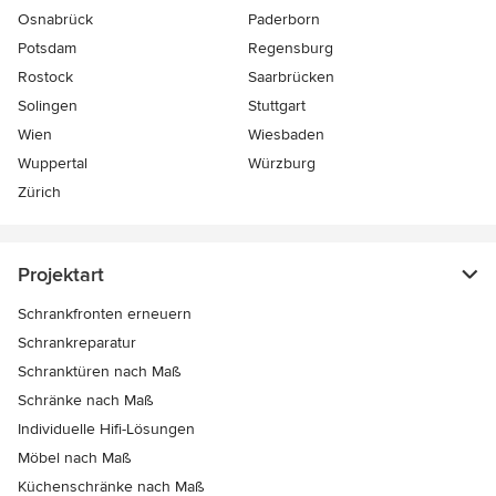
Osnabrück
Paderborn
Potsdam
Regensburg
Rostock
Saarbrücken
Solingen
Stuttgart
Wien
Wiesbaden
Wuppertal
Würzburg
Zürich
Projektart
Schrankfronten erneuern
Schrankreparatur
Schranktüren nach Maß
Schränke nach Maß
Individuelle Hifi-Lösungen
Möbel nach Maß
Küchenschränke nach Maß