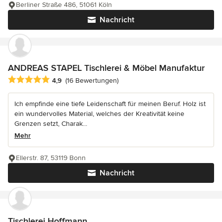
Berliner Straße 486, 51061 Köln
Nachricht
ANDREAS STAPEL Tischlerei & Möbel Manufaktur
Durchschnittliche Bewertung: 4.9 von 5 Sternen
4,9
(16 Bewertungen)
Ich empfinde eine tiefe Leidenschaft für meinen Beruf. Holz ist
ein wundervolles Material, welches der Kreativität keine
Grenzen setzt, Charak...
Mehr
Ellerstr. 87, 53119 Bonn
Nachricht
Tischlerei Hoffmann