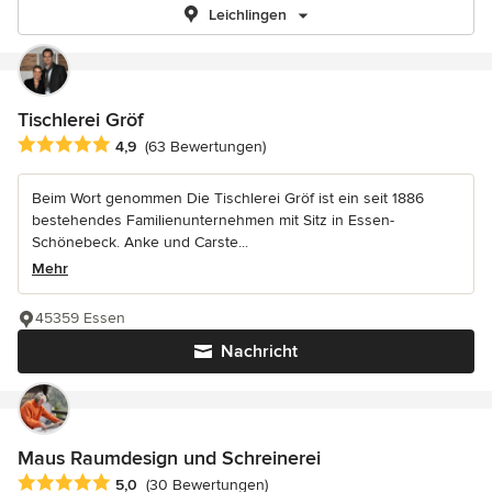
Leichlingen
Tischlerei Gröf
Durchschnittliche Bewertung: 4.9 von 5 Sternen
4,9
(63 Bewertungen)
Beim Wort genommen Die Tischlerei Gröf ist ein seit 1886
bestehendes Familienunternehmen mit Sitz in Essen-
Schönebeck. Anke und Carste...
Mehr
45359 Essen
Nachricht
Maus Raumdesign und Schreinerei
Durchschnittliche Bewertung: 5 von 5 Sternen
5,0
(30 Bewertungen)