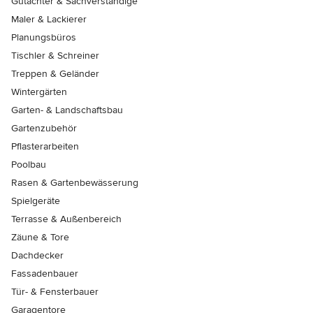
Gutachter & Sachverständige
Maler & Lackierer
Planungsbüros
Tischler & Schreiner
Treppen & Geländer
Wintergärten
Garten- & Landschaftsbau
Gartenzubehör
Pflasterarbeiten
Poolbau
Rasen & Gartenbewässerung
Spielgeräte
Terrasse & Außenbereich
Zäune & Tore
Dachdecker
Fassadenbauer
Tür- & Fensterbauer
Garagentore