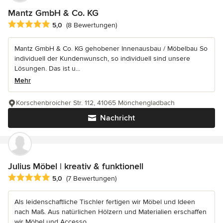
Mantz GmbH & Co. KG
Durchschnittliche Bewertung: 5 von 5 Sternen
5,0
(8 Bewertungen)
Mantz GmbH & Co. KG gehobener Innenausbau / Möbelbau So
individuell der Kundenwunsch, so individuell sind unsere
Lösungen. Das ist u...
Mehr
Korschenbroicher Str. 112, 41065 Mönchengladbach
Nachricht
Julius Möbel | kreativ & funktionell
Durchschnittliche Bewertung: 5 von 5 Sternen
5,0
(7 Bewertungen)
Als leidenschaftliche Tischler fertigen wir Möbel und Ideen
nach Maß. Aus natürlichen Hölzern und Materialien erschaffen
wir Möbel und Accesso...