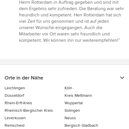
von
Herrn Rotterdam in Auftrag gegeben und sind mit
5
dem Ergebnis sehr zufrieden. Die Beratung war sehr
Sternen
freundlich und kompetent. Herr Rotterdam hat sich
viel Zeit für uns genommen und ist auf jeden
unserer Wünsche eingegangen. Auch die
Mitarbeiter vor Ort waren sehr freundlich und
kompetent. Wir können ihn nur weiterempfehlen!”
Orte in der Nähe
Leichlingen
Köln
Düsseldorf
Kreis Mettmann
Rhein-Erft-Kreis
Wuppertal
Rheinisch-Bergischer Kreis
Solingen
Leverkusen
Neuss
Remscheid
Bergisch Gladbach