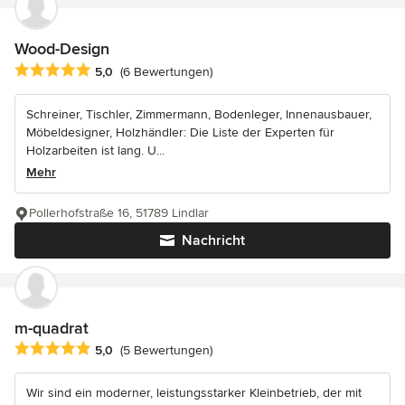
Wood-Design
Durchschnittliche Bewertung: 5 von 5 Sternen
5,0
(6 Bewertungen)
Schreiner, Tischler, Zimmermann, Bodenleger, Innenausbauer,
Möbeldesigner, Holzhändler: Die Liste der Experten für
Holzarbeiten ist lang. U...
Mehr
Pollerhofstraße 16, 51789 Lindlar
Nachricht
m-quadrat
Durchschnittliche Bewertung: 5 von 5 Sternen
5,0
(5 Bewertungen)
Wir sind ein moderner, leistungsstarker Kleinbetrieb, der mit