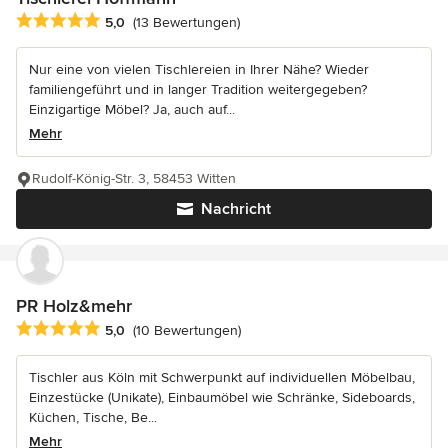
Durchschnittliche Bewertung: 5 von 5 Sternen
5,0
(13 Bewertungen)
Nur eine von vielen Tischlereien in Ihrer Nähe? Wieder
familiengeführt und in langer Tradition weitergegeben?
Einzigartige Möbel? Ja, auch auf...
Mehr
Rudolf-König-Str. 3, 58453 Witten
Nachricht
PR Holz&mehr
Durchschnittliche Bewertung: 5 von 5 Sternen
5,0
(10 Bewertungen)
Tischler aus Köln mit Schwerpunkt auf individuellen Möbelbau,
Einzestücke (Unikate), Einbaumöbel wie Schränke, Sideboards,
Küchen, Tische, Be...
Mehr