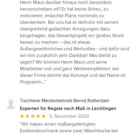
Herrn Maus darüber hinaus noch besonders
hervorzuheben ist? Er hat keine Scheu, zu
motivieren, erdachte Pläne nochmals zu
überdenken. Bei uns hat er definitiv mit seinen
übergreifend gedachten Anregungen dazu
beigetragen, das Gesamtprojekt ein großes Stück
besser zu machen – das ist etwas
Außergewöhnliches und Wertvolles - und dafür sind
wir ihm zusätzlich sehr Dankbar! Was bleibt zu
sagen? Wir können Herrn Maus und seine
Mitarbeiter voll und ganz Weiterempfehlen: bei
dieser Firma stimmt das Konzept und der Name ist
Programm…”
Tischlerei Meisterbetrieb Bernd Rotterdam
Experten für Regale nach Maß in Leichlingen
Durchschnittliche
5. November 2020
Bewertung:
“Wir haben einen maßangefertigten
5
Eckkleiderschrank sowie zwei Waschtische bei