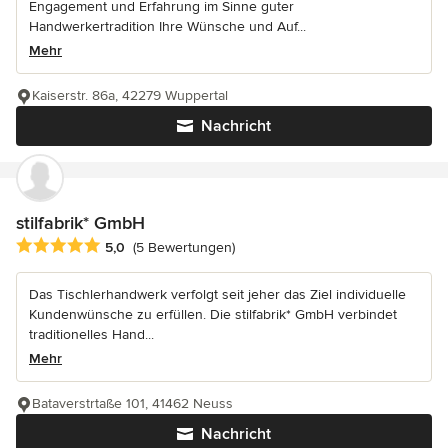
Engagement und Erfahrung im Sinne guter
Handwerkertradition Ihre Wünsche und Auf...
Mehr
Kaiserstr. 86a, 42279 Wuppertal
Nachricht
stilfabrik* GmbH
Durchschnittliche Bewertung: 5 von 5 Sternen
5,0
(5 Bewertungen)
Das Tischlerhandwerk verfolgt seit jeher das Ziel individuelle
Kundenwünsche zu erfüllen. Die stilfabrik* GmbH verbindet
traditionelles Hand...
Mehr
Bataverstrtaße 101, 41462 Neuss
Nachricht