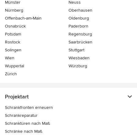
Münster
Neuss
Nürnberg
Oberhausen
Offenbach-am-Main
Oldenburg
Osnabrück
Paderborn
Potsdam
Regensburg
Rostock
Saarbrücken
Solingen
Stuttgart
Wien
Wiesbaden
Wuppertal
Würzburg
Zürich
Projektart
Schrankfronten erneuern
Schrankreparatur
Schranktüren nach Maß
Schränke nach Maß