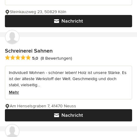
Steinkauzweg 23, 50829 Köln
Nachricht
Schreinerei Sahnen
Durchschnittliche Bewertung: 5 von 5 Sternen
5,0
(8 Bewertungen)
Individuell Wohnen - schöner leben! Holz ist unsere Stärke. Es
ist der älteste Werkstoff der Welt. Geschmeidig und doch
stabil, vielseitig...
Mehr
Am Henselsgraben 7, 41470 Neuss
Nachricht