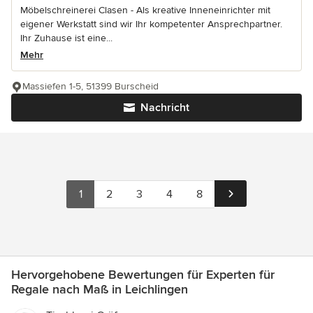
Möbelschreinerei Clasen - Als kreative Inneneinrichter mit
eigener Werkstatt sind wir Ihr kompetenter Ansprechpartner.
Ihr Zuhause ist eine...
Mehr
Massiefen 1-5, 51399 Burscheid
Nachricht
1
2
3
4
8
Hervorgehobene Bewertungen für Experten für
Regale nach Maß in Leichlingen