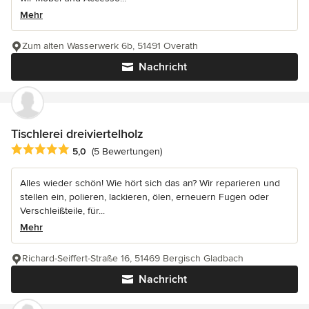
Mehr
Zum alten Wasserwerk 6b, 51491 Overath
Nachricht
Tischlerei dreiviertelholz
Durchschnittliche Bewertung: 5 von 5 Sternen
5,0
(5 Bewertungen)
Alles wieder schön! Wie hört sich das an? Wir reparieren und
stellen ein, polieren, lackieren, ölen, erneuern Fugen oder
Verschleißteile, für...
Mehr
Richard-Seiffert-Straße 16, 51469 Bergisch Gladbach
Nachricht