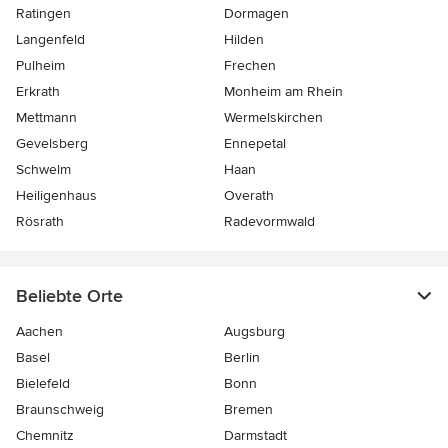
Ratingen
Dormagen
Langenfeld
Hilden
Pulheim
Frechen
Erkrath
Monheim am Rhein
Mettmann
Wermelskirchen
Gevelsberg
Ennepetal
Schwelm
Haan
Heiligenhaus
Overath
Rösrath
Radevormwald
Beliebte Orte
Aachen
Augsburg
Basel
Berlin
Bielefeld
Bonn
Braunschweig
Bremen
Chemnitz
Darmstadt