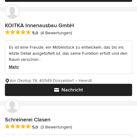
KOITKA Innenausbau GmbH
Durchschnittliche Bewertung: 5 von 5 Sternen
5,0
(4 Bewertungen)
Es ist eine Freude, ein Möbelstück zu entwickeln, das bis ins
letzte Detail ausgetüftelt ist, das seine Funktion erfüllt und den
Raum verschön...
Mehr
Am Ökotop 74, 40549 Düsseldorf – Heerdt
Nachricht
Schreinerei Clasen
Durchschnittliche Bewertung: 5 von 5 Sternen
5,0
(3 Bewertungen)