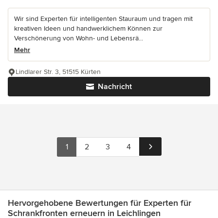
Wir sind Experten für intelligenten Stauraum und tragen mit
kreativen Ideen und handwerklichem Können zur
Verschönerung von Wohn- und Lebensrä...
Mehr
Lindlarer Str. 3, 51515 Kürten
Nachricht
1
2
3
4
Hervorgehobene Bewertungen für Experten für
Schrankfronten erneuern in Leichlingen