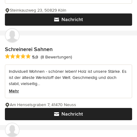
Steinkauzweg 23, 50829 Köln
Nachricht
Schreinerei Sahnen
Durchschnittliche Bewertung: 5 von 5 Sternen
5,0
(8 Bewertungen)
Individuell Wohnen - schöner leben! Holz ist unsere Stärke. Es
ist der älteste Werkstoff der Welt. Geschmeidig und doch
stabil, vielseitig...
Mehr
Am Henselsgraben 7, 41470 Neuss
Nachricht