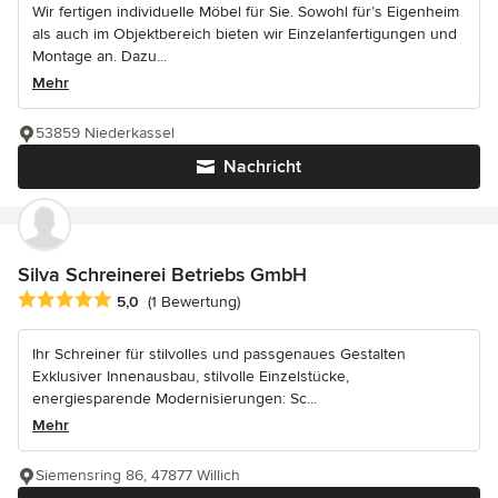
Wir fertigen individuelle Möbel für Sie. Sowohl für’s Eigenheim
als auch im Objektbereich bieten wir Einzelanfertigungen und
Montage an. Dazu...
Mehr
53859 Niederkassel
Nachricht
Silva Schreinerei Betriebs GmbH
Durchschnittliche Bewertung: 5 von 5 Sternen
5,0
(1 Bewertung)
Ihr Schreiner für stilvolles und passgenaues Gestalten
Exklusiver Innenausbau, stilvolle Einzelstücke,
energiesparende Modernisierungen: Sc...
Mehr
Siemensring 86, 47877 Willich