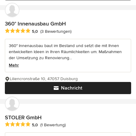
360° Innenausbau GmbH
Durchschnittliche Bewertung: 5 von 5 Sternen
5,0
(3 Bewertungen)
360° Innenausbau baut im Bestand und setzt die mit Ihnen
entwickelten Ideen in Ihren Räumlichkeiten um. Maßnahmen
der Umsetzung zu Renovierung...
Mehr
Liliencronstraße 10, 47057 Duisburg
Nachricht
STOLER GmbH
Durchschnittliche Bewertung: 5 von 5 Sternen
5,0
(1 Bewertung)