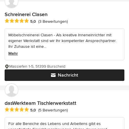
Schreinerei Clasen
Durchschnittliche Bewertung: 5 von 5 Sternen
5,0
(3 Bewertungen)
Möbelschreinerei Clasen - Als kreative Inneneinrichter mit
eigener Werkstatt sind wir Ihr kompetenter Ansprechpartner.
Ihr Zuhause ist eine...
Mehr
Massiefen 1-5, 51399 Burscheid
Nachricht
dasWerkteam Tischlerwerkstatt
Durchschnittliche Bewertung: 5 von 5 Sternen
5,0
(5 Bewertungen)
Für alle Bereiche des Lebens und Arbeitens gibt es