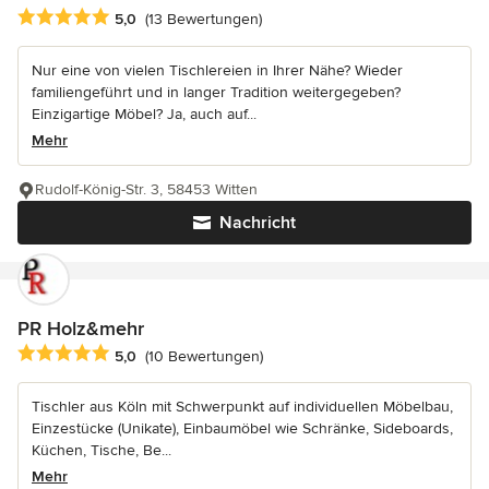
Durchschnittliche Bewertung: 5 von 5 Sternen
5,0
(13 Bewertungen)
Nur eine von vielen Tischlereien in Ihrer Nähe? Wieder
familiengeführt und in langer Tradition weitergegeben?
Einzigartige Möbel? Ja, auch auf...
Mehr
Rudolf-König-Str. 3, 58453 Witten
Nachricht
PR Holz&mehr
Durchschnittliche Bewertung: 5 von 5 Sternen
5,0
(10 Bewertungen)
Tischler aus Köln mit Schwerpunkt auf individuellen Möbelbau,
Einzestücke (Unikate), Einbaumöbel wie Schränke, Sideboards,
Küchen, Tische, Be...
Mehr