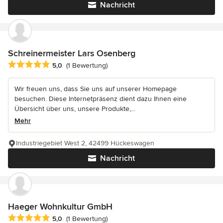
Nachricht
Schreinermeister Lars Osenberg
Durchschnittliche Bewertung: 5 von 5 Sternen
5,0
(1 Bewertung)
Wir freuen uns, dass Sie uns auf unserer Homepage
besuchen. Diese Internetpräsenz dient dazu Ihnen eine
Übersicht über uns, unsere Produkte,...
Mehr
Industriegebiet West 2, 42499 Hückeswagen
Nachricht
Haeger Wohnkultur GmbH
Durchschnittliche Bewertung: 5 von 5 Sternen
5,0
(1 Bewertung)