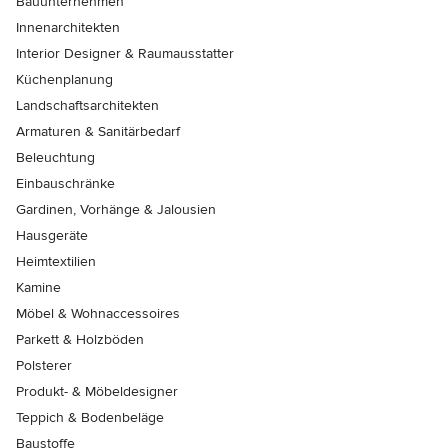
Bauunternehmen
Innenarchitekten
Interior Designer & Raumausstatter
Küchenplanung
Landschaftsarchitekten
Armaturen & Sanitärbedarf
Beleuchtung
Einbauschränke
Gardinen, Vorhänge & Jalousien
Hausgeräte
Heimtextilien
Kamine
Möbel & Wohnaccessoires
Parkett & Holzböden
Polsterer
Produkt- & Möbeldesigner
Teppich & Bodenbeläge
Baustoffe