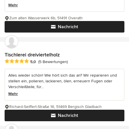
Mehr
Zum alten Wasserwerk 6b, 51491 Overath
Nachricht
Tischlerei dreiviertelholz
Durchschnittliche Bewertung: 5 von 5 Sternen
5,0
(5 Bewertungen)
Alles wieder schön! Wie hört sich das an? Wir reparieren und
stellen ein, polieren, lackieren, ölen, erneuern Fugen oder
Verschleißteile, für...
Mehr
Richard-Seiffert-Straße 16, 51469 Bergisch Gladbach
Nachricht