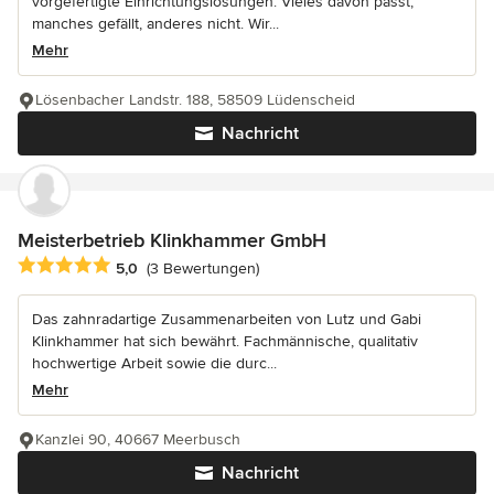
vorgefertigte Einrichtungslösungen. Vieles davon passt,
manches gefällt, anderes nicht. Wir...
Mehr
Lösenbacher Landstr. 188, 58509 Lüdenscheid
Nachricht
Meisterbetrieb Klinkhammer GmbH
Durchschnittliche Bewertung: 5 von 5 Sternen
5,0
(3 Bewertungen)
Das zahnradartige Zusammenarbeiten von Lutz und Gabi
Klinkhammer hat sich bewährt. Fachmännische, qualitativ
hochwertige Arbeit sowie die durc...
Mehr
Kanzlei 90, 40667 Meerbusch
Nachricht