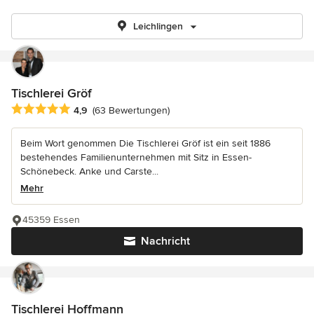
Leichlingen
Tischlerei Gröf
Durchschnittliche Bewertung: 4.9 von 5 Sternen
4,9
(63 Bewertungen)
Beim Wort genommen Die Tischlerei Gröf ist ein seit 1886
bestehendes Familienunternehmen mit Sitz in Essen-
Schönebeck. Anke und Carste...
Mehr
45359 Essen
Nachricht
Tischlerei Hoffmann