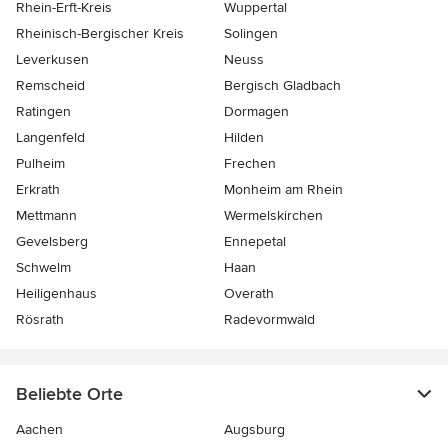
Rhein-Erft-Kreis
Wuppertal
Rheinisch-Bergischer Kreis
Solingen
Leverkusen
Neuss
Remscheid
Bergisch Gladbach
Ratingen
Dormagen
Langenfeld
Hilden
Pulheim
Frechen
Erkrath
Monheim am Rhein
Mettmann
Wermelskirchen
Gevelsberg
Ennepetal
Schwelm
Haan
Heiligenhaus
Overath
Rösrath
Radevormwald
Beliebte Orte
Aachen
Augsburg