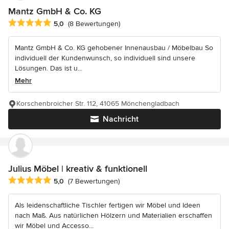
Mantz GmbH & Co. KG
Durchschnittliche Bewertung: 5 von 5 Sternen
5,0
(8 Bewertungen)
Mantz GmbH & Co. KG gehobener Innenausbau / Möbelbau So
individuell der Kundenwunsch, so individuell sind unsere
Lösungen. Das ist u...
Mehr
Korschenbroicher Str. 112, 41065 Mönchengladbach
Nachricht
Julius Möbel | kreativ & funktionell
Durchschnittliche Bewertung: 5 von 5 Sternen
5,0
(7 Bewertungen)
Als leidenschaftliche Tischler fertigen wir Möbel und Ideen
nach Maß. Aus natürlichen Hölzern und Materialien erschaffen
wir Möbel und Accesso...