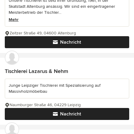
Unsere Tischlerei ist seid Ihrer Gründung, 1961, in der
Skatstadt Altenburg ansässig. Wir sind ein eingertragener
Meisterbetrieb der Tischler...
Mehr
Zeitzer Straße 49, 04600 Altenburg
Nachricht
Tischlerei Lazarus & Nehm
Junge Leipziger Tischlerei mit Spezialisierung auf
Massivholzmöbelbau
Naumburger Straße 46, 04229 Leipzig
Nachricht