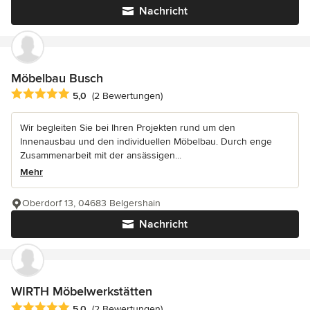
Nachricht
Möbelbau Busch
Durchschnittliche Bewertung: 5 von 5 Sternen
5,0
(2 Bewertungen)
Wir begleiten Sie bei Ihren Projekten rund um den
Innenausbau und den individuellen Möbelbau. Durch enge
Zusammenarbeit mit der ansässigen...
Mehr
Oberdorf 13, 04683 Belgershain
Nachricht
WIRTH Möbelwerkstätten
Durchschnittliche Bewertung: 5 von 5 Sternen
5,0
(2 Bewertungen)