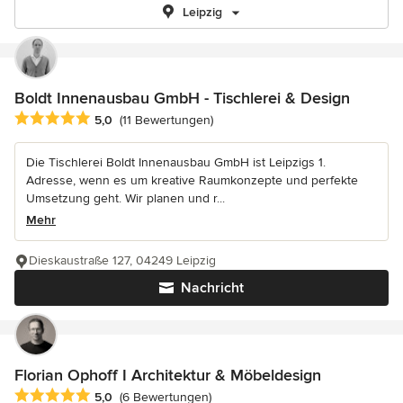
Leipzig
Boldt Innenausbau GmbH - Tischlerei & Design
Durchschnittliche Bewertung: 5 von 5 Sternen
5,0
(11 Bewertungen)
Die Tischlerei Boldt Innenausbau GmbH ist Leipzigs 1.
Adresse, wenn es um kreative Raumkonzepte und perfekte
Umsetzung geht. Wir planen und r...
Mehr
Dieskaustraße 127, 04249 Leipzig
Nachricht
Florian Ophoff I Architektur & Möbeldesign
Durchschnittliche Bewertung: 5 von 5 Sternen
5,0
(6 Bewertungen)