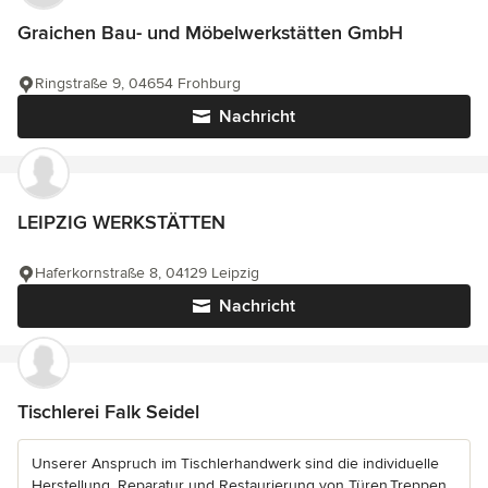
Graichen Bau- und Möbelwerkstätten GmbH
Ringstraße 9, 04654 Frohburg
Nachricht
LEIPZIG WERKSTÄTTEN
Haferkornstraße 8, 04129 Leipzig
Nachricht
Tischlerei Falk Seidel
Unserer Anspruch im Tischlerhandwerk sind die individuelle
Herstellung, Reparatur und Restaurierung von Türen,Treppen