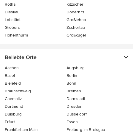
Rötha
Kitzscher
Dieskau
Döbernitz
Lobstädt
Großlehna
Gröbers
Zschortau
Hohenthurm
Großkugel
Beliebte Orte
Aachen
Augsburg
Basel
Berlin
Bielefeld
Bonn
Braunschweig
Bremen
Chemnitz
Darmstadt
Dortmund
Dresden
Duisburg
Düsseldorf
Erfurt
Essen
Frankfurt am Main
Freiburg-im-Breisgau