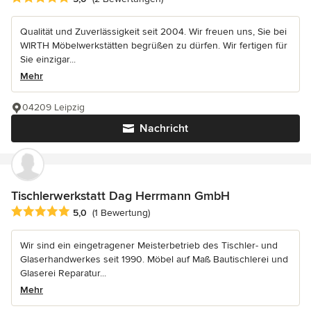
Qualität und Zuverlässigkeit seit 2004. Wir freuen uns, Sie bei
WIRTH Möbelwerkstätten begrüßen zu dürfen. Wir fertigen für
Sie einzigar...
Mehr
04209 Leipzig
Nachricht
Tischlerwerkstatt Dag Herrmann GmbH
Durchschnittliche Bewertung: 5 von 5 Sternen
5,0
(1 Bewertung)
Wir sind ein eingetragener Meisterbetrieb des Tischler- und
Glaserhandwerkes seit 1990. Möbel auf Maß Bautischlerei und
Glaserei Reparatur...
Mehr