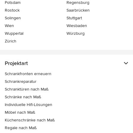
Potsdam
Regensburg
Rostock
Saarbrücken
Solingen
Stuttgart
Wien
Wiesbaden
Wuppertal
Würzburg
Zürich
Projektart
Schrankfronten erneuern
Schrankreparatur
Schranktüren nach Maß
Schränke nach Maß
Individuelle Hifi-Lösungen
Möbel nach Maß
Küchenschränke nach Maß
Regale nach Maß