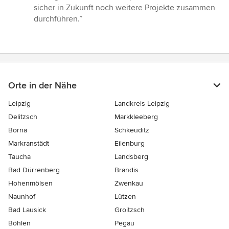
sicher in Zukunft noch weitere Projekte zusammen
durchführen.”
Orte in der Nähe
Leipzig
Landkreis Leipzig
Delitzsch
Markkleeberg
Borna
Schkeuditz
Markranstädt
Eilenburg
Taucha
Landsberg
Bad Dürrenberg
Brandis
Hohenmölsen
Zwenkau
Naunhof
Lützen
Bad Lausick
Groitzsch
Böhlen
Pegau