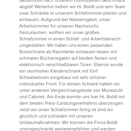
Gesamtbild nach unserem individuellen Geschmack
abgibt! Weiterhin ließen wir Hr. Boldt und sein Team
zwei Schränke in unserem Schlafzimmer planen und
einbauen. Aufgrund der Notwenigkeit, unser
Arbeitszimmer für unseren Nachwuchs
freizuräumen, wollten wir unser großes
Schlafzimmer in einen Schlaf- und Arbeitsbereich
umgestalten. Wir haben uns einen passenden
Büroschrank als Raumteiler einbauen lassen mit
schmalen Bücherregalen auf beiden Seiten und
elektronisch verschließbaren Türen. Ebenso wurde
ein raumhoher Kleiderschrank mit fünf
Schwebetüren eingebaut mit sehr schöner
individueller Front. Für diesen Schrank hatten wir
unter anderem Vergleichsangebote von Morassutti
und Cabinet. Am Ende konnte uns hier Hr. Boldt mit
dem besten Preis-/Leistungsverhältnis überzeugen.
Jetzt wo unser Schlafzimmer fertig ist sind wir
glücklich und zufrieden mit unseren
Umbaumaßnahmen. Wir können die Firma Boldt
uneingeschränkt weiterempfehlen und werden