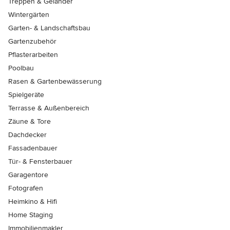
Treppen & Geländer
Wintergärten
Garten- & Landschaftsbau
Gartenzubehör
Pflasterarbeiten
Poolbau
Rasen & Gartenbewässerung
Spielgeräte
Terrasse & Außenbereich
Zäune & Tore
Dachdecker
Fassadenbauer
Tür- & Fensterbauer
Garagentore
Fotografen
Heimkino & Hifi
Home Staging
Immobilienmakler