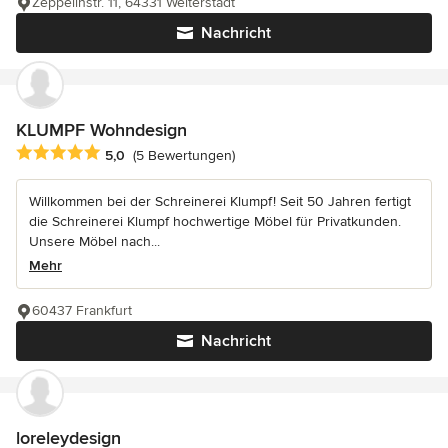
Zeppelinstr. 11, 64331 Weiterstadt
Nachricht
KLUMPF Wohndesign
Durchschnittliche Bewertung: 5 von 5 Sternen
5,0
(5 Bewertungen)
Willkommen bei der Schreinerei Klumpf! Seit 50 Jahren fertigt
die Schreinerei Klumpf hochwertige Möbel für Privatkunden.
Unsere Möbel nach...
Mehr
60437 Frankfurt
Nachricht
loreleydesign