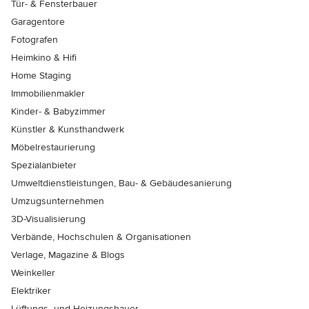
Tür- & Fensterbauer
Garagentore
Fotografen
Heimkino & Hifi
Home Staging
Immobilienmakler
Kinder- & Babyzimmer
Künstler & Kunsthandwerk
Möbelrestaurierung
Spezialanbieter
Umweltdienstleistungen, Bau- & Gebäudesanierung
Umzugsunternehmen
3D-Visualisierung
Verbände, Hochschulen & Organisationen
Verlage, Magazine & Blogs
Weinkeller
Elektriker
Lüftungs- und Heizungsbauer