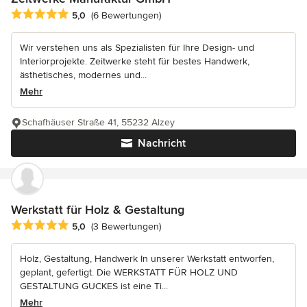
Durchschnittliche Bewertung: 5 von 5 Sternen
5,0
(6 Bewertungen)
Wir verstehen uns als Spezialisten für Ihre Design- und
Interiorprojekte. Zeitwerke steht für bestes Handwerk,
ästhetisches, modernes und...
Mehr
Schafhäuser Straße 41, 55232 Alzey
Nachricht
Werkstatt für Holz & Gestaltung
Durchschnittliche Bewertung: 5 von 5 Sternen
5,0
(3 Bewertungen)
Holz, Gestaltung, Handwerk In unserer Werkstatt entworfen,
geplant, gefertigt. Die WERKSTATT FÜR HOLZ UND
GESTALTUNG GUCKES ist eine Ti...
Mehr