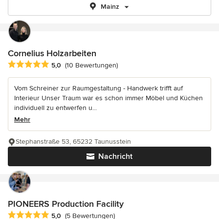
Mainz
Cornelius Holzarbeiten
Durchschnittliche Bewertung: 5 von 5 Sternen
5,0
(10 Bewertungen)
Vom Schreiner zur Raumgestaltung - Handwerk trifft auf
Interieur Unser Traum war es schon immer Möbel und Küchen
individuell zu entwerfen u...
Mehr
Stephanstraße 53, 65232 Taunusstein
Nachricht
PIONEERS Production Facility
Durchschnittliche Bewertung: 5 von 5 Sternen
5,0
(5 Bewertungen)