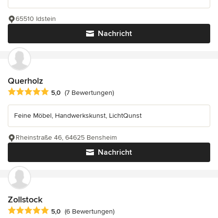
65510 Idstein
Nachricht
Querholz
Durchschnittliche Bewertung: 5 von 5 Sternen
5,0
(7 Bewertungen)
Feine Möbel, Handwerkskunst, LichtQunst
Rheinstraße 46, 64625 Bensheim
Nachricht
Zollstock
Durchschnittliche Bewertung: 5 von 5 Sternen
5,0
(6 Bewertungen)