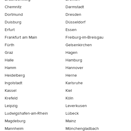
Chemnitz
Darmstadt
Dortmund
Dresden
Duisburg
Düsseldorf
Erfurt
Essen
Frankfurt am Main
Freiburg-im-Breisgau
Fürth
Gelsenkirchen
Graz
Hagen
Halle
Hamburg
Hamm
Hannover
Heidelberg
Herne
Ingolstadt
Karlsruhe
Kassel
Kiel
Krefeld
Köln
Leipzig
Leverkusen
Ludwigshafen-am-Rhein
Lübeck
Magdeburg
Mainz
Mannheim
Mönchen­gladbach