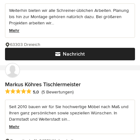
Weiterhin bieten wir alle Schreiner-üblichen Arbeiten. Planung
bis hin zur Montage gehören natürlich dazu. Bei größeren
Projekten arbeiten wir...
Mehr
63303 Dreieich
Nachricht
Markus Köhres Tischlermeister
Durchschnittliche Bewertung: 5 von 5 Sternen
5,0
(5 Bewertungen)
Seit 2010 bauen wir für Sie hochwertige Möbel nach Maß und
Ihren ganz persönlichen sowie speziellen Wünschen. In
Darmstadt und Weiterstadt sin...
Mehr