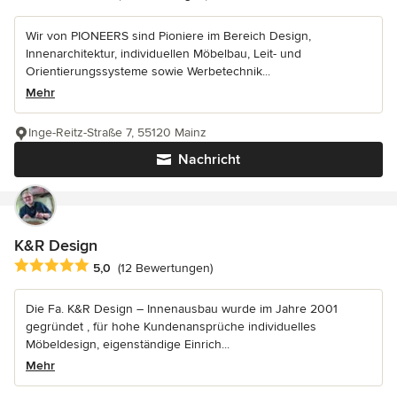
Wir von PIONEERS sind Pioniere im Bereich Design,
Innenarchitektur, individuellen Möbelbau, Leit- und
Orientierungssysteme sowie Werbetechnik...
Mehr
Inge-Reitz-Straße 7, 55120 Mainz
Nachricht
K&R Design
Durchschnittliche Bewertung: 5 von 5 Sternen
5,0
(12 Bewertungen)
Die Fa. K&R Design – Innenausbau wurde im Jahre 2001
gegründet , für hohe Kundenansprüche individuelles
Möbeldesign, eigenständige Einrich...
Mehr