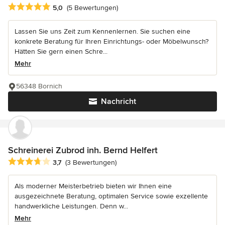
Durchschnittliche Bewertung: 5 von 5 Sternen
5,0
(5 Bewertungen)
Lassen Sie uns Zeit zum Kennenlernen. Sie suchen eine
konkrete Beratung für Ihren Einrichtungs- oder Möbelwunsch?
Hätten Sie gern einen Schre...
Mehr
56348 Bornich
Nachricht
Schreinerei Zubrod inh. Bernd Helfert
Durchschnittliche Bewertung: 3.7 von 5 Sternen
3,7
(3 Bewertungen)
Als moderner Meisterbetrieb bieten wir Ihnen eine
ausgezeichnete Beratung, optimalen Service sowie exzellente
handwerkliche Leistungen. Denn w...
Mehr