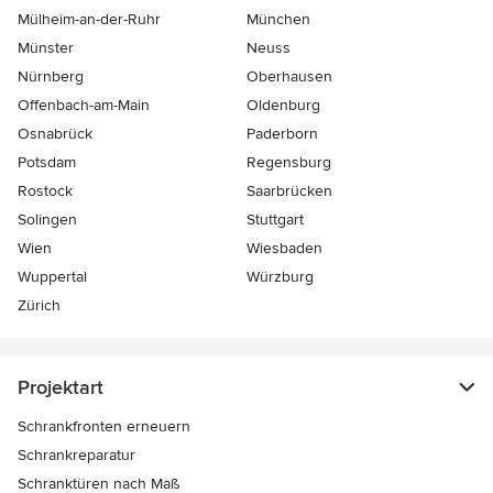
Mülheim-an-der-Ruhr
München
Münster
Neuss
Nürnberg
Oberhausen
Offenbach-am-Main
Oldenburg
Osnabrück
Paderborn
Potsdam
Regensburg
Rostock
Saarbrücken
Solingen
Stuttgart
Wien
Wiesbaden
Wuppertal
Würzburg
Zürich
Projektart
Schrankfronten erneuern
Schrankreparatur
Schranktüren nach Maß