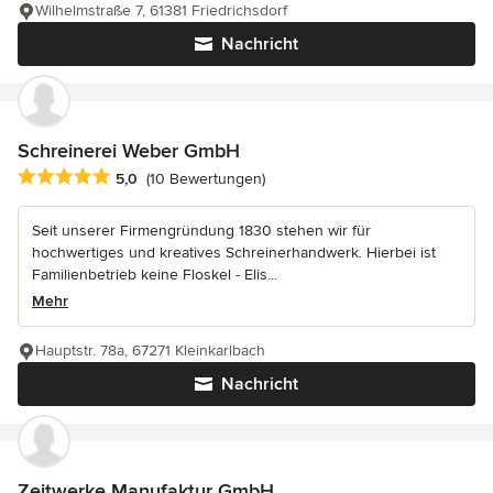
Wilhelmstraße 7, 61381 Friedrichsdorf
Nachricht
Schreinerei Weber GmbH
Durchschnittliche Bewertung: 5 von 5 Sternen
5,0
(10 Bewertungen)
Seit unserer Firmengründung 1830 stehen wir für
hochwertiges und kreatives Schreinerhandwerk. Hierbei ist
Familienbetrieb keine Floskel - Elis...
Mehr
Hauptstr. 78a, 67271 Kleinkarlbach
Nachricht
Zeitwerke Manufaktur GmbH