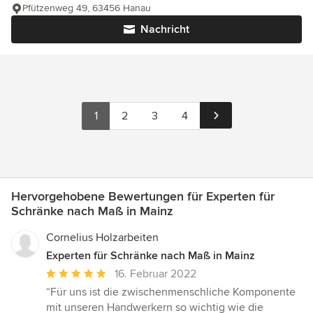
Pfützenweg 49, 63456 Hanau
Nachricht
1
2
3
4
Hervorgehobene Bewertungen für Experten für
Schränke nach Maß in Mainz
Cornelius Holzarbeiten
Experten für Schränke nach Maß in Mainz
Durchschnittliche
16. Februar 2022
Bewertung:
“Für uns ist die zwischenmenschliche Komponente
5
mit unseren Handwerkern so wichtig wie die