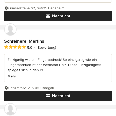
Grieselstraße 62, 64625 Bensheim
Nachricht
Schreinerei Mertins
Durchschnittliche Bewertung: 5 von 5 Sternen
5,0
(1 Bewertung)
Einzigartig wie ein Fingerabdruck! So einzigartig wie ein
Fingerabdruck ist der Werkstoff Holz. Diese Einzigartigkeit
spiegelt sich in den Pr...
Mehr
Benzstraße 2, 63110 Rodgau
Nachricht