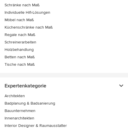
Schränke nach Maß
Individuelle Hifi-Lösungen
Möbel nach Maß
Küchenschränke nach Maß
Regale nach Maß
Schreinerarbeiten
Holzbehandlung
Betten nach Maß
Tische nach Maß
Expertenkategorie
Architekten
Badplanung & Badsanierung
Bauunternehmen
Innenarchitekten
Interior Designer & Raumausstatter