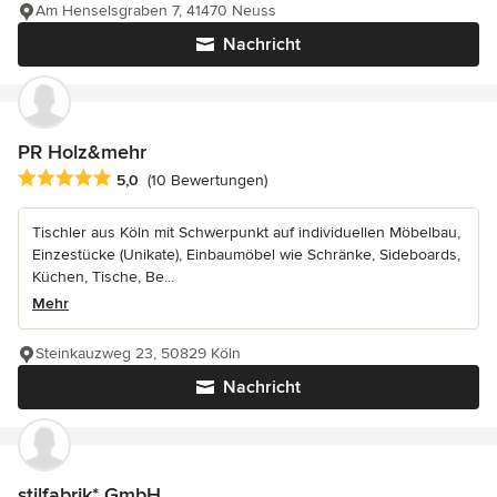
Am Henselsgraben 7, 41470 Neuss
Nachricht
PR Holz&mehr
Durchschnittliche Bewertung: 5 von 5 Sternen
5,0
(10 Bewertungen)
Tischler aus Köln mit Schwerpunkt auf individuellen Möbelbau,
Einzestücke (Unikate), Einbaumöbel wie Schränke, Sideboards,
Küchen, Tische, Be...
Mehr
Steinkauzweg 23, 50829 Köln
Nachricht
stilfabrik* GmbH