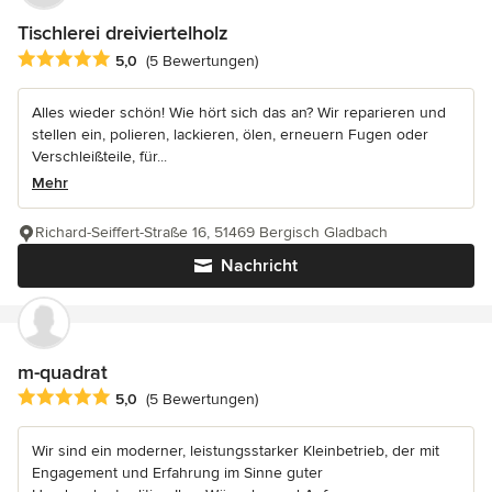
Tischlerei dreiviertelholz
Durchschnittliche Bewertung: 5 von 5 Sternen
5,0
(5 Bewertungen)
Alles wieder schön! Wie hört sich das an? Wir reparieren und
stellen ein, polieren, lackieren, ölen, erneuern Fugen oder
Verschleißteile, für...
Mehr
Richard-Seiffert-Straße 16, 51469 Bergisch Gladbach
Nachricht
m-quadrat
Durchschnittliche Bewertung: 5 von 5 Sternen
5,0
(5 Bewertungen)
Wir sind ein moderner, leistungsstarker Kleinbetrieb, der mit
Engagement und Erfahrung im Sinne guter