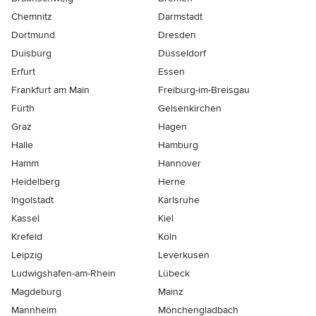
Chemnitz
Darmstadt
Dortmund
Dresden
Duisburg
Düsseldorf
Erfurt
Essen
Frankfurt am Main
Freiburg-im-Breisgau
Fürth
Gelsenkirchen
Graz
Hagen
Halle
Hamburg
Hamm
Hannover
Heidelberg
Herne
Ingolstadt
Karlsruhe
Kassel
Kiel
Krefeld
Köln
Leipzig
Leverkusen
Ludwigshafen-am-Rhein
Lübeck
Magdeburg
Mainz
Mannheim
Mönchen­gladbach