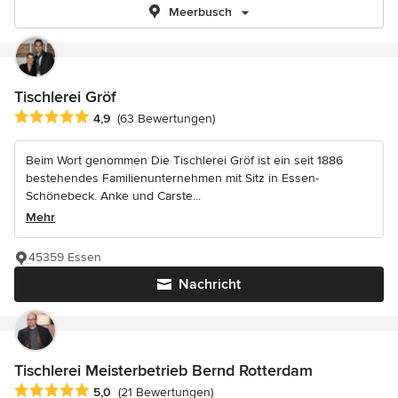
Meerbusch
Tischlerei Gröf
Durchschnittliche Bewertung: 4.9 von 5 Sternen
4,9
(63 Bewertungen)
Beim Wort genommen Die Tischlerei Gröf ist ein seit 1886
bestehendes Familienunternehmen mit Sitz in Essen-
Schönebeck. Anke und Carste...
Mehr
45359 Essen
Nachricht
Tischlerei Meisterbetrieb Bernd Rotterdam
Durchschnittliche Bewertung: 5 von 5 Sternen
5,0
(21 Bewertungen)