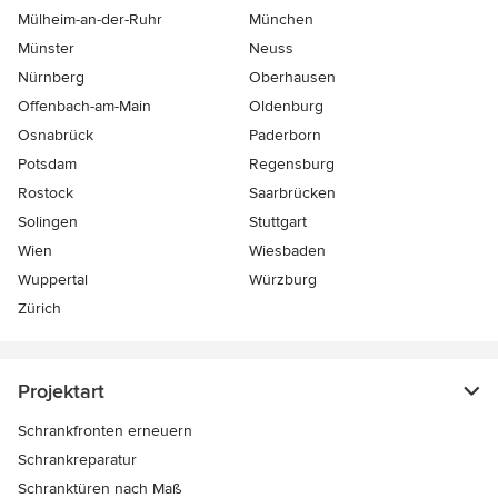
Mülheim-an-der-Ruhr
München
Münster
Neuss
Nürnberg
Oberhausen
Offenbach-am-Main
Oldenburg
Osnabrück
Paderborn
Potsdam
Regensburg
Rostock
Saarbrücken
Solingen
Stuttgart
Wien
Wiesbaden
Wuppertal
Würzburg
Zürich
Projektart
Schrankfronten erneuern
Schrankreparatur
Schranktüren nach Maß