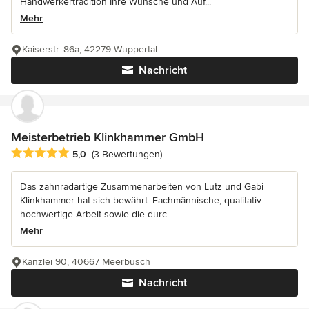
Handwerkertradition Ihre Wünsche und Auf...
Mehr
Kaiserstr. 86a, 42279 Wuppertal
Nachricht
Meisterbetrieb Klinkhammer GmbH
Durchschnittliche Bewertung: 5 von 5 Sternen
5,0
(3 Bewertungen)
Das zahnradartige Zusammenarbeiten von Lutz und Gabi
Klinkhammer hat sich bewährt. Fachmännische, qualitativ
hochwertige Arbeit sowie die durc...
Mehr
Kanzlei 90, 40667 Meerbusch
Nachricht