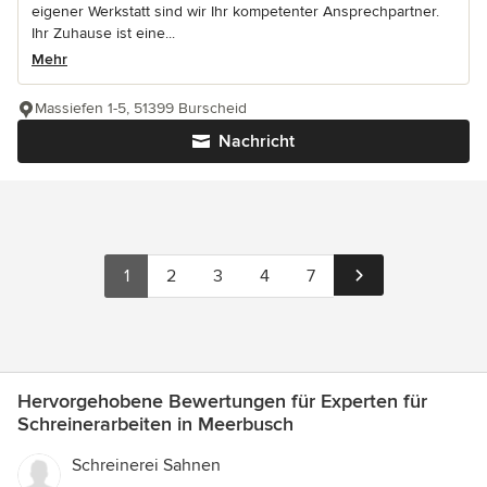
eigener Werkstatt sind wir Ihr kompetenter Ansprechpartner.
Ihr Zuhause ist eine...
Mehr
Massiefen 1-5, 51399 Burscheid
Nachricht
1
2
3
4
7
Hervorgehobene Bewertungen für Experten für
Schreinerarbeiten in Meerbusch
Schreinerei Sahnen