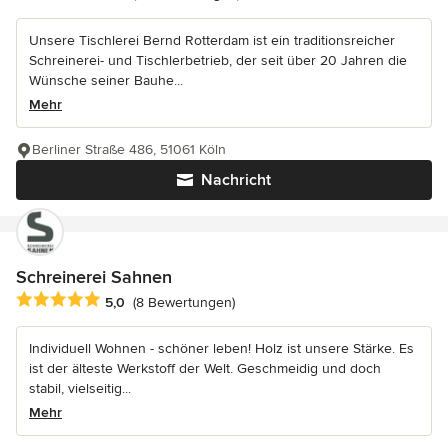
Unsere Tischlerei Bernd Rotterdam ist ein traditionsreicher
Schreinerei- und Tischlerbetrieb, der seit über 20 Jahren die
Wünsche seiner Bauhe...
Mehr
Berliner Straße 486, 51061 Köln
Nachricht
Schreinerei Sahnen
Durchschnittliche Bewertung: 5 von 5 Sternen
5,0
(8 Bewertungen)
Individuell Wohnen - schöner leben! Holz ist unsere Stärke. Es
ist der älteste Werkstoff der Welt. Geschmeidig und doch
stabil, vielseitig...
Mehr