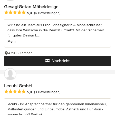
GesagtGetan Möbeldesign
Durchschnittliche Bewertung: 5 von 5 Sternen
5,0
(6 Bewertungen)
Wir sind ein Team aus Produktdesignerin & Möbelschreiner,
dass Ihre Wünsche in die Realität umsetzt. Mit der Sicherheit
für gutes Design b...
Mehr
47906 Kempen
Nachricht
Lecubi GmbH
Durchschnittliche Bewertung: 5 von 5 Sternen
5,0
(3 Bewertungen)
lecubi - Ihr Ansprechpartner für den gehobenen Innenausbau,
Maßanfertigungen und Einbaumöbel Ästhetik und Funktion -
warum lecubi? Weil wi...