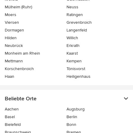
Mülheim (Ruhr)
Neuss
Moers
Ratingen
Viersen
Grevenbroich
Dormagen
Langenfeld
Hilden
Willich
Neubrück
Erkrath
Monheim am Rhein
Kaarst
Mettmann
Kempen
Korschenbroich
Tönisvorst
Haan
Heiligenhaus
Beliebte Orte
Aachen
Augsburg
Basel
Berlin
Bielefeld
Bonn
Braunschweig
Bremen