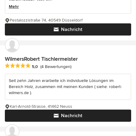
Mehr
Pestalozzistraße 74, 40549 Düsseldorf
Nachricht
WilmersRobert Tischlermeister
Durchschnittliche Bewertung: 5 von 5 Sternen
5,0
(4 Bewertungen)
Seit zehn Jahren erarbeite ich individuelle Lösungen im
Bereich Holz, zusammen mit meinen Kunden ( siehe: robert-
wilmers.de ).
Karl-Arnold-Strasse, 41462 Neuss
Nachricht