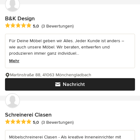
B&K Design
Durchschnittliche Bewertung: 5 von 5 Sternen
5,0
(3 Bewertungen)
Für Deine Möbel geben wir Alles. Jeder Kunde ist anders –
wie auch unsere Möbel. Wir beraten, entwerfen und
produzieren immer ganz individuel...
Mehr
Martinstraße 88, 41063 Mönchengladbach
Nachricht
Schreinerei Clasen
Durchschnittliche Bewertung: 5 von 5 Sternen
5,0
(3 Bewertungen)
Möbelschreinerei Clasen - Als kreative Inneneinrichter mit