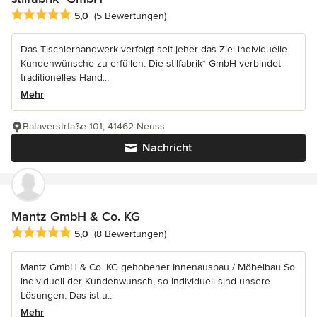
Durchschnittliche Bewertung: 5 von 5 Sternen
5,0
(5 Bewertungen)
Das Tischlerhandwerk verfolgt seit jeher das Ziel individuelle
Kundenwünsche zu erfüllen. Die stilfabrik* GmbH verbindet
traditionelles Hand...
Mehr
Bataverstrtaße 101, 41462 Neuss
Nachricht
Mantz GmbH & Co. KG
Durchschnittliche Bewertung: 5 von 5 Sternen
5,0
(8 Bewertungen)
Mantz GmbH & Co. KG gehobener Innenausbau / Möbelbau So
individuell der Kundenwunsch, so individuell sind unsere
Lösungen. Das ist u...
Mehr