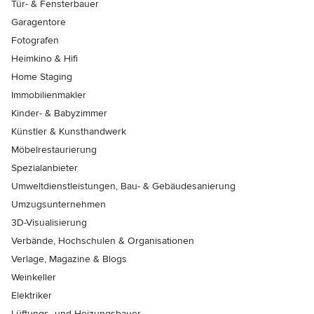
Tür- & Fensterbauer
Garagentore
Fotografen
Heimkino & Hifi
Home Staging
Immobilienmakler
Kinder- & Babyzimmer
Künstler & Kunsthandwerk
Möbelrestaurierung
Spezialanbieter
Umweltdienstleistungen, Bau- & Gebäudesanierung
Umzugsunternehmen
3D-Visualisierung
Verbände, Hochschulen & Organisationen
Verlage, Magazine & Blogs
Weinkeller
Elektriker
Lüftungs- und Heizungsbauer