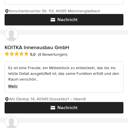
Korschenbroicher Str. 112, 41065 Mönchengladbach
Nachricht
KOITKA Innenausbau GmbH
Durchschnittliche Bewertung: 5 von 5 Sternen
5,0
(4 Bewertungen)
Es ist eine Freude, ein Möbelstück zu entwickeln, das bis ins
letzte Detail ausgetüftelt ist, das seine Funktion erfüllt und den
Raum verschön...
Mehr
Am Ökotop 74, 40549 Düsseldorf – Heerdt
Nachricht