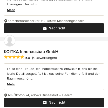
Lösungen. Das ist u...
Mehr
Korschenbroicher Str. 112, 41065 Mönchengladbach
Nachricht
KOITKA Innenausbau GmbH
Durchschnittliche Bewertung: 5 von 5 Sternen
5,0
(4 Bewertungen)
Es ist eine Freude, ein Möbelstück zu entwickeln, das bis ins
letzte Detail ausgetüftelt ist, das seine Funktion erfüllt und den
Raum verschön...
Mehr
Am Ökotop 74, 40549 Düsseldorf – Heerdt
Nachricht