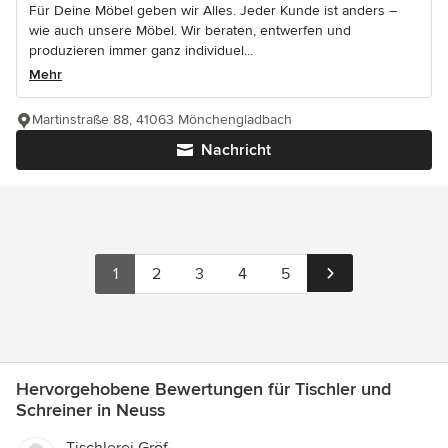
Für Deine Möbel geben wir Alles. Jeder Kunde ist anders –
wie auch unsere Möbel. Wir beraten, entwerfen und
produzieren immer ganz individuel...
Mehr
Martinstraße 88, 41063 Mönchengladbach
Nachricht
1
2
3
4
5
Hervorgehobene Bewertungen für Tischler und
Schreiner in Neuss