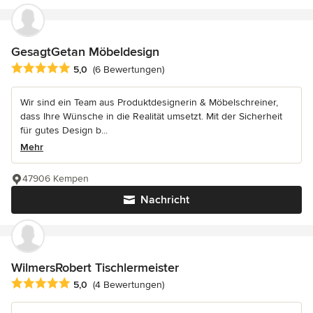
GesagtGetan Möbeldesign
Durchschnittliche Bewertung: 5 von 5 Sternen
5,0
(6 Bewertungen)
Wir sind ein Team aus Produktdesignerin & Möbelschreiner,
dass Ihre Wünsche in die Realität umsetzt. Mit der Sicherheit
für gutes Design b...
Mehr
47906 Kempen
Nachricht
WilmersRobert Tischlermeister
Durchschnittliche Bewertung: 5 von 5 Sternen
5,0
(4 Bewertungen)