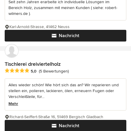
Seit zehn Jahren erarbeite ich individuelle Lösungen im
Bereich Holz, zusammen mit meinen Kunden ( siehe: robert-
wilmers.de ).
Karl-Arnold-Strasse, 41462 Neuss
Nachricht
Tischlerei dreiviertelholz
Durchschnittliche Bewertung: 5 von 5 Sternen
5,0
(5 Bewertungen)
Alles wieder schön! Wie hört sich das an? Wir reparieren und
stellen ein, polieren, lackieren, ölen, erneuern Fugen oder
Verschleißteile, für...
Mehr
Richard-Seiffert-Straße 16, 51469 Bergisch Gladbach
Nachricht