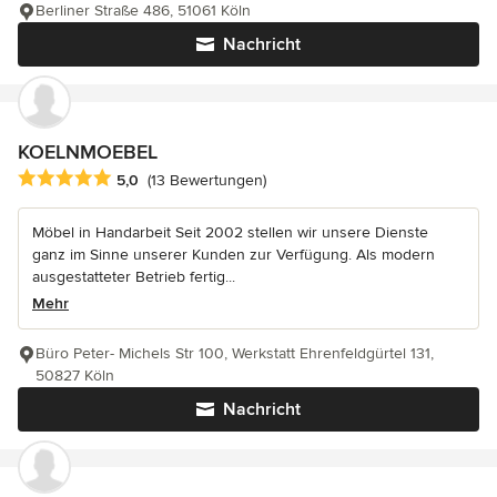
Berliner Straße 486, 51061 Köln
Nachricht
KOELNMOEBEL
Durchschnittliche Bewertung: 5 von 5 Sternen
5,0
(13 Bewertungen)
Möbel in Handarbeit Seit 2002 stellen wir unsere Dienste
ganz im Sinne unserer Kunden zur Verfügung. Als modern
ausgestatteter Betrieb fertig...
Mehr
Büro Peter- Michels Str 100, Werkstatt Ehrenfeldgürtel 131,
50827 Köln
Nachricht