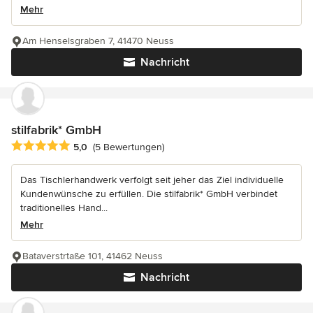
Mehr
Am Henselsgraben 7, 41470 Neuss
Nachricht
stilfabrik* GmbH
Durchschnittliche Bewertung: 5 von 5 Sternen
5,0
(5 Bewertungen)
Das Tischlerhandwerk verfolgt seit jeher das Ziel individuelle
Kundenwünsche zu erfüllen. Die stilfabrik* GmbH verbindet
traditionelles Hand...
Mehr
Bataverstrtaße 101, 41462 Neuss
Nachricht