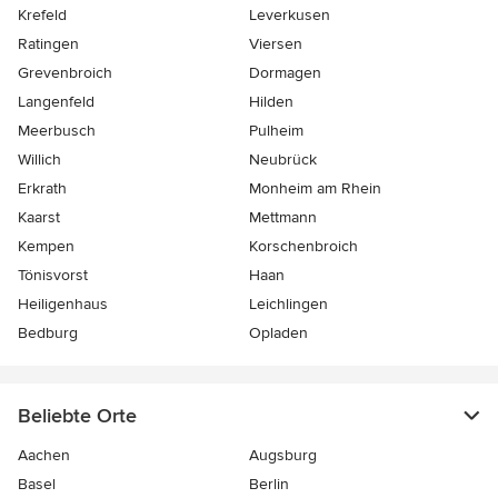
Krefeld
Leverkusen
Ratingen
Viersen
Grevenbroich
Dormagen
Langenfeld
Hilden
Meerbusch
Pulheim
Willich
Neubrück
Erkrath
Monheim am Rhein
Kaarst
Mettmann
Kempen
Korschenbroich
Tönisvorst
Haan
Heiligenhaus
Leichlingen
Bedburg
Opladen
Beliebte Orte
Aachen
Augsburg
Basel
Berlin