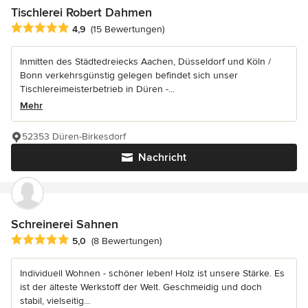
Tischlerei Robert Dahmen
Durchschnittliche Bewertung: 4.9 von 5 Sternen
4,9
(15 Bewertungen)
Inmitten des Städtedreiecks Aachen, Düsseldorf und Köln /
Bonn verkehrsgünstig gelegen befindet sich unser
Tischlereimeisterbetrieb in Düren -...
Mehr
52353 Düren-Birkesdorf
Nachricht
Schreinerei Sahnen
Durchschnittliche Bewertung: 5 von 5 Sternen
5,0
(8 Bewertungen)
Individuell Wohnen - schöner leben! Holz ist unsere Stärke. Es
ist der älteste Werkstoff der Welt. Geschmeidig und doch
stabil, vielseitig...