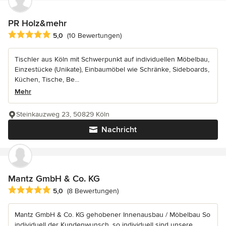
PR Holz&mehr
Durchschnittliche Bewertung: 5 von 5 Sternen
5,0
(10 Bewertungen)
Tischler aus Köln mit Schwerpunkt auf individuellen Möbelbau,
Einzestücke (Unikate), Einbaumöbel wie Schränke, Sideboards,
Küchen, Tische, Be...
Mehr
Steinkauzweg 23, 50829 Köln
Nachricht
Mantz GmbH & Co. KG
Durchschnittliche Bewertung: 5 von 5 Sternen
5,0
(8 Bewertungen)
Mantz GmbH & Co. KG gehobener Innenausbau / Möbelbau So
individuell der Kundenwunsch, so individuell sind unsere