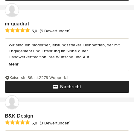
m-quadrat
Durchschnittliche Bewertung: 5 von 5 Sternen
5,0
(5 Bewertungen)
Wir sind ein moderner, leistungsstarker Kleinbetrieb, der mit
Engagement und Erfahrung im Sinne guter
Handwerkertradition Ihre Wünsche und Auf...
Mehr
Kaiserstr. 86a, 42279 Wuppertal
Nachricht
B&K Design
Durchschnittliche Bewertung: 5 von 5 Sternen
5,0
(3 Bewertungen)