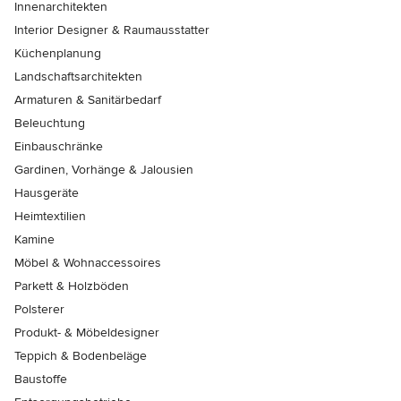
Innenarchitekten
Interior Designer & Raumausstatter
Küchenplanung
Landschaftsarchitekten
Armaturen & Sanitärbedarf
Beleuchtung
Einbauschränke
Gardinen, Vorhänge & Jalousien
Hausgeräte
Heimtextilien
Kamine
Möbel & Wohnaccessoires
Parkett & Holzböden
Polsterer
Produkt- & Möbeldesigner
Teppich & Bodenbeläge
Baustoffe