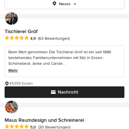
Neuss
Tischlerei Gröf
Durchschnittliche Bewertung: 4.9 von 5 Sternen
4,9
(63 Bewertungen)
Beim Wort genommen Die Tischlerei Gröf ist ein seit 1886
bestehendes Familienunternehmen mit Sitz in Essen-
Schönebeck. Anke und Carste...
Mehr
45359 Essen
Nachricht
Maus Raumdesign und Schreinerei
Durchschnittliche Bewertung: 5 von 5 Sternen
5,0
(30 Bewertungen)