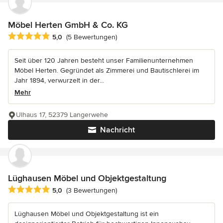
Möbel Herten GmbH & Co. KG
Durchschnittliche Bewertung: 5 von 5 Sternen
5,0
(5 Bewertungen)
Seit über 120 Jahren besteht unser Familienunternehmen
Möbel Herten. Gegründet als Zimmerei und Bautischlerei im
Jahr 1894, verwurzelt in der...
Mehr
Ulhaus 17, 52379 Langerwehe
Nachricht
Lüghausen Möbel und Objektgestaltung
Durchschnittliche Bewertung: 5 von 5 Sternen
5,0
(3 Bewertungen)
Lüghausen Möbel und Objektgestaltung ist ein