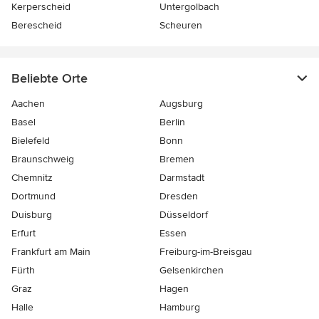
Kerperscheid
Untergolbach
Berescheid
Scheuren
Beliebte Orte
Aachen
Augsburg
Basel
Berlin
Bielefeld
Bonn
Braunschweig
Bremen
Chemnitz
Darmstadt
Dortmund
Dresden
Duisburg
Düsseldorf
Erfurt
Essen
Frankfurt am Main
Freiburg-im-Breisgau
Fürth
Gelsenkirchen
Graz
Hagen
Halle
Hamburg