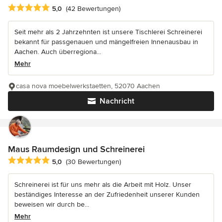
Durchschnittliche Bewertung: 5 von 5 Sternen
5,0
(42 Bewertungen)
Seit mehr als 2 Jahrzehnten ist unsere Tischlerei Schreinerei
bekannt für passgenauen und mängelfreien Innenausbau in
Aachen. Auch überregiona...
Mehr
casa nova moebelwerkstaetten, 52070 Aachen
Nachricht
Maus Raumdesign und Schreinerei
Durchschnittliche Bewertung: 5 von 5 Sternen
5,0
(30 Bewertungen)
Schreinerei ist für uns mehr als die Arbeit mit Holz. Unser
beständiges Interesse an der Zufriedenheit unserer Kunden
beweisen wir durch be...
Mehr