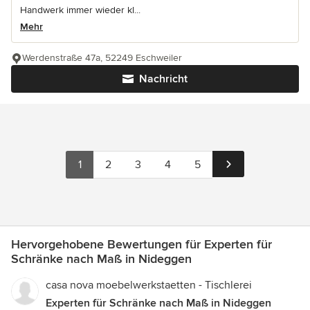
Handwerk immer wieder kl...
Mehr
Werdenstraße 47a, 52249 Eschweiler
Nachricht
1
2
3
4
5
Hervorgehobene Bewertungen für Experten für
Schränke nach Maß in Nideggen
casa nova moebelwerkstaetten - Tischlerei
Experten für Schränke nach Maß in Nideggen