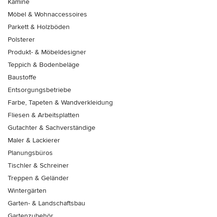
Kamine
Möbel & Wohnaccessoires
Parkett & Holzböden
Polsterer
Produkt- & Möbeldesigner
Teppich & Bodenbeläge
Baustoffe
Entsorgungsbetriebe
Farbe, Tapeten & Wandverkleidung
Fliesen & Arbeitsplatten
Gutachter & Sachverständige
Maler & Lackierer
Planungsbüros
Tischler & Schreiner
Treppen & Geländer
Wintergärten
Garten- & Landschaftsbau
Gartenzubehör