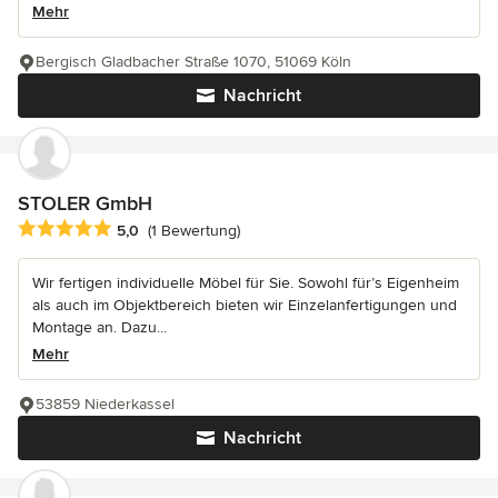
Mehr
Bergisch Gladbacher Straße 1070, 51069 Köln
Nachricht
STOLER GmbH
Durchschnittliche Bewertung: 5 von 5 Sternen
5,0
(1 Bewertung)
Wir fertigen individuelle Möbel für Sie. Sowohl für’s Eigenheim
als auch im Objektbereich bieten wir Einzelanfertigungen und
Montage an. Dazu...
Mehr
53859 Niederkassel
Nachricht