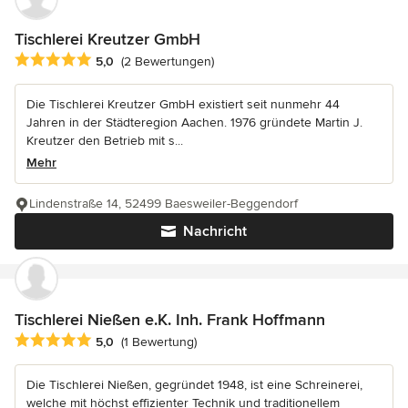
Tischlerei Kreutzer GmbH
Durchschnittliche Bewertung: 5 von 5 Sternen
5,0
(2 Bewertungen)
Die Tischlerei Kreutzer GmbH existiert seit nunmehr 44
Jahren in der Städteregion Aachen. 1976 gründete Martin J.
Kreutzer den Betrieb mit s...
Mehr
Lindenstraße 14, 52499 Baesweiler-Beggendorf
Nachricht
Tischlerei Nießen e.K. Inh. Frank Hoffmann
Durchschnittliche Bewertung: 5 von 5 Sternen
5,0
(1 Bewertung)
Die Tischlerei Nießen, gegründet 1948, ist eine Schreinerei,
welche mit höchst effizienter Technik und traditionellem