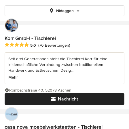
Nideggen
Korr GmbH - Tischlerei
Durchschnittliche Bewertung: 5 von 5 Sternen
5,0
(70 Bewertungen)
Seit drei Generationen steht die Tischlerei Korr für eine
leidenschaftliche Verbindung zwischen traditionellem
Handwerk und ästhetischem Desig...
Mehr
Rombachstraße 40, 52078 Aachen
Nachricht
casa nova moebelwerkstaetten - Tischlerei