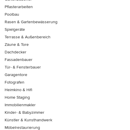
Pflasterarbeiten
Poolbau
Rasen & Gartenbewässerung
Spielgeräte
Terrasse & Außenbereich
Zäune & Tore
Dachdecker
Fassadenbauer
Tür- & Fensterbauer
Garagentore
Fotografen
Heimkino & Hifi
Home Staging
Immobilienmakler
Kinder- & Babyzimmer
Künstler & Kunsthandwerk
Möbelrestaurierung