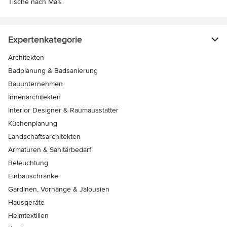
Tische nach Maß
Expertenkategorie
Architekten
Badplanung & Badsanierung
Bauunternehmen
Innenarchitekten
Interior Designer & Raumausstatter
Küchenplanung
Landschaftsarchitekten
Armaturen & Sanitärbedarf
Beleuchtung
Einbauschränke
Gardinen, Vorhänge & Jalousien
Hausgeräte
Heimtextilien