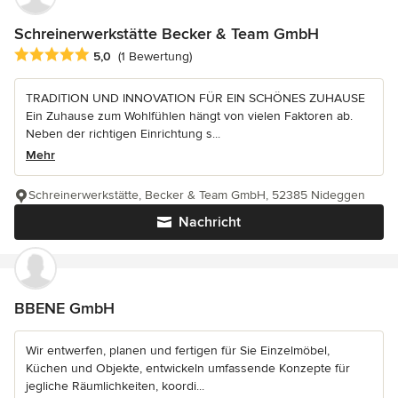
Schreinerwerkstätte Becker & Team GmbH
Durchschnittliche Bewertung: 5 von 5 Sternen
5,0
(1 Bewertung)
TRADITION UND INNOVATION FÜR EIN SCHÖNES ZUHAUSE
Ein Zuhause zum Wohlfühlen hängt von vielen Faktoren ab.
Neben der richtigen Einrichtung s...
Mehr
Schreinerwerkstätte, Becker & Team GmbH, 52385 Nideggen
Nachricht
BBENE GmbH
Wir entwerfen, planen und fertigen für Sie Einzelmöbel,
Küchen und Objekte, entwickeln umfassende Konzepte für
jegliche Räumlichkeiten, koordi...