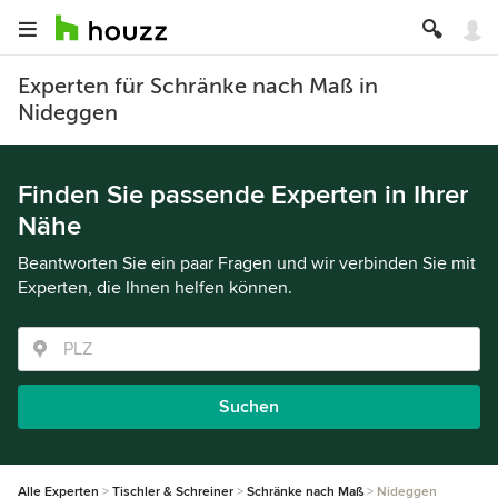
Experten für Schränke nach Maß in
Nideggen
Finden Sie passende Experten in Ihrer
Nähe
Beantworten Sie ein paar Fragen und wir verbinden Sie mit
Experten, die Ihnen helfen können.
Suchen
Alle Experten
Tischler & Schreiner
Schränke nach Maß
Nideggen