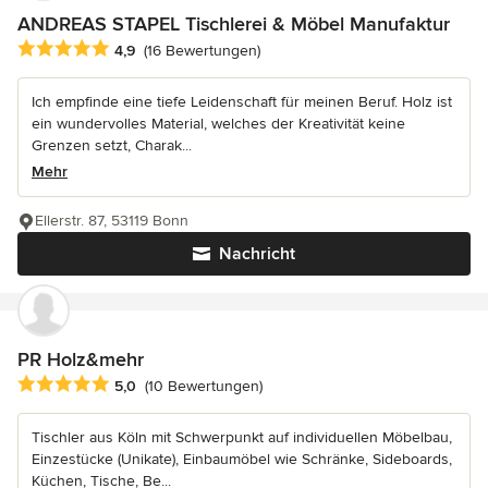
ANDREAS STAPEL Tischlerei & Möbel Manufaktur
Durchschnittliche Bewertung: 4.9 von 5 Sternen
4,9
(16 Bewertungen)
Ich empfinde eine tiefe Leidenschaft für meinen Beruf. Holz ist
ein wundervolles Material, welches der Kreativität keine
Grenzen setzt, Charak...
Mehr
Ellerstr. 87, 53119 Bonn
Nachricht
PR Holz&mehr
Durchschnittliche Bewertung: 5 von 5 Sternen
5,0
(10 Bewertungen)
Tischler aus Köln mit Schwerpunkt auf individuellen Möbelbau,
Einzestücke (Unikate), Einbaumöbel wie Schränke, Sideboards,
Küchen, Tische, Be...