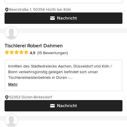
Beerstraße 1, 50354 Hürth bei Köln
Nachricht
Tischlerei Robert Dahmen
Durchschnittliche Bewertung: 4.9 von 5 Sternen
4,9
(15 Bewertungen)
Inmitten des Städtedreiecks Aachen, Düsseldorf und Köln /
Bonn verkehrsgünstig gelegen befindet sich unser
Tischlereimeisterbetrieb in Düren -...
Mehr
52353 Düren-Birkesdorf
Nachricht