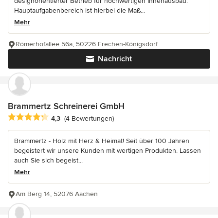
designorientierter Betrieb für hochwertigen Innenausbau.
Hauptaufgabenbereich ist hierbei die Maß...
Mehr
Römerhofallee 56a, 50226 Frechen-Königsdorf
Nachricht
Brammertz Schreinerei GmbH
Durchschnittliche Bewertung: 4.3 von 5 Sternen
4,3
(4 Bewertungen)
Brammertz - Holz mit Herz & Heimat! Seit über 100 Jahren
begeistert wir unsere Kunden mit wertigen Produkten. Lassen
auch Sie sich begeist...
Mehr
Am Berg 14, 52076 Aachen