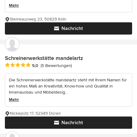
Mehr
Steinkauzweg 23, 50829 Köln
Nachricht
Schreinerwerkstätte mandelartz
Durchschnittliche Bewertung: 5 von 5 Sternen
5,0
(5 Bewertungen)
Die Schreinerwerkstätte mandelartz steht mit Ihrem Namen für
ein hohes Maß an Kreativität, Know-how und Qualität in
Innenausbau und Möbeldesig...
Mehr
Nickepütz 17, 52349 Düren
Nachricht