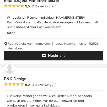
RaumObjekt Hammermeister
Durchschnittliche Bewertung: 5 von 5 Sternen
5,0
(4 Bewertungen)
Wir gestalten Räume - individuell HAMMERMEISTER®
RaumObjekt steht dafür, Herausforderungen mit Leidenschaft
und handwerklicher Fachkompetenz...
Mehr
RaumObjekt Hammermeister, Thomas Hammermeister, 52525
Heinsberg
Nachricht
B&K Design
Durchschnittliche Bewertung: 5 von 5 Sternen
5,0
(3 Bewertungen)
Für Deine Möbel geben wir Alles. Jeder Kunde ist anders –
wie auch unsere Möbel. Wir beraten, entwerfen und
produzieren immer ganz individuel...