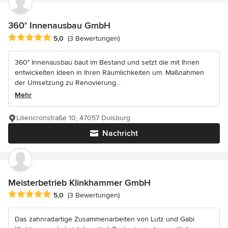
360° Innenausbau GmbH
Durchschnittliche Bewertung: 5 von 5 Sternen
5,0
(3 Bewertungen)
360° Innenausbau baut im Bestand und setzt die mit Ihnen
entwickelten Ideen in Ihren Räumlichkeiten um. Maßnahmen
der Umsetzung zu Renovierung...
Mehr
Liliencronstraße 10, 47057 Duisburg
Nachricht
Meisterbetrieb Klinkhammer GmbH
Durchschnittliche Bewertung: 5 von 5 Sternen
5,0
(3 Bewertungen)
Das zahnradartige Zusammenarbeiten von Lutz und Gabi