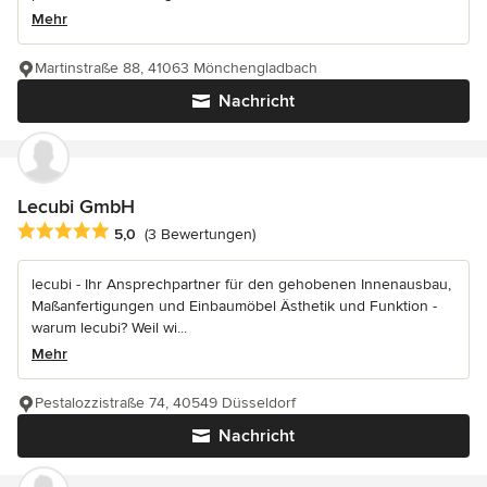
Mehr
Martinstraße 88, 41063 Mönchengladbach
Nachricht
Lecubi GmbH
Durchschnittliche Bewertung: 5 von 5 Sternen
5,0
(3 Bewertungen)
lecubi - Ihr Ansprechpartner für den gehobenen Innenausbau,
Maßanfertigungen und Einbaumöbel Ästhetik und Funktion -
warum lecubi? Weil wi...
Mehr
Pestalozzistraße 74, 40549 Düsseldorf
Nachricht