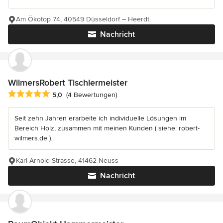
Am Ökotop 74, 40549 Düsseldorf – Heerdt
Nachricht
WilmersRobert Tischlermeister
Durchschnittliche Bewertung: 5 von 5 Sternen
5,0
(4 Bewertungen)
Seit zehn Jahren erarbeite ich individuelle Lösungen im
Bereich Holz, zusammen mit meinen Kunden ( siehe: robert-
wilmers.de ).
Karl-Arnold-Strasse, 41462 Neuss
Nachricht