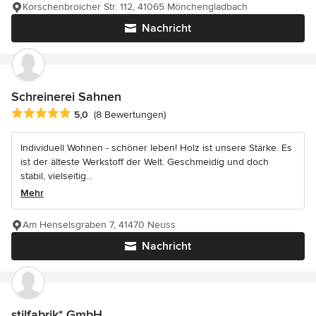
Korschenbroicher Str. 112, 41065 Mönchengladbach
Nachricht
Schreinerei Sahnen
Durchschnittliche Bewertung: 5 von 5 Sternen
5,0
(8 Bewertungen)
Individuell Wohnen - schöner leben! Holz ist unsere Stärke. Es
ist der älteste Werkstoff der Welt. Geschmeidig und doch
stabil, vielseitig...
Mehr
Am Henselsgraben 7, 41470 Neuss
Nachricht
stilfabrik* GmbH