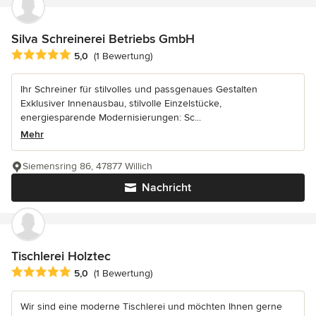
Silva Schreinerei Betriebs GmbH
Durchschnittliche Bewertung: 5 von 5 Sternen
5,0
(1 Bewertung)
Ihr Schreiner für stilvolles und passgenaues Gestalten
Exklusiver Innenausbau, stilvolle Einzelstücke,
energiesparende Modernisierungen: Sc...
Mehr
Siemensring 86, 47877 Willich
Nachricht
Tischlerei Holztec
Durchschnittliche Bewertung: 5 von 5 Sternen
5,0
(1 Bewertung)
Wir sind eine moderne Tischlerei und möchten Ihnen gerne