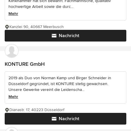
Klinkhammer hat sich bewährt. Fachmännische, qualitativ
hochwertige Arbeit sowie die durc...
Mehr
Kanzlei 90, 40667 Meerbusch
Nachricht
KONTURE GmbH
2019 als Duo von Norman Kamp und Birger Schneider in
Düsseldorf gegründet, ist KONTURE stetig gewachsen.
Unsere Gewerke vereint die Leidenscha...
Mehr
Dianastr. 17, 40223 Düsseldorf
Nachricht