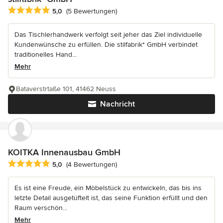
Durchschnittliche Bewertung: 5 von 5 Sternen
5,0
(5 Bewertungen)
Das Tischlerhandwerk verfolgt seit jeher das Ziel individuelle
Kundenwünsche zu erfüllen. Die stilfabrik* GmbH verbindet
traditionelles Hand...
Mehr
Bataverstrtaße 101, 41462 Neuss
Nachricht
KOITKA Innenausbau GmbH
Durchschnittliche Bewertung: 5 von 5 Sternen
5,0
(4 Bewertungen)
Es ist eine Freude, ein Möbelstück zu entwickeln, das bis ins
letzte Detail ausgetüftelt ist, das seine Funktion erfüllt und den
Raum verschön...
Mehr