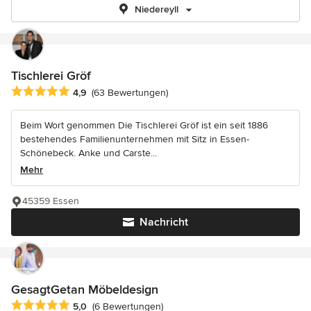
Niedereyll
Tischlerei Gröf
Durchschnittliche Bewertung: 4.9 von 5 Sternen
4,9
(63 Bewertungen)
Beim Wort genommen Die Tischlerei Gröf ist ein seit 1886
bestehendes Familienunternehmen mit Sitz in Essen-
Schönebeck. Anke und Carste...
Mehr
45359 Essen
Nachricht
GesagtGetan Möbeldesign
Durchschnittliche Bewertung: 5 von 5 Sternen
5,0
(6 Bewertungen)