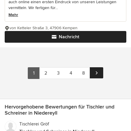
auch online einen ersten Eindruck von unseren Leistungen
vermitteln. Wir fertigen für...
Mehr
von Ketteler Straße 3, 47906 Kempen
Nachricht
1
2
3
4
8
Hervorgehobene Bewertungen für Tischler und
Schreiner in Niedereyll
Tischlerei Gröf