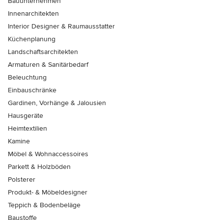
Bauunternehmen
Innenarchitekten
Interior Designer & Raumausstatter
Küchenplanung
Landschaftsarchitekten
Armaturen & Sanitärbedarf
Beleuchtung
Einbauschränke
Gardinen, Vorhänge & Jalousien
Hausgeräte
Heimtextilien
Kamine
Möbel & Wohnaccessoires
Parkett & Holzböden
Polsterer
Produkt- & Möbeldesigner
Teppich & Bodenbeläge
Baustoffe