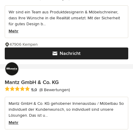
Wir sind ein Team aus Produktdesignerin & Möbelschreiner,
dass Ihre Wünsche in die Realität umsetzt. Mit der Sicherheit
für gutes Design b...
Mehr
47906 Kempen
Nachricht
Mantz GmbH & Co. KG
Durchschnittliche Bewertung: 5 von 5 Sternen
5,0
(8 Bewertungen)
Mantz GmbH & Co. KG gehobener Innenausbau / Möbelbau So
individuell der Kundenwunsch, so individuell sind unsere
Lösungen. Das ist u...
Mehr