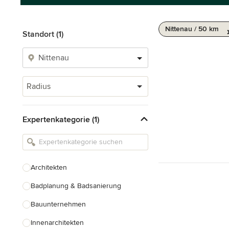
Nittenau / 50 km
Standort (1)
Radius
Expertenkategorie (1)
Architekten
Badplanung & Badsanierung
Bauunternehmen
Innenarchitekten