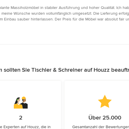
eplante Massiholzmöbel in stabiler Ausführung und hoher Qualität. Ich ha
d meine Wünsche wurden vollumfänglich umgesetzt. Die Lieferung erfolg
m Einbau sauber hinterlassen. Der Preis für die Möbel war absolut fair
sollten Sie Tischler & Schreiner auf Houzz beauf
2
Über 25.000
e Experten auf Houzz, die in
Gesamtanzahl der Bewertunge