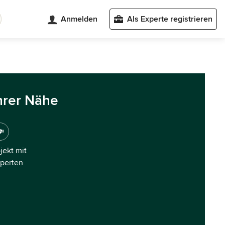
Anmelden
Als Experte registrieren
hrer Nähe
ojekt mit
xperten