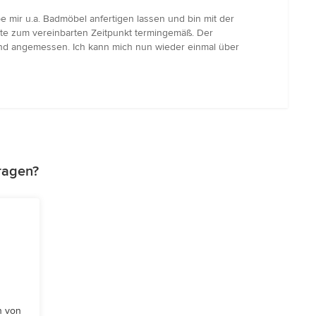
be mir u.a. Badmöbel anfertigen lassen und bin mit der
te zum vereinbarten Zeitpunkt termingemäß. Der
 und angemessen. Ich kann mich nun wieder einmal über
tragen?
n von