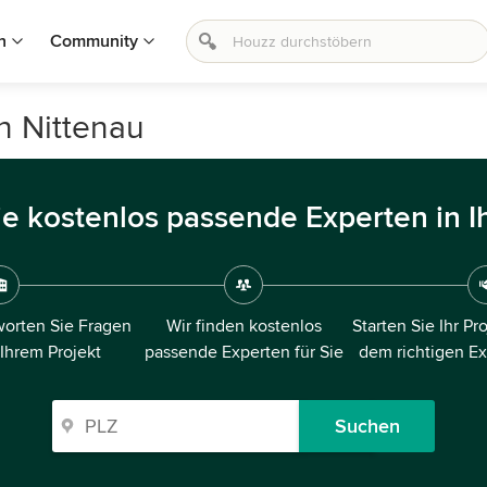
n
Community
n Nittenau
ie kostenlos passende Experten in I
orten Sie Fragen
Wir finden kostenlos
Starten Sie Ihr Pr
 Ihrem Projekt
passende Experten für Sie
dem richtigen E
Suchen