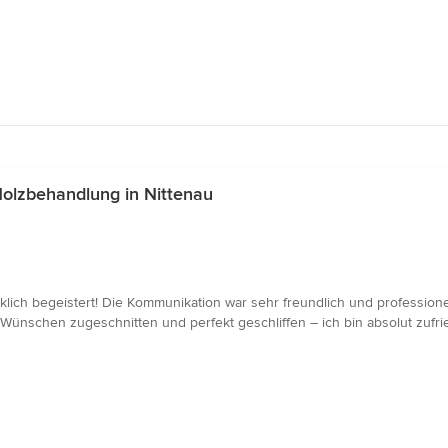
olzbehandlung in Nittenau
klich begeistert! Die Kommunikation war sehr freundlich und professionel
nschen zugeschnitten und perfekt geschliffen – ich bin absolut zufriede