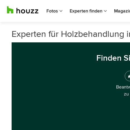
Fotos
Experten finden
Magazi
Experten für Holzbehandlung i
Finden S
Beantw
zu