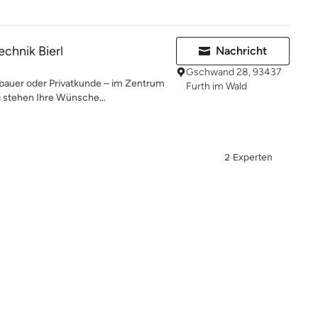
chnik Bierl
Nachricht
Gschwand 28, 93437
bauer oder Privatkunde – im Zentrum
Furth im Wald
 stehen Ihre Wünsche...
2 Experten