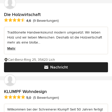
Die Holzwirtschaft
Durchschnittliche Bewertung: 4.6 von 5 Sternen
4,6
(9 Bewertungen)
Traditionelle Handwerkskunst modern umgesetzt. Wir lieben
Holz und wir lieben Menschen. Deshalb ist die Holzwirtschaft
mehr als eine bloße...
Mehr
Carl-Benz-Ring 25, 35423 Lich
Nachricht
KLUMPF Wohndesign
Durchschnittliche Bewertung: 5 von 5 Sternen
5,0
(5 Bewertungen)
Willkommen bei der Schreinerei Klumpf! Seit 50 Jahren fertigt