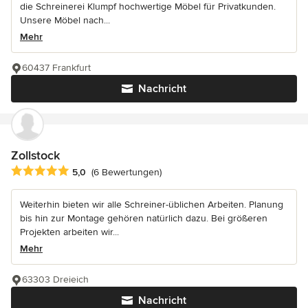
die Schreinerei Klumpf hochwertige Möbel für Privatkunden.
Unsere Möbel nach...
Mehr
60437 Frankfurt
Nachricht
Zollstock
Durchschnittliche Bewertung: 5 von 5 Sternen
5,0
(6 Bewertungen)
Weiterhin bieten wir alle Schreiner-üblichen Arbeiten. Planung
bis hin zur Montage gehören natürlich dazu. Bei größeren
Projekten arbeiten wir...
Mehr
63303 Dreieich
Nachricht