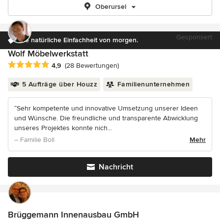
Oberursel
Gesponsert
Die natürliche Einfachheit von morgen.
Wolf Möbelwerkstatt
Durchschnittliche Bewertung: 4.9 von 5 Sternen
4,9
(28 Bewertungen)
5 Aufträge über Houzz
Familienunternehmen
“Sehr kompetente und innovative Umsetzung unserer Ideen
und Wünsche. Die freundliche und transparente Abwicklung
unseres Projektes konnte nich...
– Familie Boll
Mehr
Nachricht
Brüggemann Innenausbau GmbH