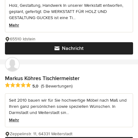
Holz, Gestaltung, Handwerk In unserer Werkstatt entworfen,
geplant, gefertigt. Die WERKSTATT FÜR HOLZ UND
GESTALTUNG GUCKES ist eine Ti...
Mehr
65510 Idstein
Nachricht
Markus Köhres Tischlermeister
Durchschnittliche Bewertung: 5 von 5 Sternen
5,0
(5 Bewertungen)
Seit 2010 bauen wir für Sie hochwertige Möbel nach Maß und
Ihren ganz persönlichen sowie speziellen Wünschen. In
Darmstadt und Weiterstadt sin...
Mehr
Zeppelinstr. 11, 64331 Weiterstadt