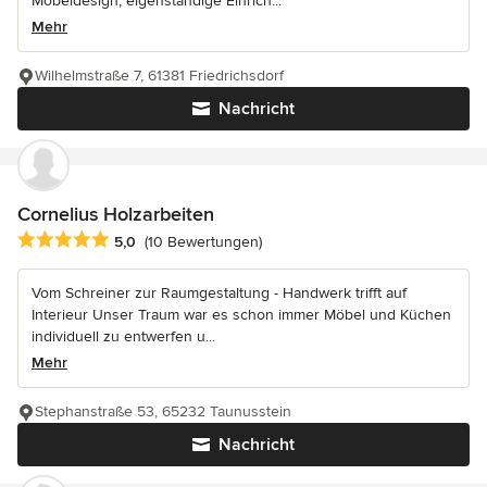
Möbeldesign, eigenständige Einrich...
Mehr
Wilhelmstraße 7, 61381 Friedrichsdorf
Nachricht
Cornelius Holzarbeiten
Durchschnittliche Bewertung: 5 von 5 Sternen
5,0
(10 Bewertungen)
Vom Schreiner zur Raumgestaltung - Handwerk trifft auf
Interieur Unser Traum war es schon immer Möbel und Küchen
individuell zu entwerfen u...
Mehr
Stephanstraße 53, 65232 Taunusstein
Nachricht