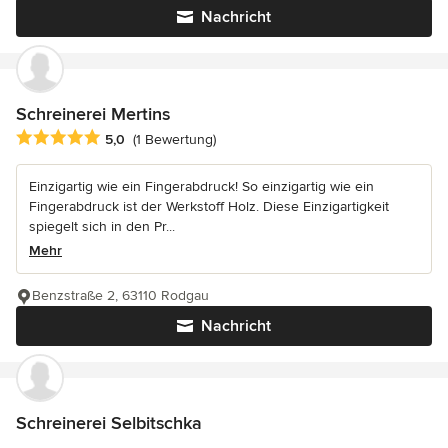
Nachricht
Schreinerei Mertins
Durchschnittliche Bewertung: 5 von 5 Sternen
5,0
(1 Bewertung)
Einzigartig wie ein Fingerabdruck! So einzigartig wie ein
Fingerabdruck ist der Werkstoff Holz. Diese Einzigartigkeit
spiegelt sich in den Pr...
Mehr
Benzstraße 2, 63110 Rodgau
Nachricht
Schreinerei Selbitschka