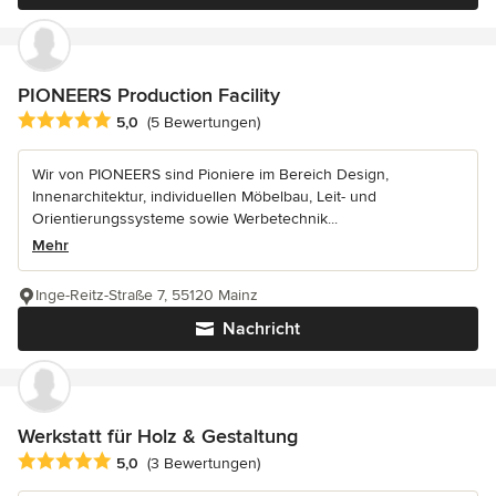
PIONEERS Production Facility
Durchschnittliche Bewertung: 5 von 5 Sternen
5,0
(5 Bewertungen)
Wir von PIONEERS sind Pioniere im Bereich Design,
Innenarchitektur, individuellen Möbelbau, Leit- und
Orientierungssysteme sowie Werbetechnik...
Mehr
Inge-Reitz-Straße 7, 55120 Mainz
Nachricht
Werkstatt für Holz & Gestaltung
Durchschnittliche Bewertung: 5 von 5 Sternen
5,0
(3 Bewertungen)