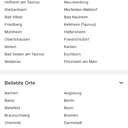
Hofheim am Taunus
Neu-Isenburg
Dietzenbach
Mörfelden-Walldorf
Bad Vilbel
Bad Nauheim
Friedberg
Kelkheim (Taunus)
Mühlheim
Hattersheim
Obertshausen
Friedrichsdorf
Idstein
Karben
Bad Soden am Taunus
Eschborn
Nidderau
Flörsheim am Main
Beliebte Orte
Aachen
Augsburg
Basel
Berlin
Bielefeld
Bonn
Braunschweig
Bremen
Chemnitz
Darmstadt