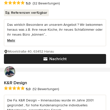
Durchschnittliche Bewertung: 5 von 5 Sternen
5,0
(32 Bewertungen)
Referenzen verfügbar
Das wirklich Besondere an unserem Angebot ? Wir bekommen
heraus was z.B. Ihre neue Küche, ihr neues Schlafzimmer oder
ihr neues Büro „können“...
Mehr
Moselstraße 40, 63452 Hanau
Nachricht
K&R Design
Durchschnittliche Bewertung: 5 von 5 Sternen
5,0
(12 Bewertungen)
Die Fa. K&R Design – Innenausbau wurde im Jahre 2001
gegründet , für hohe Kundenansprüche individuelles