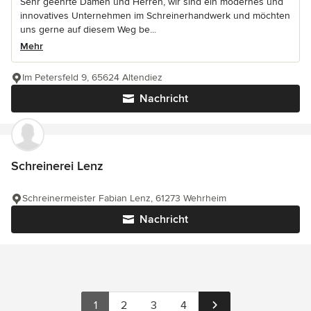
Sehr geehrte Damen und Herren, wir sind ein modernes und
innovatives Unternehmen im Schreinerhandwerk und möchten
uns gerne auf diesem Weg be...
Mehr
Im Petersfeld 9, 65624 Altendiez
Nachricht
Schreinerei Lenz
Schreinermeister Fabian Lenz, 61273 Wehrheim
Nachricht
1
2
3
4