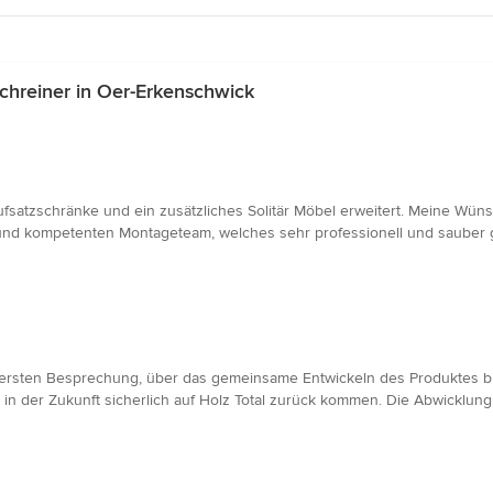
chreiner in Oer-Erkenschwick
tzschränke und ein zusätzliches Solitär Möbel erweitert. Meine Wünsc
nd kompetenten Montageteam, welches sehr professionell und sauber ge
 ersten Besprechung, über das gemeinsame Entwickeln des Produktes bis 
in der Zukunft sicherlich auf Holz Total zurück kommen. Die Abwicklung