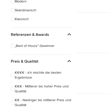
Modern
Schreinerarbeiten
Skandinavisch
Holzbehandlung
Klassisch
Alle anzeigen
Referenzen & Awards
„Best of Houzz“-Gewinner
Preis & Qualität
€€€€ - Ich möchte die besten
Ergebnisse
€€€ - Mittlerer bis hoher Preis und
Qualität
€€ - Niedriger bis mittlerer Preis und
Qualität