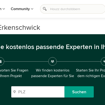
n
Community
-Erkenschwick
ie kostenlos passende Experten in I
orten Sie Fragen
Wir finden kostenlos
Starten Sie Ihr Pr
 Ihrem Projekt
passende Experten für Sie
dem richtigen E
Suchen