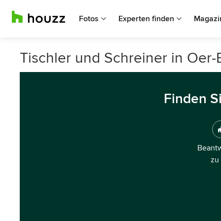
Fotos
Experten finden
Magazi
Tischler und Schreiner in Oer
Finden S
Beantw
zu