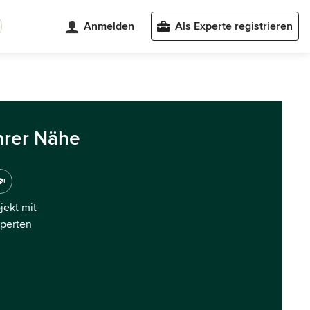
Anmelden
Als Experte registrieren
hrer Nähe
ojekt mit
xperten