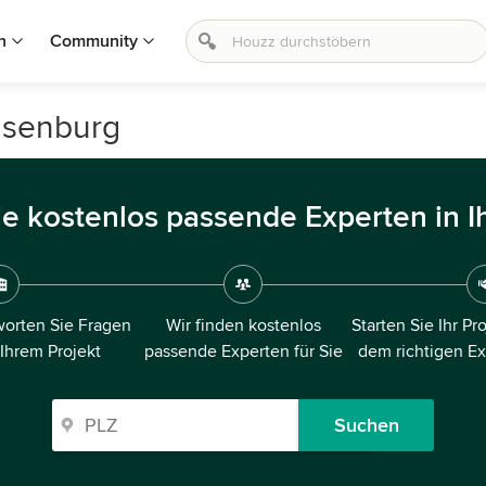
n
Community
-Isenburg
ie kostenlos passende Experten in I
orten Sie Fragen
Wir finden kostenlos
Starten Sie Ihr Pr
 Ihrem Projekt
passende Experten für Sie
dem richtigen E
Suchen