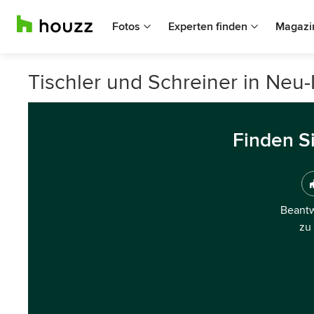
Fotos
Experten finden
Magazi
Tischler und Schreiner in Neu
Finden S
Beantw
zu