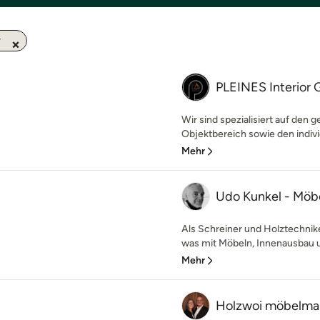
r
PLEINES Interio
Wir sind spezialisiert auf den
Objektbereich sowie den indivi
Mehr
Udo Kunkel - Möb
Als Schreiner und Holztechnike
was mit Möbeln, Innenausbau u
Mehr
Holzwoi möbelma