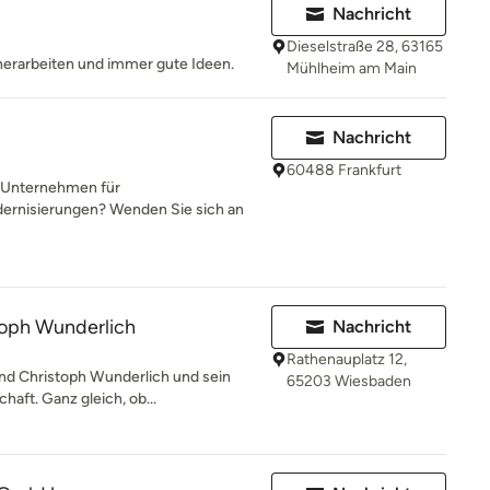
Nachricht
Dieselstraße 28, 63165
erarbeiten und immer gute Ideen.
Mühlheim am Main
Nachricht
60488 Frankfurt
s Unternehmen für
ernisierungen? Wenden Sie sich an
toph Wunderlich
Nachricht
Rathenauplatz 12,
ind Christoph Wunderlich und sein
65203 Wiesbaden
aft. Ganz gleich, ob...