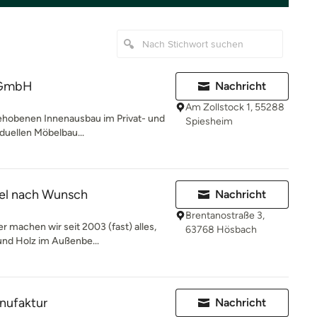
r GmbH
Nachricht
Am Zollstock 1, 55288
 gehobenen Innenausbau im Privat- und
Spiesheim
duellen Möbelbau...
el nach Wunsch
Nachricht
Brentanostraße 3,
r machen wir seit 2003 (fast) alles,
63768 Hösbach
nd Holz im Außenbe...
nufaktur
Nachricht