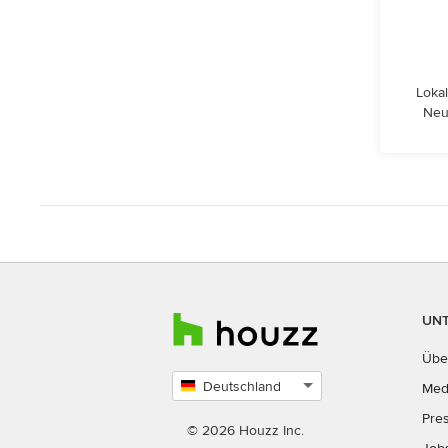
Lokal
Neu
UN
Übe
Deutschland
Med
Land
Pre
auswählen
© 2026 Houzz Inc.