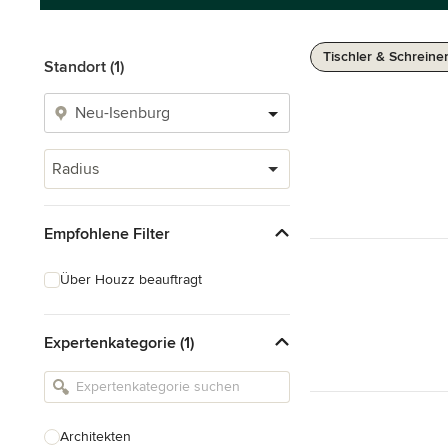
Tischler & Schreine
Standort (1)
Radius
Empfohlene Filter
Über Houzz beauftragt
Expertenkategorie (1)
Architekten