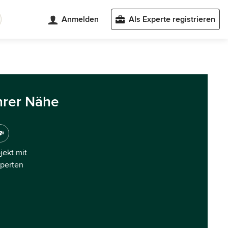
Anmelden
Als Experte registrieren
hrer Nähe
ojekt mit
xperten