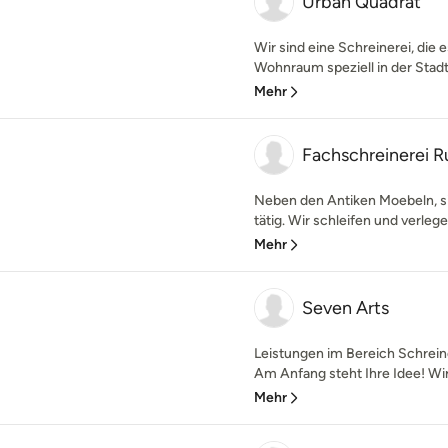
Urban Quadrat
Wir sind eine Schreinerei, die
Wohnraum speziell in der Stadt, 
Mehr
Fachschreinerei R
Neben den Antiken Moebeln, si
tätig. Wir schleifen und verleg
Mehr
Seven Arts
Leistungen im Bereich Schrein
Am Anfang steht Ihre Idee! Wir 
Mehr