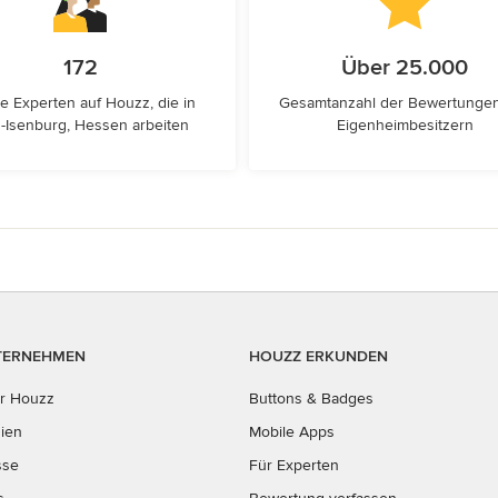
172
Über 25.000
e Experten auf Houzz, die in
Gesamtanzahl der Bewertunge
-Isenburg, Hessen arbeiten
Eigenheimbesitzern
TERNEHMEN
HOUZZ ERKUNDEN
r Houzz
Buttons & Badges
ien
Mobile Apps
sse
Für Experten