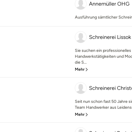
Annemüller OHG
Ausführung sämtlicher Schrein
Schreinerei Lissok
Sie suchen ein professionelle
Handwerkstätigkeiten und Mod
die S...
Mehr
Schreinerei Chris
Seit nun schon fast 50 Jahre s
Team Handwerker aus Leidensch
Mehr