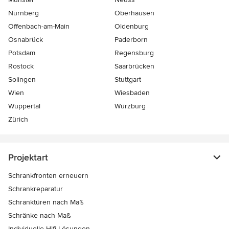
Nürnberg
Oberhausen
Offenbach-am-Main
Oldenburg
Osnabrück
Paderborn
Potsdam
Regensburg
Rostock
Saarbrücken
Solingen
Stuttgart
Wien
Wiesbaden
Wuppertal
Würzburg
Zürich
Projektart
Schrankfronten erneuern
Schrankreparatur
Schranktüren nach Maß
Schränke nach Maß
Individuelle Hifi-Lösungen