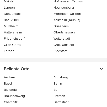
Maintal
Hofheim am Taunus
Langen
Neu-Isenburg
Dietzenbach
Mörfelden-Walldorf
Bad Vilbel
Kelkheim (Taunus)
Mühlheim
Griesheim
Hattersheim
Obertshausen
Friedrichsdorf
Weiterstadt
Groß-Gerau
Groß-Umstadt
Karben
Riedstadt
Beliebte Orte
Aachen
Augsburg
Basel
Berlin
Bielefeld
Bonn
Braunschweig
Bremen
Chemnitz
Darmstadt