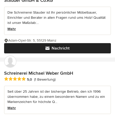
Stauder GmbH & Co.KG
Die Schreinerei Stauder ist Ihr persönlicher Möbelbauer,
Einrichter und Berater in allen Fragen rund ums Holz! Qualität
ist unser Maßstab:...
Mehr
Adam-Opel-Str. 5, 55129 Mainz
Nachricht
Schreinerei Michael Weber GmbH
Durchschnittliche Bewertung: 5 von 5 Sternen
5,0
(1 Bewertung)
Seit über 25 Jahren ist der bisherige Betrieb, den ich 1996
übernommen habe, zu einem besonderen Namen und zu ein
Markenzeichen für höchste Q...
Mehr