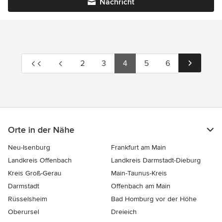
Nachricht
2
3
4
5
6
Orte in der Nähe
Neu-Isenburg
Frankfurt am Main
Landkreis Offenbach
Landkreis Darmstadt-Dieburg
Kreis Groß-Gerau
Main-Taunus-Kreis
Darmstadt
Offenbach am Main
Rüsselsheim
Bad Homburg vor der Höhe
Oberursel
Dreieich