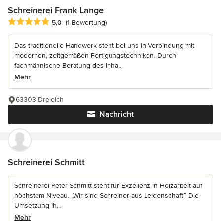
Schreinerei Frank Lange
Durchschnittliche Bewertung: 5 von 5 Sternen
5,0
(1 Bewertung)
Das traditionelle Handwerk steht bei uns in Verbindung mit
modernen, zeitgemäßen Fertigungstechniken. Durch
fachmännische Beratung des Inha...
Mehr
63303 Dreieich
Nachricht
Schreinerei Schmitt
Schreinerei Peter Schmitt steht für Exzellenz in Holzarbeit auf
höchstem Niveau. „Wir sind Schreiner aus Leidenschaft.“ Die
Umsetzung Ih...
Mehr